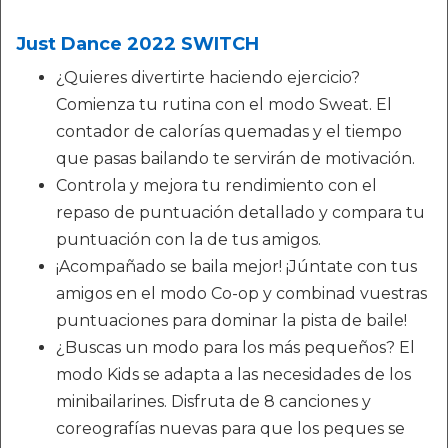
Just Dance 2022 SWITCH
¿Quieres divertirte haciendo ejercicio?
Comienza tu rutina con el modo Sweat. El
contador de calorías quemadas y el tiempo
que pasas bailando te servirán de motivación.
Controla y mejora tu rendimiento con el
repaso de puntuación detallado y compara tu
puntuación con la de tus amigos.
¡Acompañado se baila mejor! ¡Júntate con tus
amigos en el modo Co-op y combinad vuestras
puntuaciones para dominar la pista de baile!
¿Buscas un modo para los más pequeños? El
modo Kids se adapta a las necesidades de los
minibailarines. Disfruta de 8 canciones y
coreografías nuevas para que los peques se