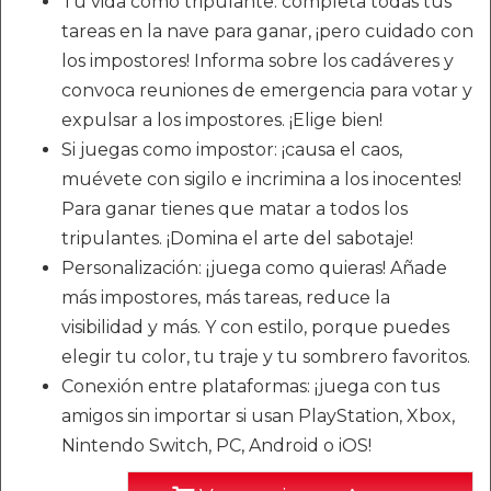
Tu vida como tripulante: completa todas tus
tareas en la nave para ganar, ¡pero cuidado con
los impostores! Informa sobre los cadáveres y
convoca reuniones de emergencia para votar y
expulsar a los impostores. ¡Elige bien!
Si juegas como impostor: ¡causa el caos,
muévete con sigilo e incrimina a los inocentes!
Para ganar tienes que matar a todos los
tripulantes. ¡Domina el arte del sabotaje!
Personalización: ¡juega como quieras! Añade
más impostores, más tareas, reduce la
visibilidad y más. Y con estilo, porque puedes
elegir tu color, tu traje y tu sombrero favoritos.
Conexión entre plataformas: ¡juega con tus
amigos sin importar si usan PlayStation, Xbox,
Nintendo Switch, PC, Android o iOS!