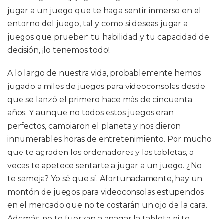
jugar a un juego que te haga sentir inmerso en el
entorno del juego, tal y como si deseas jugar a
juegos que prueben tu habilidad y tu capacidad de
decisión, ¡lo tenemos todo!.
A lo largo de nuestra vida, probablemente hemos
jugado a miles de juegos para videoconsolas desde
que se lanzó el primero hace más de cincuenta
años. Y aunque no todos estos juegos eran
perfectos, cambiaron el planeta y nos dieron
innumerables horas de entretenimiento. Por mucho
que te agraden los ordenadores y las tabletas, a
veces te apetece sentarte a jugar a un juego. ¿No
te semeja? Yo sé que sí. Afortunadamente, hay un
montón de juegos para videoconsolas estupendos
en el mercado que no te costarán un ojo de la cara.
Además, no te fuerzan a apagar la tableta ni te