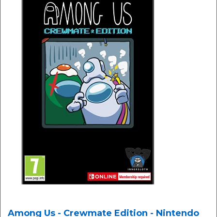
Among Us - Crewmate Edition - Nintendo