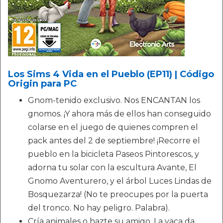
Los Sims 4 Vida en el Pueblo (EP11) | Código
Origin para PC
Gnom-tenido exclusivo. Nos ENCANTAN los
gnomos. ¡Y ahora más de ellos han conseguido
colarse en el juego de quienes compren el
pack antes del 2 de septiembre! ¡Recorre el
pueblo en la bicicleta Paseos Pintorescos, y
adorna tu solar con la escultura Avante, El
Gnomo Aventurero, y el árbol Luces Lindas de
Bosquezarza! (No te preocupes por la puerta
del tronco. No hay peligro. Palabra).
Cría animales o hazte su amigo. La vaca da