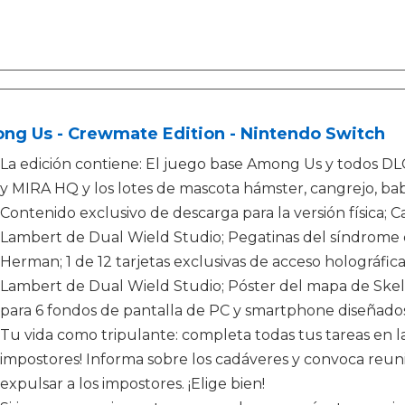
ng Us - Crewmate Edition - Nintendo Switch
La edición contiene: El juego base Among Us y todos DLC: 
y MIRA HQ y los lotes de mascota hámster, cangrejo, babo
Contenido exclusivo de descarga para la versión física; 
Lambert de Dual Wield Studio; Pegatinas del síndrome d
Herman; 1 de 12 tarjetas exclusivas de acceso holográfi
Lambert de Dual Wield Studio; Póster del mapa de Skel
para 6 fondos de pantalla de PC y smartphone diseñados
Tu vida como tripulante: completa todas tus tareas en l
impostores! Informa sobre los cadáveres y convoca reun
expulsar a los impostores. ¡Elige bien!