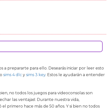
s a prepararte para ello. Desearás iniciar por leer esto
mo
sims 4 dlc
y
sims 3 key
. Estos le ayudarán a entender
ien, no todos los juegos para videoconsolas son
har las ventajas!. Durante nuestra vida,
l primero hace más de 50 años. Y si bien no todos