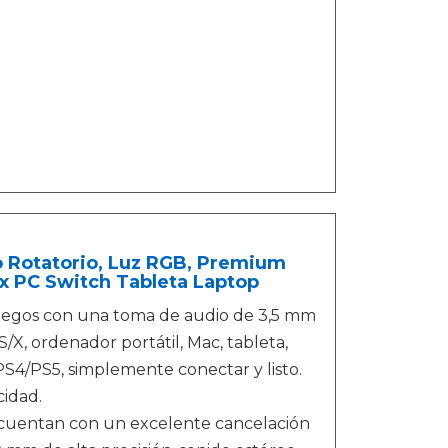
 Rotatorio, Luz RGB, Premium
x PC Switch Tableta Laptop
juegos con una toma de audio de 3,5 mm
X, ordenador portátil, Mac, tableta,
PS4/PS5, simplemente conectar y listo.
cidad.
s cuentan con un excelente cancelación