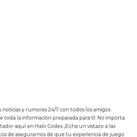
s noticias y rumores 24/7 con todos los amigos
 toda la información preparada para ti!. No importa
ador aquí en Halo Codes. ¡Echa un vistazo a las
tos de asegurarnos de que tu experiencia de juego