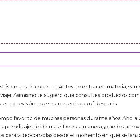
stás en el sitio correcto. Antes de entrar en materia, vamo
u viaje. Asimismo te sugiero que consultes productos co
leer mi revisión que se encuentra aquí después.
tiempo favorito de muchas personas durante años. Ahora b
aprendizaje de idiomas? De esta manera, ¡puedes aprovec
 para videoconsolas desde el momento en que se lanzó e