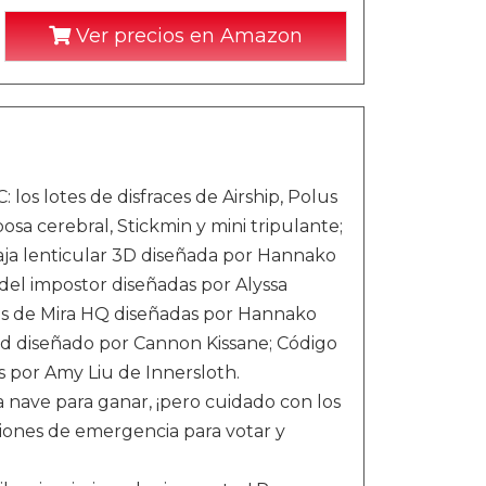
Ver precios en Amazon
los lotes de disfraces de Airship, Polus
sa cerebral, Stickmin y mini tripulante;
Caja lenticular 3D diseñada por Hannako
el impostor diseñadas por Alyssa
cas de Mira HQ diseñadas por Hannako
d diseñado por Cannon Kissane; Código
 por Amy Liu de Innersloth.
a nave para ganar, ¡pero cuidado con los
iones de emergencia para votar y