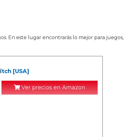
s. En este lugar encontrarás lo mejor para juegos,
itch [USA]
Ver precios en Amazon