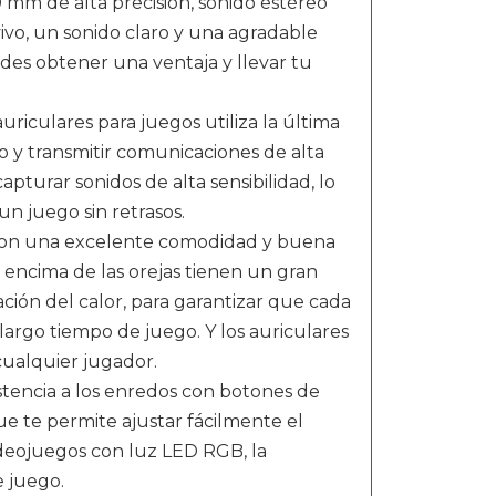
mm de alta precisión, sonido estéreo
o, un sonido claro y una agradable
des obtener una ventaja y llevar tu
riculares para juegos utiliza la última
o y transmitir comunicaciones de alta
capturar sonidos de alta sensibilidad, lo
un juego sin retrasos.
 con una excelente comodidad y buena
a encima de las orejas tienen un gran
ión del calor, para garantizar que cada
argo tiempo de juego. Y los auriculares
ualquier jugador.
istencia a los enredos con botones de
e te permite ajustar fácilmente el
videojuegos con luz LED RGB, la
e juego.