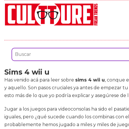
Sims 4 wii u
Has venido acá para leer sobre
sims 4 wii u
, conque e
y aquello. Son pasos cruciales ya antes de empezar t
esto más de lo que yo podría explicar y asegúrese de 
Jugar a los juegos para videoconsolas ha sido el pasa
iguales, pero ¿qué sucede cuando los combinas con el 
probablemente hemos jugado a miles y miles de juegos