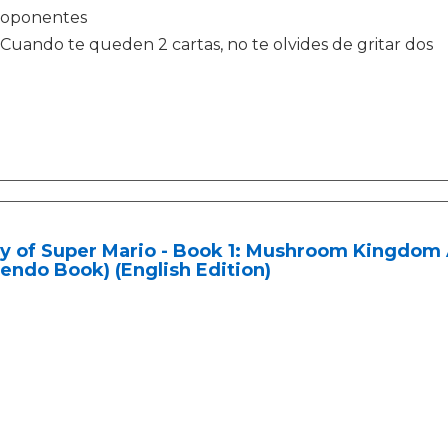
oponentes
Cuando te queden 2 cartas, no te olvides de gritar dos
y of Super Mario - Book 1: Mushroom Kingdom 
endo Book) (English Edition)