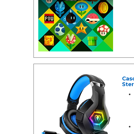
Cas
Ster