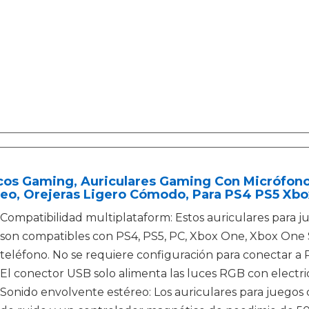
cos Gaming, Auriculares Gaming Con Micrófono
eo, Orejeras Ligero Cómodo, Para PS4 PS5 Xbo
Compatibilidad multiplataform: Estos auriculares para 
son compatibles con PS4, PS5, PC, Xbox One, Xbox One S/
teléfono. No se requiere configuración para conectar a 
El conector USB solo alimenta las luces RGB con electri
Sonido envolvente estéreo: Los auriculares para juego