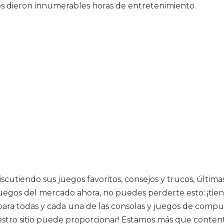
os dieron innumerables horas de entretenimiento.
scutiendo sus juegos favoritos, consejos y trucos, última
uegos del mercado ahora, no puedes perderte esto: ¡tiene
ara todas y cada una de las consolas y juegos de comput
estro sitio puede proporcionar! Estamos más que conten