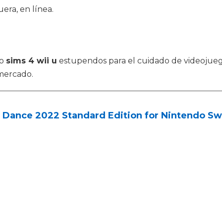
ra, en línea.
mo
sims 4 wii u
estupendos para el cuidado de videojuego
mercado.
 Dance 2022 Standard Edition for Nintendo Sw