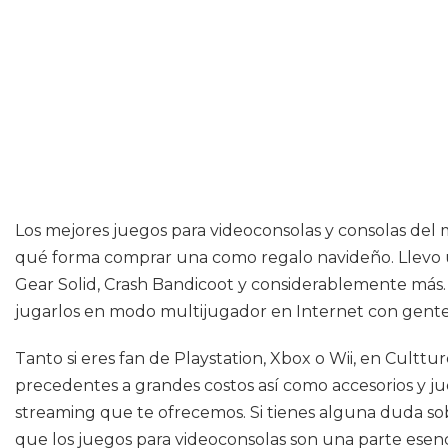
Los mejores juegos para videoconsolas y consolas del
qué forma comprar una como regalo navideño. Llevo u
Gear Solid, Crash Bandicoot y considerablemente más
jugarlos en modo multijugador en Internet con gente 
Tanto si eres fan de Playstation, Xbox o Wii, en Cultt
precedentes a grandes costos así como accesorios y jue
streaming que te ofrecemos. Si tienes alguna duda sobr
que los juegos para videoconsolas son una parte esenc