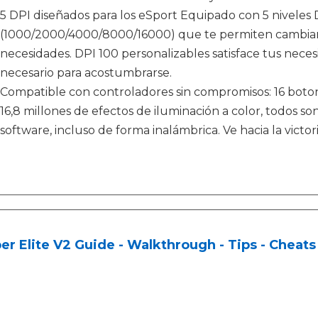
5 DPI diseñados para los eSport Equipado con 5 niveles 
(1000/2000/4000/8000/16000) que te permiten cambiar f
necesidades. DPI 100 personalizables satisface tus nece
necesario para acostumbrarse.
Compatible con controladores sin compromisos: 16 boton
16,8 millones de efectos de iluminación a color, todos so
software, incluso de forma inalámbrica. Ve hacia la vict
er Elite V2 Guide - Walkthrough - Tips - Cheats