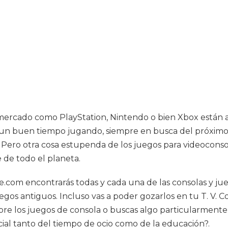
 mercado como PlayStation, Nintendo o bien Xbox están 
n buen tiempo jugando, siempre en busca del próximo g
. Pero otra cosa estupenda de los juegos para videoco
de todo el planeta.
ure.com encontrarás todas y cada una de las consolas y 
gos antiguos. Incluso vas a poder gozarlos en tu T. V. Co
e los juegos de consola o buscas algo particularmente, 
ial tanto del tiempo de ocio como de la educación?.