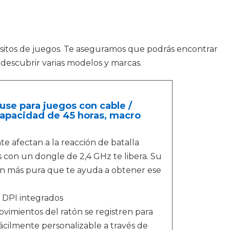
isitos de juegos. Te aseguramos que podrás encontrar
 descubrir varias modelos y marcas.
se para juegos con cable /
capacidad de 45 horas, macro
te afectan a la reacción de batalla
 con un dongle de 2,4 GHz te libera. Su
tón más pura que te ayuda a obtener ese
 DPI integrados
imientos del ratón se registren para
 fácilmente personalizable a través de