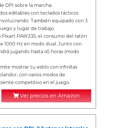
de DPI sobre la marcha.
os editables con teclados tácticos
 involucrando. También equipado con 3
uego y lugar de trabajo.
o Pixart PAW335, el consumo del ratón
de 1000 Hz en modo dual. Junto con
ndrá jugando hasta 45 horas (modo
ite mostrar tu estilo con infinitas
splandor, con varios modos de
iente competitivo en el juego.
Ver precios en Amazon