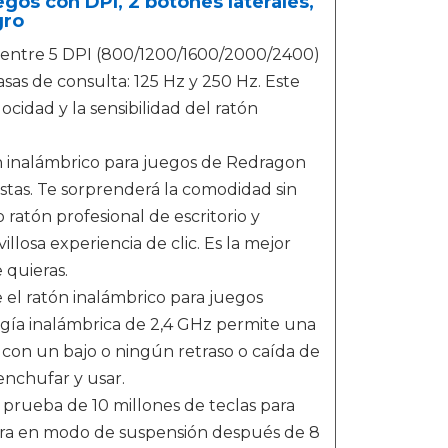
gos con DPI, 2 botones laterales,
gro
ar entre 5 DPI (800/1200/1600/2000/2400)
sas de consulta: 125 Hz y 250 Hz. Este
ocidad y la sensibilidad del ratón
ón inalámbrico para juegos de Redragon
astas. Te sorprenderá la comodidad sin
o ratón profesional de escritorio y
llosa experiencia de clic. Es la mejor
e quieras.
el ratón inalámbrico para juegos
gía inalámbrica de 2,4 GHz permite una
) con un bajo o ningún retraso o caída de
enchufar y usar.
a prueba de 10 millones de teclas para
entra en modo de suspensión después de 8