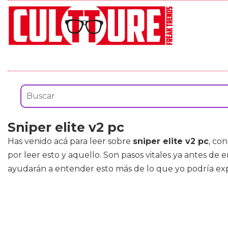
Sniper elite v2 pc
Has venido acá para leer sobre
sniper elite v2 pc
, co
por leer esto y aquello. Son pasos vitales ya antes d
ayudarán a entender esto más de lo que yo podría exp