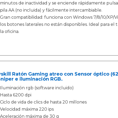
minutos de inactividad y se enciende rápidamente puls
pila AA (no incluida) y fácilmente intercambiable.
Gran compatibilidad: funciona con Windows 7/8/10/XP/Vi
los botones laterales no están disponibles. Ideal para el
la oficina.
kill Ratón Gaming atreo con Sensor óptico (62
niper e iluminación RGB.
Iluminación rgb (software incluido)
Hasta 6200 dpi
Ciclo de vida de clics de hasta 20 millones
Velocidad máxima 220 ips
Aceleración máxima de 30 g