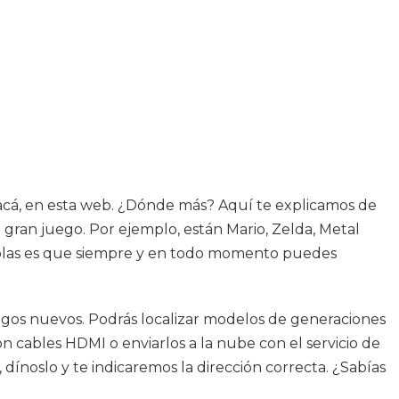
acá, en esta web. ¿Dónde más? Aquí te explicamos de
ran juego. Por ejemplo, están Mario, Zelda, Metal
nsolas es que siempre y en todo momento puedes
juegos nuevos. Podrás localizar modelos de generaciones
n cables HDMI o enviarlos a la nube con el servicio de
dínoslo y te indicaremos la dirección correcta. ¿Sabías