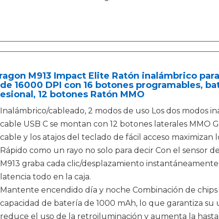
agon M913 Impact Elite Ratón inalámbrico para
de 16000 DPI con 16 botones programables, bat
fesional, 12 botones Ratón MMO
Inalámbrico/cableado, 2 modos de uso Los dos modos in
cable USB C se montan con 12 botones laterales MMO G
cable y los atajos del teclado de fácil acceso maximizan l
Rápido como un rayo no solo para decir Con el sensor de
M913 graba cada clic/desplazamiento instantáneamente en 
latencia todo en la caja.
Mantente encendido día y noche Combinación de chips
capacidad de batería de 1000 mAh, lo que garantiza su 
reduce el uso de la retroiluminación y aumenta la hasta 