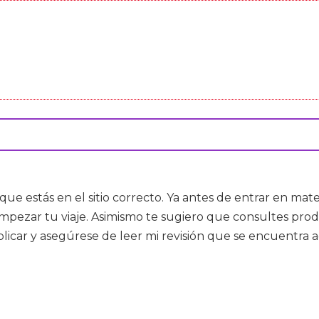
nque estás en el sitio correcto. Ya antes de entrar en ma
e empezar tu viaje. Asimismo te sugiero que consultes p
licar y asegúrese de leer mi revisión que se encuentra 