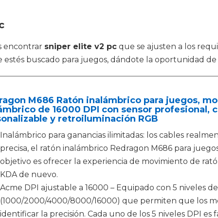
c
s encontrar
sniper elite v2 pc
que se ajusten a los requ
que estés buscado para juegos, dándote la oportunidad de
agon M686 Ratón inalámbrico para juegos, mou
ámbrico de 16000 DPI con sensor profesional, 
onalizable y retroiluminación RGB
Inalámbrico para ganancias ilimitadas: los cables realmen
precisa, el ratón inalámbrico Redragon M686 para juegos
objetivo es ofrecer la experiencia de movimiento de ra
KDA de nuevo.
Acme DPI ajustable a 16000 – Equipado con 5 niveles de
(1000/2000/4000/8000/16000) que permiten que los mov
identificar la precisión. Cada uno de los 5 niveles DPI es