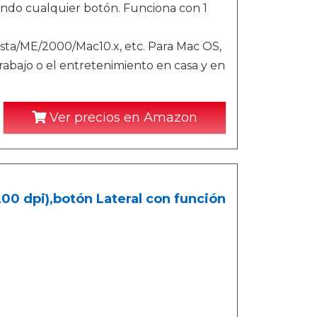
ando cualquier botón. Funciona con 1
sta/ME/2000/Mac10.x, etc. Para Mac OS,
 trabajo o el entretenimiento en casa y en
Ver precios en Amazon
00 dpi),botón Lateral con función