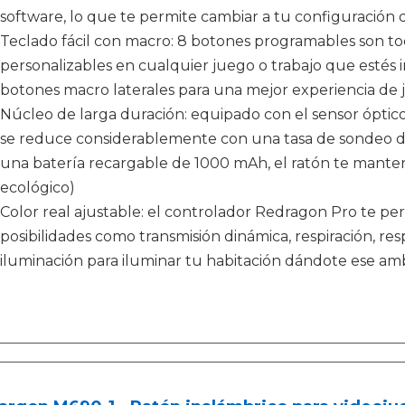
software, lo que te permite cambiar a tu configuración 
Teclado fácil con macro: 8 botones programables son tod
personalizables en cualquier juego o trabajo que estés
botones macro laterales para una mejor experiencia de j
Núcleo de larga duración: equipado con el sensor óptic
se reduce considerablemente con una tasa de sondeo 
una batería recargable de 1000 mAh, el ratón te mante
ecológico)
Color real ajustable: el controlador Redragon Pro te perm
posibilidades como transmisión dinámica, respiración, re
iluminación para iluminar tu habitación dándote ese amb