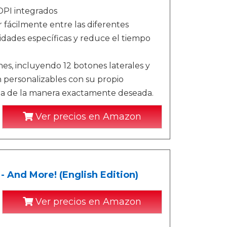
DPI integrados
ácilmente entre las diferentes
sidades específicas y reduce el tiempo
es, incluyendo 12 botones laterales y
n personalizables con su propio
oria de la manera exactamente deseada.
Ver precios en Amazon
 - And More! (English Edition)
Ver precios en Amazon