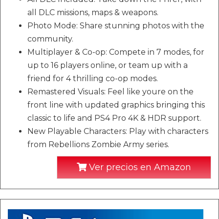
all DLC missions, maps & weapons.
Photo Mode: Share stunning photos with the
community.
Multiplayer & Co-op: Compete in 7 modes, for
up to 16 players online, or team up with a
friend for 4 thrilling co-op modes.
Remastered Visuals: Feel like youre on the
front line with updated graphics bringing this
classic to life and PS4 Pro 4K & HDR support.
New Playable Characters: Play with characters
from Rebellions Zombie Army series.
Ver precios en Amazon