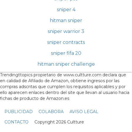
sniper 4
hitman sniper
sniper warrior 3
sniper contracts
sniper fifa 20
hitman sniper challenge
Trendingttopics propietario de www.cultture.com declara que
en calidad de Afiliado de Amazon, obtiene ingresos por las
compras adscritas que cumplen los requisitos aplicables y por
ello aparecen enlaces dentro del site que llevan al usuario hacia
fichas de producto de Amazon.es
PUBLICIDAD
COLABORA
AVISO LEGAL
CONTACTO
Copyright 2026 Cultture