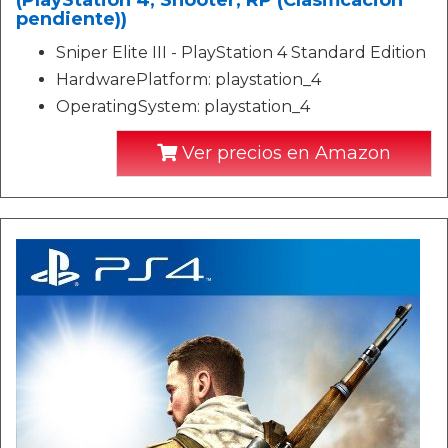
(PlayStation 4, Shooter, RP (Clasificación
pendiente))
Sniper Elite III - PlayStation 4 Standard Edition
HardwarePlatform: playstation_4
OperatingSystem: playstation_4
Ver precios en Amazon