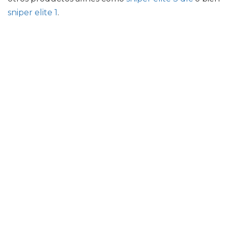
sniper elite 1
.