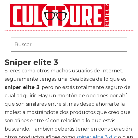
Sniper elite 3
Si eres como otros muchos usuarios de Internet,
seguramente tengas una idea básica de lo que es
sniper elite 3
, pero no estás totalmente seguro de
cual adquirir. Hay un montón de opciones por ahí
que son similares entre sí, mas deseo ahorrarte la
molestia mostrándote dos productos que creo que
son afines entre sí con relación a lo que estás
buscando. También deberás tener en consideración
otros productos afines como
sniper elite 3 dlc
o bien