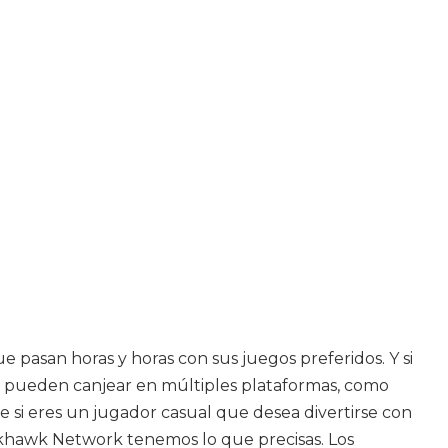
asan horas y horas con sus juegos preferidos. Y si
se pueden canjear en múltiples plataformas, como
 si eres un jugador casual que desea divertirse con
ckhawk Network tenemos lo que precisas. Los