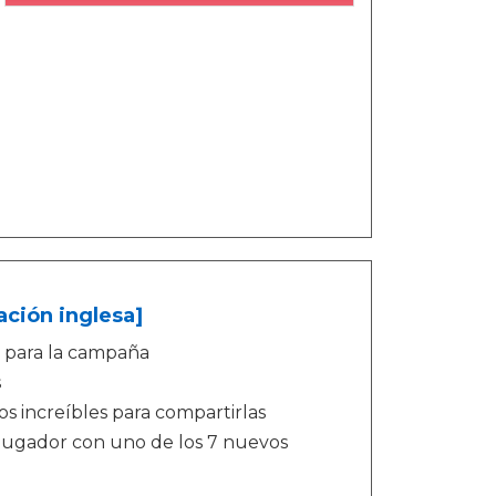
ación inglesa]
s para la campaña
s
os increíbles para compartirlas
jugador con uno de los 7 nuevos