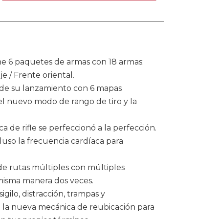
ene 6 paquetes de armas con 18 armas:
je / Frente oriental.
esde su lanzamiento con 6 mapas
el nuevo modo de rango de tiro y la
a de rifle se perfeccionó a la perfección.
cluso la frecuencia cardíaca para
e rutas múltiples con múltiples
 misma manera dos veces.
igilo, distracción, trampas y
sa la nueva mecánica de reubicación para