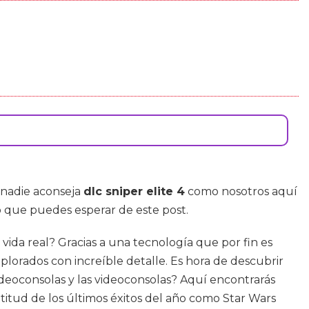
e nadie aconseja
dlc sniper elite 4
como nosotros aquí
o que puedes esperar de este post.
vida real? Gracias a una tecnología que por fin es
lorados con increíble detalle. Es hora de descubrir
videoconsolas y las videoconsolas? Aquí encontrarás
itud de los últimos éxitos del año como Star Wars