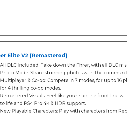
er Elite V2 [Remastered]
All DLC Included: Take down the Fhrer, with all DLC mi
Photo Mode: Share stunning photos with the communit
Multiplayer & Co-op: Compete in 7 modes, for up to 16 pl
for 4 thrilling co-op modes.
Remastered Visuals: Feel like youre on the front line wit
to life and PS4 Pro 4K & HDR support.
New Playable Characters: Play with characters from Reb