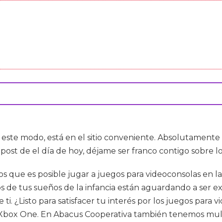
e este modo, está en el sitio conveniente. Absolutament
ost de el día de hoy, déjame ser franco contigo sobre l
s que es posible jugar a juegos para videoconsolas en la 
de tus sueños de la infancia están aguardando a ser exp
i. ¿Listo para satisfacer tu interés por los juegos para 
y Xbox One. En Abacus Cooperativa también tenemos mult