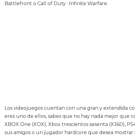
Battlefront o Call of Duty : Infinite Warfare.
Los videojuegos cuentan con una gran y extendida com
eres uno de ellos, sabes que no hay nada mejor que c
XBOX One (XOX), Xbox trescientos sesenta (X360), PS4 
sus amigos o un jugador hardcore que desea mostrar s