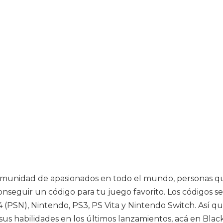
unidad de apasionados en todo el mundo, personas que p
onseguir un código para tu juego favorito. Los códigos 
(PSN), Nintendo, PS3, PS Vita y Nintendo Switch. Así que
us habilidades en los últimos lanzamientos, acá en Bla