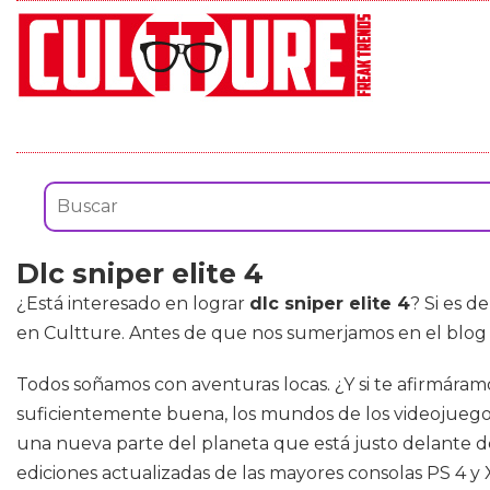
Dlc sniper elite 4
¿Está interesado en lograr
dlc sniper elite 4
? Si es d
en Cultture. Antes de que nos sumerjamos en el blog p
Todos soñamos con aventuras locas. ¿Y si te afirmáramo
suficientemente buena, los mundos de los videojuegos 
una nueva parte del planeta que está justo delante de t
ediciones actualizadas de las mayores consolas PS 4 