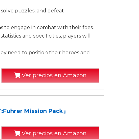
, solve puzzles, and defeat
s to engage in combat with their foes.
istics and specificities, players will
ey need to position their heroes and
Ver precios en Amazon
uhrer Mission Pack』
Ver precios en Amazon