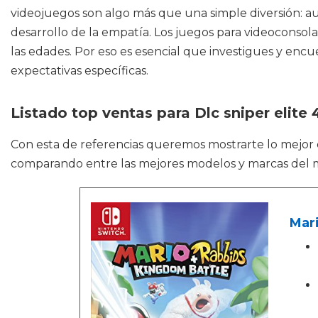
videojuegos son algo más que una simple diversión: au
desarrollo de la empatía. Los juegos para videoconsol
las edades. Por eso es esencial que investigues y enc
expectativas específicas.
Listado top ventas para Dlc sniper elite 
Con esta de referencias queremos mostrarte lo mejor
comparando entre las mejores modelos y marcas del 
Mari