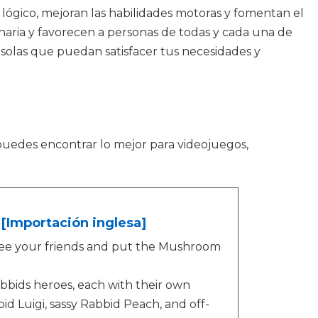
lógico, mejoran las habilidades motoras y fomentan el
naria y favorecen a personas de todas y cada una de
nsolas que puedan satisfacer tus necesidades y
puedes encontrar lo mejor para videojuegos,
[Importación inglesa]
ree your friends and put the Mushroom
Rabbids heroes, each with their own
id Luigi, sassy Rabbid Peach, and off-