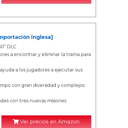
Importación inglesa]
ill” DLC
res a encontrar y eliminar la trama para
ayuda a los jugadores a ejecutar sus
campo con gran diversidad y complejos
ades con tres nuevas misiones
Ver precios en Amazon