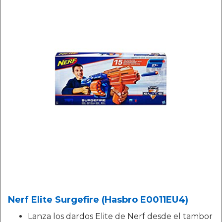
Nerf Elite Surgefire (Hasbro E0011EU4)
Lanza los dardos Elite de Nerf desde el tambor