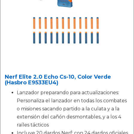
Nerf Elite 2.0 Echo Cs-10, Color Verde
(Hasbro E9533EU4)
Lanzador preparando para actualizaciones:
Personaliza el lanzador en todas los combates
o misiones sacando partido a la culata y a la
extensión del cañón desmontables, y a los 4
raíles tácticos
Incluye 20 dardos Nerf: con 24 dardos oficiales