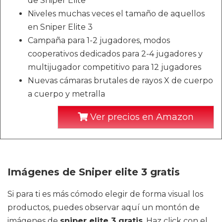
de Sniper Elite
Niveles muchas veces el tamaño de aquellos
en Sniper Elite 3
Campaña para 1-2 jugadores, modos
cooperativos dedicados para 2-4 jugadores y
multijugador competitivo para 12 jugadores
Nuevas cámaras brutales de rayos X de cuerpo
a cuerpo y metralla
Ver precios en Amazon
Imágenes de Sniper elite 3 gratis
Si para ti es más cómodo elegir de forma visual los
productos, puedes observar aquí un montón de
imágenes de
sniper elite 3 gratis
. Haz click con el