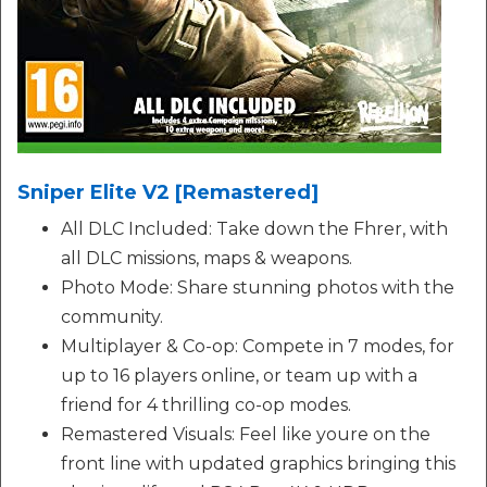
Sniper Elite V2 [Remastered]
All DLC Included: Take down the Fhrer, with
all DLC missions, maps & weapons.
Photo Mode: Share stunning photos with the
community.
Multiplayer & Co-op: Compete in 7 modes, for
up to 16 players online, or team up with a
friend for 4 thrilling co-op modes.
Remastered Visuals: Feel like youre on the
front line with updated graphics bringing this