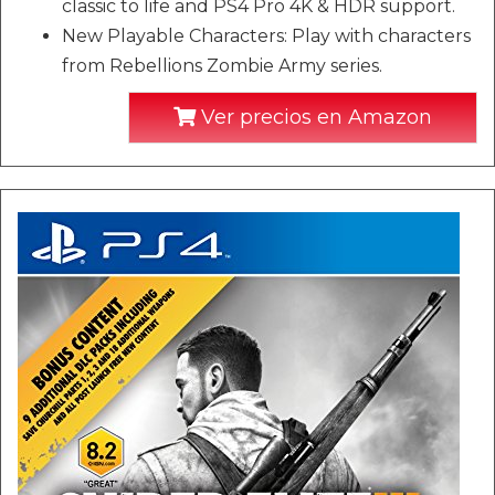
classic to life and PS4 Pro 4K & HDR support.
New Playable Characters: Play with characters
from Rebellions Zombie Army series.
Ver precios en Amazon