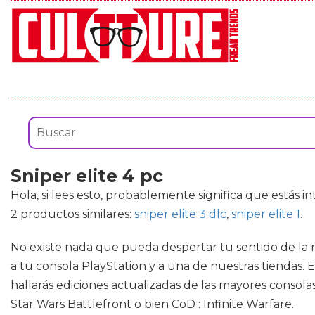
Sniper elite 4 pc
Hola, si lees esto, probablemente significa que estás i
2 productos similares:
sniper elite 3 dlc
,
sniper elite 1
.
No existe nada que pueda despertar tu sentido de la n
a tu consola PlayStation y a una de nuestras tiendas. E
hallarás ediciones actualizadas de las mayores conso
Star Wars Battlefront o bien CoD : Infinite Warfare.