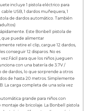
te incluye 1 pistola eléctrico para
 1 cable USB, 1 dardos muñequera, 1
istola de dardos automático. También
adultos)
ápidamente. Este Bonbell pistola de
s, que puede alimentar
ente retire el clip, cargue 12 dardos,
es conseguir 12 disparos. No es
a vez.Fácil para que los niños jueguen
nciona con una batería de 3.7V /
 de dardos, lo que sorprende a otros
rdos de hasta 20 metros. Simplemente
USB. La carga completa de una sola vez
automática grande para niños con
e montaje de bricolaje. La Bonbell pistola