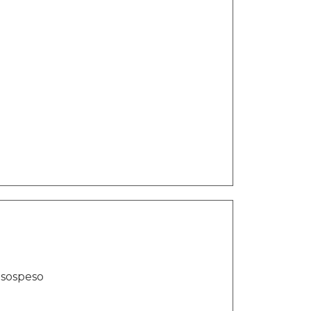
o sospeso