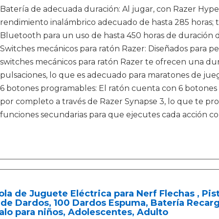
Batería de adecuada duración: Al jugar, con Razer Hyp
rendimiento inalámbrico adecuado de hasta 285 horas;
Bluetooth para un uso de hasta 450 horas de duración d
Switches mecánicos para ratón Razer: Diseñados para perm
switches mecánicos para ratón Razer te ofrecen una dur
pulsaciones, lo que es adecuado para maratones de jue
6 botones programables: El ratón cuenta con 6 botone
por completo a través de Razer Synapse 3, lo que te pro
funciones secundarias para que ejecutes cada acción con
ola de Juguete Eléctrica para Nerf Flechas , Pi
 de Dardos, 100 Dardos Espuma, Batería Recar
lo para niños, Adolescentes, Adulto