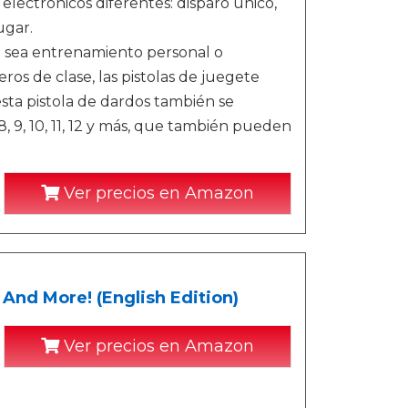
lectrónicos diferentes: disparo único,
ugar.
 sea entrenamiento personal o
s de clase, las pistolas de juegete
esta pistola de dardos también se
 8, 9, 10, 11, 12 y más, que también pueden
Ver precios en Amazon
 And More! (English Edition)
Ver precios en Amazon