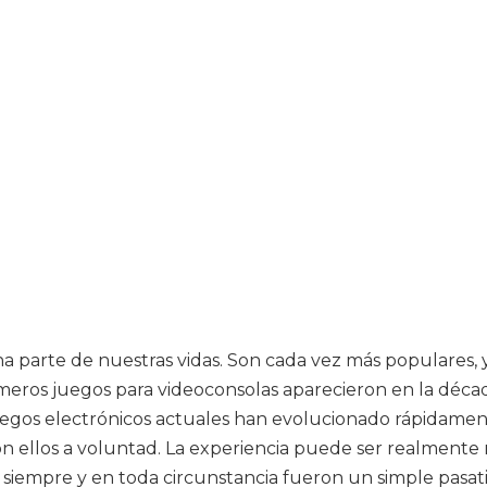
na parte de nuestras vidas. Son cada vez más populares,
meros juegos para videoconsolas aparecieron en la décad
juegos electrónicos actuales han evolucionado rápidame
ellos a voluntad. La experiencia puede ser realmente rea
s siempre y en toda circunstancia fueron un simple pas