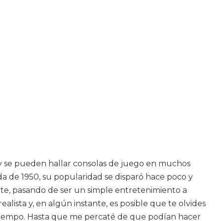
 y se pueden hallar consolas de juego en muchos
a de 1950, su popularidad se disparó hace poco y
nte, pasando de ser un simple entretenimiento a
lista y, en algún instante, es posible que te olvides
atiempo. Hasta que me percaté de que podían hacer