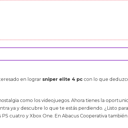
nteresado en lograr
sniper elite 4 pc
con lo que deduzco
ostalgia como los videojuegos. Ahora tienes la oportuni
ntra ya y descubre lo que te estás perdiendo. ¿Listo para 
las PS cuatro y Xbox One. En Abacus Cooperativa también