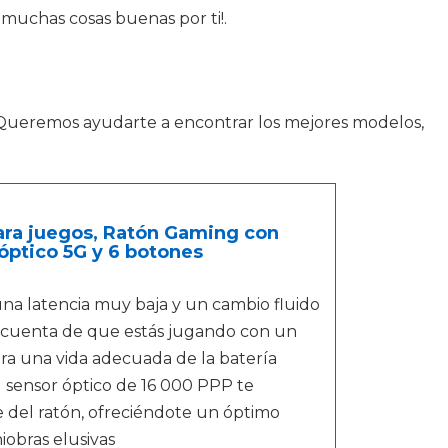
muchas cosas buenas por ti!.
 Queremos ayudarte a encontrar los mejores modelos,
para juegos, Ratón Gaming con
óptico 5G y 6 botones
na latencia muy baja y un cambio fluido
ás cuenta de que estás jugando con un
ra una vida adecuada de la batería
 sensor óptico de 16 000 PPP te
e del ratón, ofreciéndote un óptimo
iobras elusivas