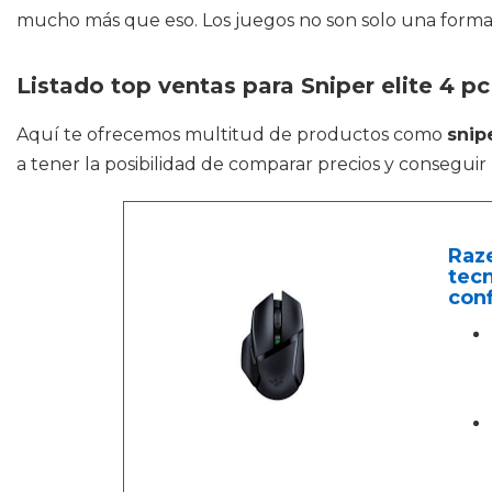
mucho más que eso. Los juegos no son solo una forma 
Listado top ventas para Sniper elite 4 pc
Aquí te ofrecemos multitud de productos como
snip
a tener la posibilidad de comparar precios y conseguir
Raze
tecn
conf