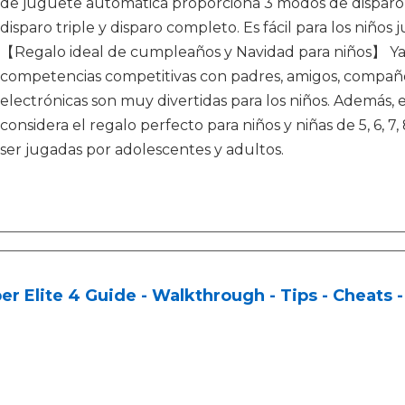
de juguete automática proporciona 3 modos de disparo e
disparo triple y disparo completo. Es fácil para los niños j
【Regalo ideal de cumpleaños y Navidad para niños】 Ya
competencias competitivas con padres, amigos, compañero
electrónicas son muy divertidas para los niños. Además, 
considera el regalo perfecto para niños y niñas de 5, 6, 7,
ser jugadas por adolescentes y adultos.
er Elite 4 Guide - Walkthrough - Tips - Cheats -