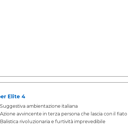
er Elite 4
Suggestiva ambientazione italiana
Azione avvincente in terza persona che lascia con il fiat
Balistica rivoluzionaria e furtività imprevedibile