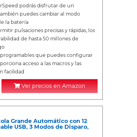
erSpeed podrás disfrutar de un
 también puedes cambiar al modo
e la batería
itir pulsaciones precisas y rápidas, los
abilidad de hasta 50 millones de
go
s programables que puedes configurar
porciona acceso a las macros y las
 facilidad
Ver precios en Amazon
stola Grande Automático con 12
gable USB, 3 Modos de Disparo,