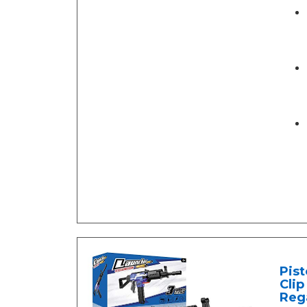
Pist
Clip
Rega