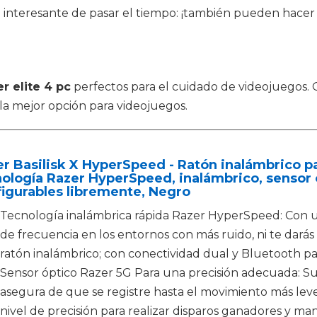
interesante de pasar el tiempo: ¡también pueden hacer 
er elite 4 pc
perfectos para el cuidado de videojuegos.
 la mejor opción para videojuegos.
r Basilisk X HyperSpeed ​​- Ratón inalámbrico 
ología Razer HyperSpeed, inalámbrico, sensor 
igurables libremente, Negro
Tecnología inalámbrica rápida Razer HyperSpeed: Con u
de frecuencia en los entornos con más ruido, ni te dar
ratón inalámbrico; con conectividad dual y Bluetooth pa
Sensor óptico Razer 5G Para una precisión adecuada: Su
asegura de que se registre hasta el movimiento más lev
nivel de precisión para realizar disparos ganadores y man