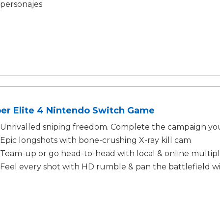
personajes
per Elite 4 Nintendo Switch Game
Unrivalled sniping freedom. Complete the campaign yo
Epic longshots with bone-crushing X-ray kill cam
Team-up or go head-to-head with local & online multip
Feel every shot with HD rumble & pan the battlefield wi