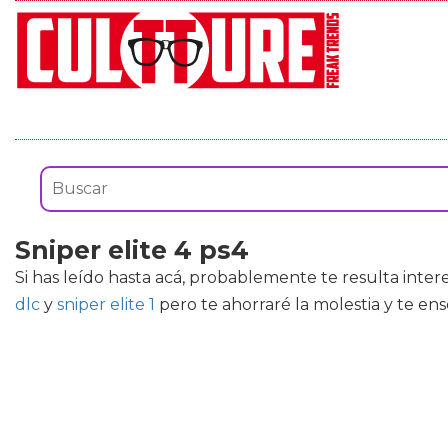
Sniper elite 4 ps4
Si has leído hasta acá, probablemente te resulta inte
dlc
y
sniper elite 1
pero te ahorraré la molestia y te en