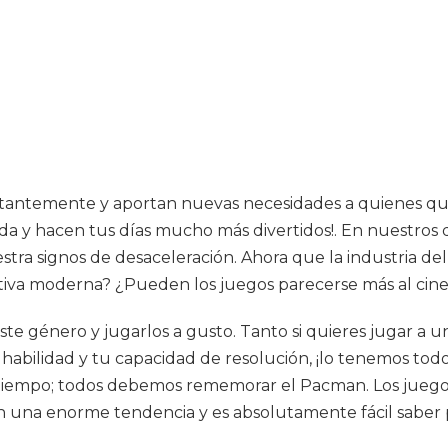
antemente y aportan nuevas necesidades a quienes quier
da y hacen tus días mucho más divertidos!. En nuestro
estra signos de desaceleración. Ahora que la industria 
tiva moderna? ¿Pueden los juegos parecerse más al cine
 este género y jugarlos a gusto. Tanto si quieres jugar a
habilidad y tu capacidad de resolución, ¡lo tenemos to
pasatiempo; todos debemos rememorar el Pacman. Los jue
n una enorme tendencia y es absolutamente fácil saber p