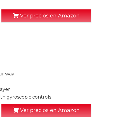
Ver precios en Amazon
ur way
layer
th gyroscopic controls
Ver precios en Amazon