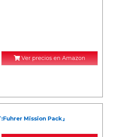
Ver precios en Amazon
uhrer Mission Pack』