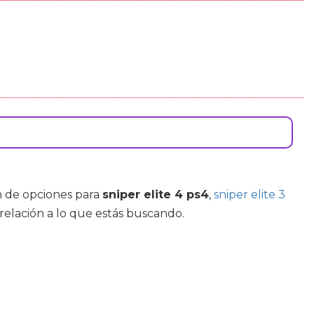
n de opciones para
sniper elite 4 ps4
,
sniper elite 3
relación a lo que estás buscando.