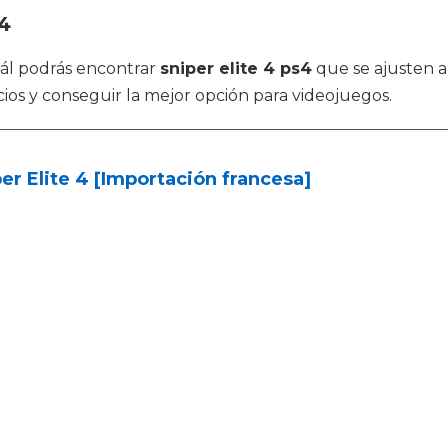
s4
cuál podrás encontrar
sniper elite 4 ps4
que se ajusten a
os y conseguir la mejor opción para videojuegos.
er Elite 4 [Importación francesa]