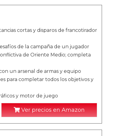
ncias cortas y disparos de francotirador
s desafíos de la campaña de un jugador
nflictiva de Oriente Medio; completa
 con un arsenal de armas y equipo
s para completar todos los objetivos y
áficos y motor de juego
Ver precios en Amazon