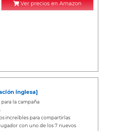
Ver precios en Amazon
ación inglesa]
s para la campaña
s
os increíbles para compartirlas
jugador con uno de los 7 nuevos