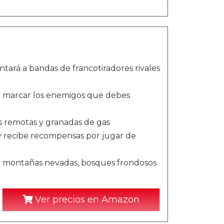
tará a bandas de francotiradores rivales
ra marcar los enemigos que debes
s remotas y granadas de gas
o y recibe recompensas por jugar de
en montañas nevadas, bosques frondosos
Ver precios en Amazon