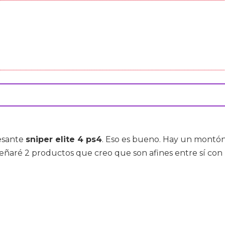
resante
sniper elite 4 ps4
. Eso es bueno. Hay un montó
señaré 2 productos que creo que son afines entre sí con 