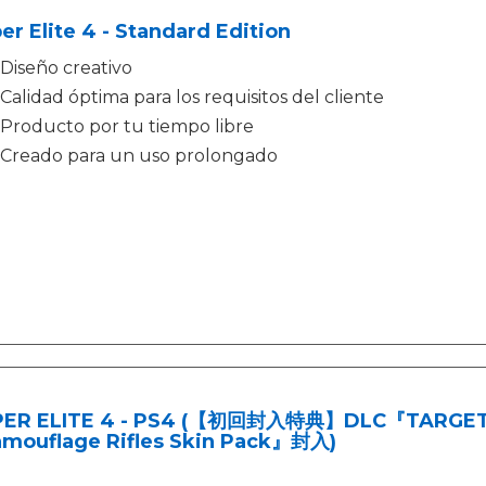
er Elite 4 - Standard Edition
Diseño creativo
Calidad óptima para los requisitos del cliente
Producto por tu tiempo libre
Creado para un uso prolongado
PER ELITE 4 - PS4 (【初回封入特典】DLC『TARGET:F
mouflage Rifles Skin Pack』封入)