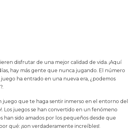
en disfrutar de una mejor calidad de vida. ¡Aquí
s días, hay más gente que nunca jugando. El número
del juego ha entrado en una nueva era, ¿podemos
?.
 un juego que te haga sentir inmerso en el entorno del
do!. Los juegos se han convertido en un fenómeno
gos han sido amados por los pequeños desde que
or qué: ¡son verdaderamente increíbles!.