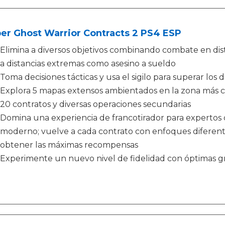
er Ghost Warrior Contracts 2 PS4 ESP
Elimina a diversos objetivos combinando combate en dista
a distancias extremas como asesino a sueldo
Toma decisiones tácticas y usa el sigilo para superar lo
Explora 5 mapas extensos ambientados en la zona más co
20 contratos y diversas operaciones secundarias
Domina una experiencia de francotirador para expertos
moderno; vuelve a cada contrato con enfoques diferente
obtener las máximas recompensas
Experimente un nuevo nivel de fidelidad con óptimas gr