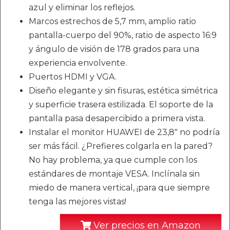
azul y eliminar los reflejos.
Marcos estrechos de 5,7 mm, amplio ratio
pantalla-cuerpo del 90%, ratio de aspecto 16:9
y ángulo de visión de 178 grados para una
experiencia envolvente.
Puertos HDMI y VGA.
Diseño elegante y sin fisuras, estética simétrica
y superficie trasera estilizada. El soporte de la
pantalla pasa desapercibido a primera vista.
Instalar el monitor HUAWEI de 23,8" no podría
ser más fácil. ¿Prefieres colgarla en la pared?
No hay problema, ya que cumple con los
estándares de montaje VESA. Inclínala sin
miedo de manera vertical, ¡para que siempre
tenga las mejores vistas!
Ver precios en Amazon