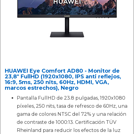
HUAWEI Eye Comfort AD80 - Monitor de
23,8" FullHD (1920x1080, IPS anti reflejos,
16:9, 5ms, 250 nits, 60Hz, HDMI, VGA,
marcos estrechos), Negro
Pantalla FullHD de 23.8 pulgadas, 1920x1080
píxeles, 250 nits, tasa de refresco de 60Hz, una
gama de colores NTSC del 72% y una relación
de contraste de 1000:13. Certificación TÜV
Rheinland para reducir los efectos de la luz