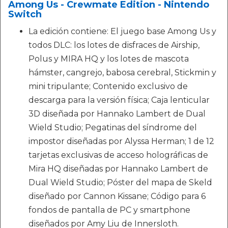
Among Us - Crewmate Edition - Nintendo
Switch
La edición contiene: El juego base Among Us y
todos DLC: los lotes de disfraces de Airship,
Polus y MIRA HQ y los lotes de mascota
hámster, cangrejo, babosa cerebral, Stickmin y
mini tripulante; Contenido exclusivo de
descarga para la versión física; Caja lenticular
3D diseñada por Hannako Lambert de Dual
Wield Studio; Pegatinas del síndrome del
impostor diseñadas por Alyssa Herman; 1 de 12
tarjetas exclusivas de acceso holográficas de
Mira HQ diseñadas por Hannako Lambert de
Dual Wield Studio; Póster del mapa de Skeld
diseñado por Cannon Kissane; Código para 6
fondos de pantalla de PC y smartphone
diseñados por Amy Liu de Innersloth.