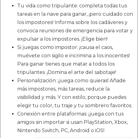
Tu vida como tripulante: completa todas tus
tareas en la nave para ganar, ¡pero cuidado con
los impostores! Informa sobre los cadáveres y
convoca reuniones de emergencia para votar y
expulsar a los impostores. ¡Elige bien!
Si juegas como impostor: ¡causa el caos,
muévete con sigilo e incrimina a los inocentes!
Para ganar tienes que matar a todos los
tripulantes. ¡Domina el arte del sabotaje!
Personalización: ¡juega como quieras! Añade
más impostores, más tareas, reduce la
visibilidad y más. Y con estilo, porque puedes
elegir tu color, tu traje y tu sombrero favoritos.
Conexión entre plataformas: ¡juega con tus
amigos sin importar si usan PlayStation, Xbox,
Nintendo Switch, PC, Android o iOS!