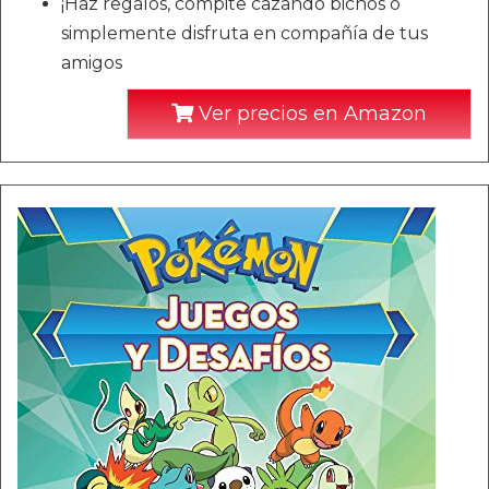
¡Haz regalos, compite cazando bichos o
simplemente disfruta en compañía de tus
amigos
Ver precios en Amazon