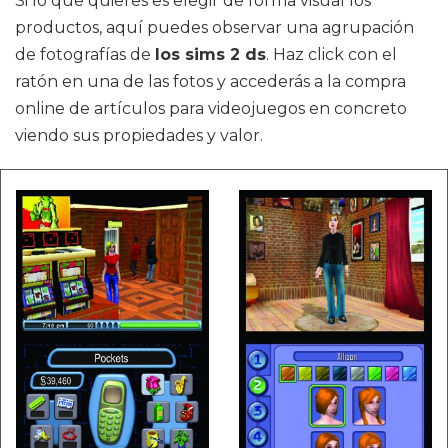
Si lo que quieres es elegir de forma visual los
productos, aquí puedes observar una agrupación
de fotografías de
los sims 2 ds
. Haz click con el
ratón en una de las fotos y accederás a la compra
online de artículos para videojuegos en concreto
viendo sus propiedades y valor.