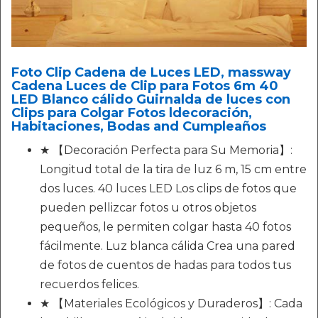
Foto Clip Cadena de Luces LED, massway
Cadena Luces de Clip para Fotos 6m 40
LED Blanco cálido Guirnalda de luces con
Clips para Colgar Fotos ldecoración,
Habitaciones, Bodas and Cumpleaños
★ 【Decoración Perfecta para Su Memoria】:
Longitud total de la tira de luz 6 m, 15 cm entre
dos luces. 40 luces LED Los clips de fotos que
pueden pellizcar fotos u otros objetos
pequeños, le permiten colgar hasta 40 fotos
fácilmente. Luz blanca cálida Crea una pared
de fotos de cuentos de hadas para todos tus
recuerdos felices.
★ 【Materiales Ecológicos y Duraderos】: Cada