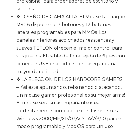
profesional para ordenadores de escritorio y
laptops!
❖ DISEÑO DE GAMA ALTA. El Mouse Redragon
M908 dispone de 7 botones y 12 botones
laterales programables para MMOs. Los
paneles inferiores acolchados resistentes y
suaves TEFLON ofrecen el mejor control para
sus juegos. El cable de fibra tejida de 6 pies con
conector USB chapado en oro asegura una
mayor durabilidad.
❖ LA ELECCIÓN DE LOS HARDCORE GAMERS
– ¡Así esté apuntando, rebanando o atacando,
un mouse gamer profesional es su mejor arma!
El mouse será su acompañante ideal.
Perfectamente compatible con los sistemas
Windows 2000/ME/XP/03/VISTA/7/8/10 para el
modo programable y Mac OS para un uso