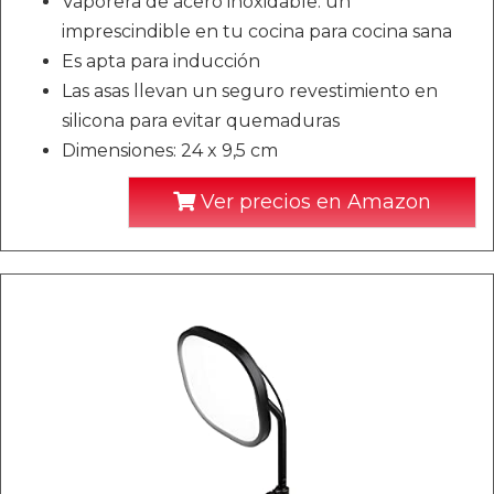
Vaporera de acero inoxidable: un
imprescindible en tu cocina para cocina sana
Es apta para inducción
Las asas llevan un seguro revestimiento en
silicona para evitar quemaduras
Dimensiones: 24 x 9,5 cm
Ver precios en Amazon