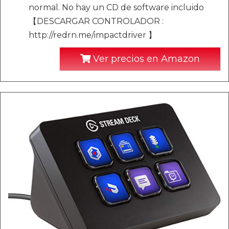
normal. No hay un CD de software incluido
【DESCARGAR CONTROLADOR :
http://redrn.me/impactdriver 】
Ver precios en Amazon