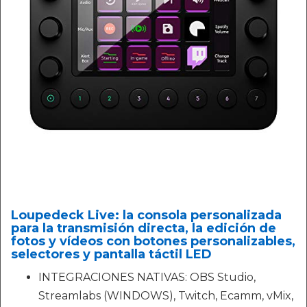
Loupedeck Live: la consola personalizada
para la transmisión directa, la edición de
fotos y vídeos con botones personalizables,
selectores y pantalla táctil LED
INTEGRACIONES NATIVAS: OBS Studio,
Streamlabs (WINDOWS), Twitch, Ecamm, vMix,