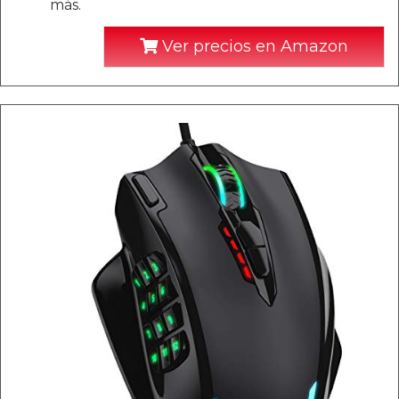
más.
Ver precios en Amazon