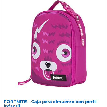
FORTNITE - Caja para almuerzo con perfil
infantil