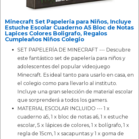
Minecraft Set Papeleria para Niños, Incluye
Estuche Escolar Cuaderno A5 Bloc de Notas
Lapices Colores Boligrafo, Regalos
Cumpleaños Niños Colegio
SET PAPELERÍA DE MINECRAFT --- Descubre
este fantástico set de papelería para niños y
adolescentes del popular videojuego
Minecraft. Es ideal tanto para usarlo en casa, en
el colegio como para llevarlo al instituto.
Incluye una gran selección de material escolar
que sorprenderá a todos los gamers.
MATERIAL ESCOLAR INCLUIDO --- 1 x
cuaderno a5, 1 x bloc de notas a6, 1 x estuche
escolar, 5 x lápices de colores, 1 x bolígrafo, 1 x
regla de 15cm, 1 x sacapuntas y 1 x goma de