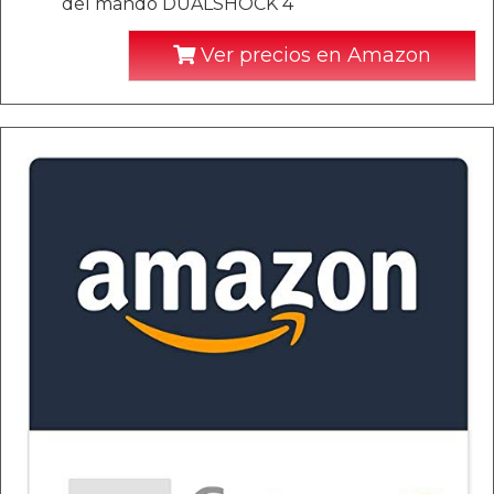
del mando DUALSHOCK 4
Ver precios en Amazon