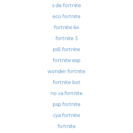
s de fortnite
eco fortnite
fortnite 64
fortnite 3
ps5 fortnite
fortnite esp
wonder fortnite
fortnite bot
no va fortnite
psp fortnite
cya fortnite
fortnite