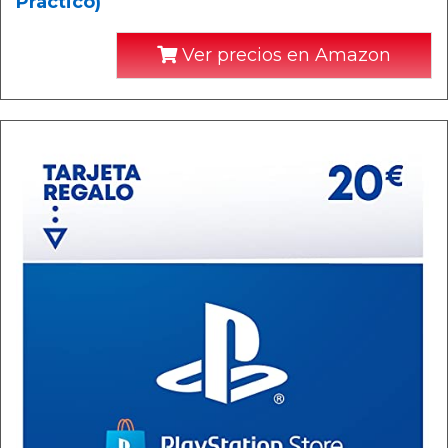
Practico)
Ver precios en Amazon