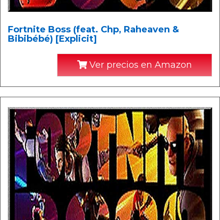
Fortnite Boss (feat. Chp, Raheaven &
Bibibébé) [Explicit]
Ver precios en Amazon