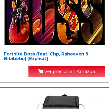
Fortnite Boss (feat. Chp, Raheaven &
Bibibébé) [Explicit]
Ver precios en Amazon