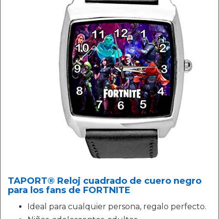
TAPORT® Reloj cuadrado de cuero negro
para los fans de FORTNITE
Ideal para cualquier persona, regalo perfecto.