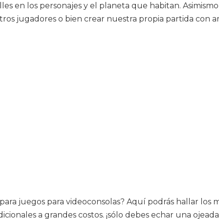
les en los personajes y el planeta que habitan. Asimismo
ros jugadores o bien crear nuestra propia partida con ami
 para juegos para videoconsolas? Aquí podrás hallar los me
cionales a grandes costos. ¡sólo debes echar una ojeada!.