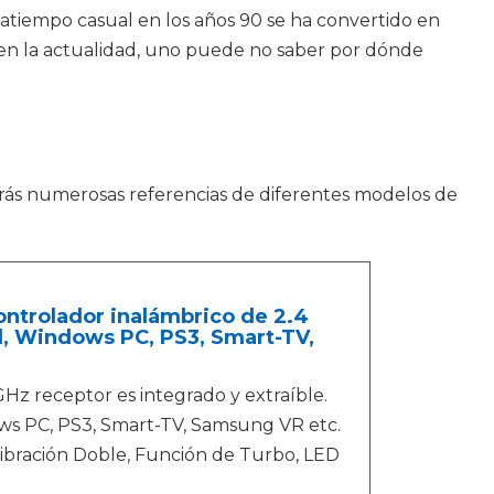
satiempo casual en los años 90 se ha convertido en
 en la actualidad, uno puede no saber por dónde
arás numerosas referencias de diferentes modelos de
ntrolador inalámbrico de 2.4
, Windows PC, PS3, Smart-TV,
GHz receptor es integrado y extraíble.
ws PC, PS3, Smart-TV, Samsung VR etc.
Vibración Doble, Función de Turbo, LED