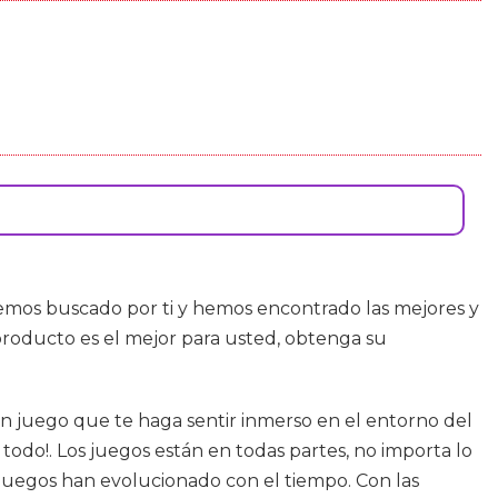
emos buscado por ti y hemos encontrado las mejores y
roducto es el mejor para usted, obtenga su
a un juego que te haga sentir inmerso en el entorno del
todo!. Los juegos están en todas partes, no importa lo
juegos han evolucionado con el tiempo. Con las