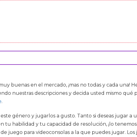
 muy buenas en el mercado, ¡mas no todas y cada una! H
endo nuestras descripciones y decida usted mismo qué p
e
.
e este género y jugarlos a gusto. Tanto si deseas jugar 
n tu habilidad y tu capacidad de resolución, ¡lo tenemos 
de juego para videoconsolas a la que puedes jugar. Los 