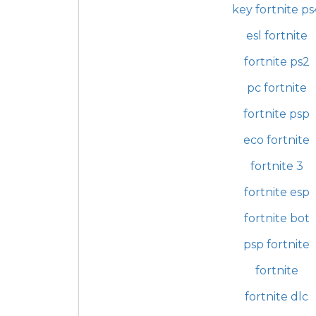
key fortnite ps
esl fortnite
fortnite ps2
pc fortnite
fortnite psp
eco fortnite
fortnite 3
fortnite esp
fortnite bot
psp fortnite
fortnite
fortnite dlc