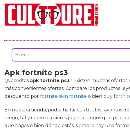
Apk fortnite ps3
¿Necesitas
apk fortnite ps3
? Existen muchas ofertas
más convenientes ofertas. Compare los productos ley
descuento por
fortnite skin fortnite
o bien
buy fortnit
En nuestra tienda, podrá hallar sus títulos favoritos d
juego, tal y como si quieres jugar a juegos que pruebe
que hagas o bien dónde estés, siempre hay una forma 