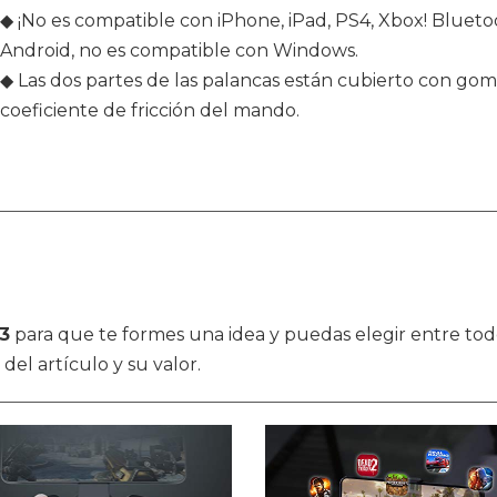
◆ ¡No es compatible con iPhone, iPad, PS4, Xbox! Bluetoo
Android, no es compatible con Windows.
◆ Las dos partes de las palancas están cubierto con go
coeficiente de fricción del mando.
s3
para que te formes una idea y puedas elegir entre todo
del artículo y su valor.