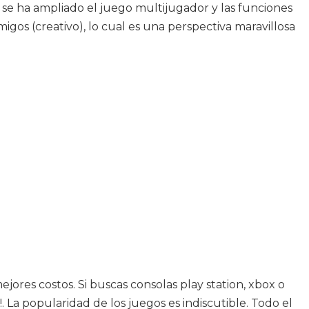
 se ha ampliado el juego multijugador y las funciones
gos (creativo), lo cual es una perspectiva maravillosa
jores costos. Si buscas consolas play station, xbox o
 La popularidad de los juegos es indiscutible. Todo el