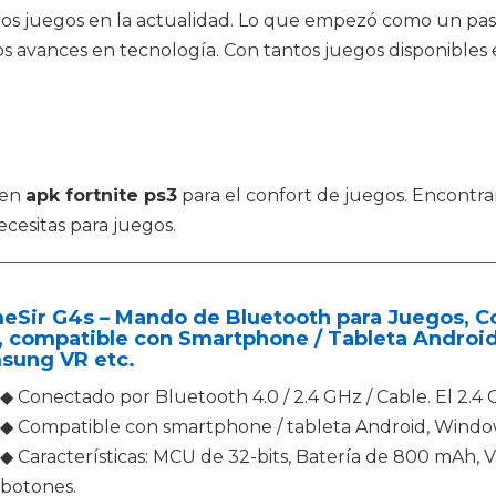
de los juegos en la actualidad. Lo que empezó como un pa
os avances en tecnología. Con tantos juegos disponibles
 en
apk fortnite ps3
para el confort de juegos. Encontr
ecesitas para juegos.
Sir G4s – Mando de Bluetooth para Juegos, Co
, compatible con Smartphone / Tableta Android
sung VR etc.
◆ Conectado por Bluetooth 4.0 / 2.4 GHz / Cable. El 2.4 
◆ Compatible con smartphone / tableta Android, Windo
◆ Características: MCU de 32-bits, Batería de 800 mAh, 
botones.