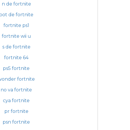
n de fortnite
bot de fortnite
fortnite ps1
fortnite wii u
s de fortnite
fortnite 64
ps5 fortnite
wonder fortnite
no va fortnite
cya fortnite
pr fortnite
psn fortnite