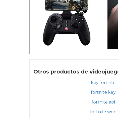
Otros productos de videojuego
key fortnite
fortnite key
fortnite api
fortnite web