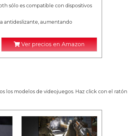
th sólo es compatible con dispositivos
ma antideslizante, aumentando
Ver precios en Amazon
s los modelos de videojuegos. Haz click con el ratón