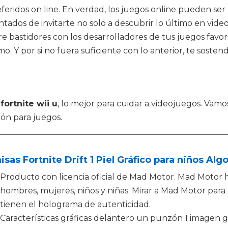
eferidos on line. En verdad, los juegos online pueden s
tados de invitarte no solo a descubrir lo último en video
re bastidores con los desarrolladores de tus juegos favor
 Y por si no fuera suficiente con lo anterior, te sostend
o
fortnite wii u
, lo mejor para cuidar a videojuegos. Vamo
ión para juegos.
sas Fortnite Drift 1 Piel Gráfico para niños A
Producto con licencia oficial de Mad Motor. Mad Motor
hombres, mujeres, niños y niñas. Mirar a Mad Motor para
tienen el holograma de autenticidad.
Características gráficas delantero un punzón 1 imagen grá