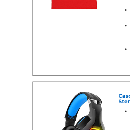
Cas
Ster