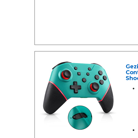
Gezi
Con
Sho