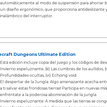
automáticamente al modo de suspensión para ahorrar ba
un diseño ergonómico, que proporciona antideslizante y
inalámbrico del interruptor.
ecraft Dungeons Ultimate Edition
Está edición incluye copia del juego y los códigos de desca
Invierno espeluznante, (iii) Las cumbres de los aullidos, (
Profundidades ocultas, (vi) Echoing void.
El despertar de la Jungla: Algo amenazante acecha entre 
a ti salvar estas frondosas tierras! Participa en nuevas mi
enfréntate a la poderosa abominación de la jungla.
Invierno espeluznante: A medida que las tierras se cong