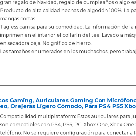
gran regalo de Navidad, regalo de cumpleaños o algo esp
Producto de alta calidad hechas de algodón 100%. La p
mangas cortas.
Tagless camisa para su comodidad. La información de la 
imprimen en el interior el collarín del tee. Lavado a máqu
en secadora baja. No gráfico de hierro.
Los tamaños enumerados en los muchachos, pero trabajar
cos Gaming, Auriculares Gaming Con Micrófono
eo, Orejeras Ligero Cómodo, Para PS4 PS5 Xbo
Compatibilidad multiplataform: Estos auriculares para 
son compatibles con PS4, PS5, PC, Xbox One, Xbox One S/
teléfono. No se requiere configuración para conectar a 