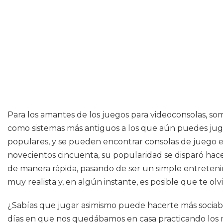
Para los amantes de los juegos para videoconsolas, som
como sistemas más antiguos a los que aún puedes juga
populares, y se pueden encontrar consolas de juego e
novecientos cincuenta, su popularidad se disparó hace
de manera rápida, pasando de ser un simple entreteni
muy realista y, en algún instante, es posible que te ol
¿Sabías que jugar asimismo puede hacerte más sociabl
días en que nos quedábamos en casa practicando los m