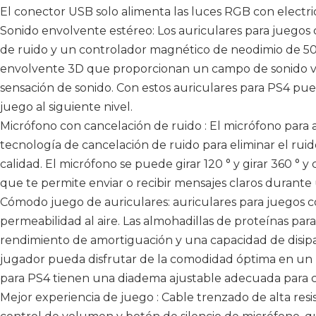
El conector USB solo alimenta las luces RGB con electri
Sonido envolvente estéreo: Los auriculares para juego
de ruido y un controlador magnético de neodimio de 50 
envolvente 3D que proporcionan un campo de sonido viv
sensación de sonido. Con estos auriculares para PS4 pue
juego al siguiente nivel.
Micrófono con cancelación de ruido : El micrófono para au
tecnología de cancelación de ruido para eliminar el ruid
calidad. El micrófono se puede girar 120 ° y girar 360 ° y 
que te permite enviar o recibir mensajes claros durante 
Cómodo juego de auriculares: auriculares para juegos
permeabilidad al aire. Las almohadillas de proteínas par
rendimiento de amortiguación y una capacidad de disipac
jugador pueda disfrutar de la comodidad óptima en un l
para PS4 tienen una diadema ajustable adecuada para c
Mejor experiencia de juego : Cable trenzado de alta res