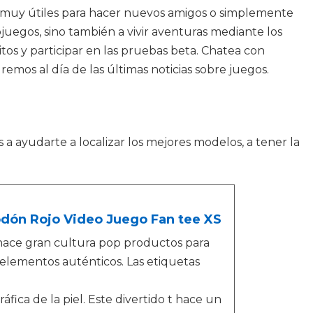
er muy útiles para hacer nuevos amigos o simplemente
juegos, sino también a vivir aventuras mediante los
itos y participar en las pruebas beta. Chatea con
remos al día de las últimas noticias sobre juegos.
s a ayudarte a localizar los mejores modelos, a tener la
lgodón Rojo Video Juego Fan tee XS
 hace gran cultura pop productos para
 elementos auténticos. Las etiquetas
fica de la piel. Este divertido t hace un