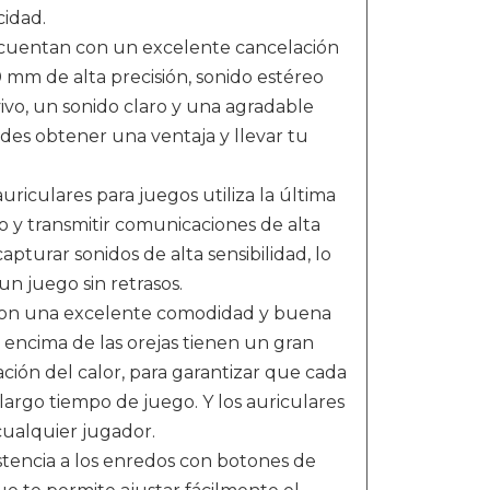
cidad.
s cuentan con un excelente cancelación
mm de alta precisión, sonido estéreo
o, un sonido claro y una agradable
des obtener una ventaja y llevar tu
riculares para juegos utiliza la última
o y transmitir comunicaciones de alta
capturar sonidos de alta sensibilidad, lo
un juego sin retrasos.
 con una excelente comodidad y buena
a encima de las orejas tienen un gran
ión del calor, para garantizar que cada
argo tiempo de juego. Y los auriculares
ualquier jugador.
istencia a los enredos con botones de