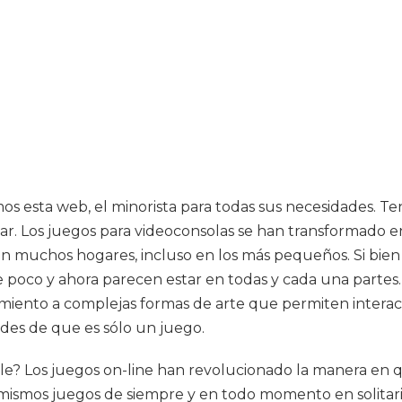
os esta web, el minorista para todas sus necesidades. Te
r. Los juegos para videoconsolas se han transformado e
n muchos hogares, incluso en los más pequeños. Si bien 
 poco y ahora parecen estar en todas y cada una partes
miento a complejas formas de arte que permiten interacc
vides de que es sólo un juego.
e? Los juegos on-line han revolucionado la manera en q
ismos juegos de siempre y en todo momento en solitario