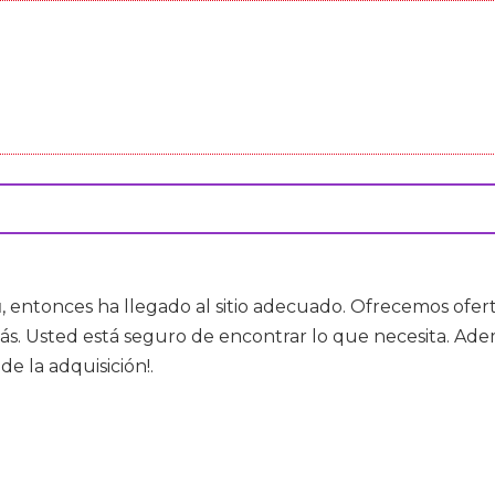
u
, entonces ha llegado al sitio adecuado. Ofrecemos ofe
ás. Usted está seguro de encontrar lo que necesita. Ade
e la adquisición!.