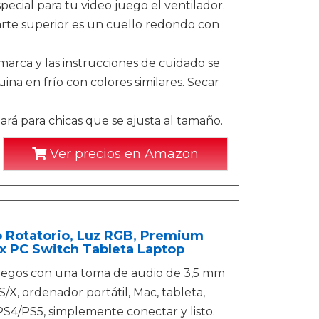
ecial para tu video juego el ventilador.
arte superior es un cuello redondo con
marca y las instrucciones de cuidado se
ina en frío con colores similares. Secar
á para chicas que se ajusta al tamaño.
Ver precios en Amazon
 Rotatorio, Luz RGB, Premium
x PC Switch Tableta Laptop
juegos con una toma de audio de 3,5 mm
X, ordenador portátil, Mac, tableta,
PS4/PS5, simplemente conectar y listo.