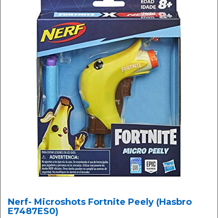
Nerf- Microshots Fortnite Peely (Hasbro
E7487ES0)