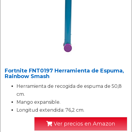
Fortnite FNT0197 Herramienta de Espuma,
Rainbow Smash
Herramienta de recogida de espuma de 50,8
cm.
Mango expansible.
Longitud extendida: 76,2 cm.
Ver precios en Amazon