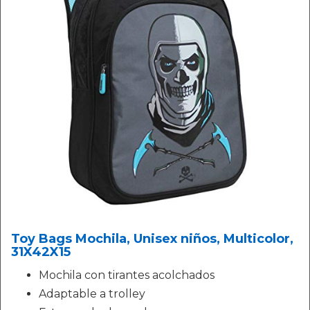
Toy Bags Mochila, Unisex niños, Multicolor,
31X42X15
Mochila con tirantes acolchados
Adaptable a trolley