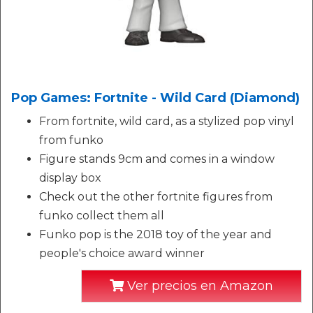
Pop Games: Fortnite - Wild Card (Diamond)
From fortnite, wild card, as a stylized pop vinyl
from funko
Figure stands 9cm and comes in a window
display box
Check out the other fortnite figures from
funko collect them all
Funko pop is the 2018 toy of the year and
people's choice award winner
Ver precios en Amazon