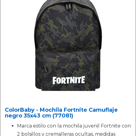
ColorBaby - Mochila Fortnite Camuflaje
negro 35x43 cm (77081)
Marca estilo con la mochila juvenil Fortnite con
2 bolsillos y cremalleras ocultas, medidas