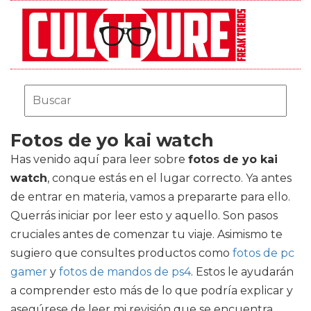
Fotos de yo kai watch
Has venido aquí para leer sobre
fotos de yo kai
watch
, conque estás en el lugar correcto. Ya antes
de entrar en materia, vamos a prepararte para ello.
Querrás iniciar por leer esto y aquello. Son pasos
cruciales antes de comenzar tu viaje. Asimismo te
sugiero que consultes productos como
fotos de pc
gamer
y
fotos de mandos de ps4
. Estos le ayudarán
a comprender esto más de lo que podría explicar y
asegúrese de leer mi revisión que se encuentra