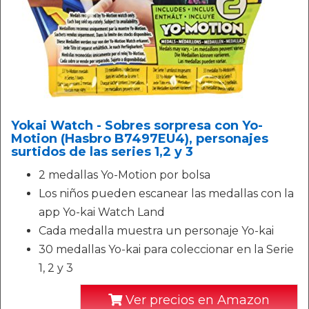
Yokai Watch - Sobres sorpresa con Yo-
Motion (Hasbro B7497EU4), personajes
surtidos de las series 1,2 y 3
2 medallas Yo-Motion por bolsa
Los niños pueden escanear las medallas con la
app Yo-kai Watch Land
Cada medalla muestra un personaje Yo-kai
30 medallas Yo-kai para coleccionar en la Serie
1, 2 y 3
Ver precios en Amazon