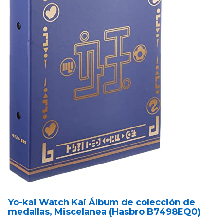
Yo-kai Watch Kai Álbum de colección de
medallas, Miscelanea (Hasbro B7498EQ0)