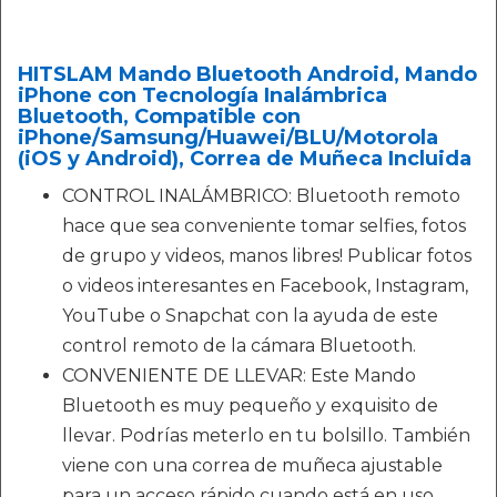
HITSLAM Mando Bluetooth Android, Mando
iPhone con Tecnología Inalámbrica
Bluetooth, Compatible con
iPhone/Samsung/Huawei/BLU/Motorola
(iOS y Android), Correa de Muñeca Incluida
CONTROL INALÁMBRICO: Bluetooth remoto
hace que sea conveniente tomar selfies, fotos
de grupo y videos, manos libres! Publicar fotos
o videos interesantes en Facebook, Instagram,
YouTube o Snapchat con la ayuda de este
control remoto de la cámara Bluetooth.
CONVENIENTE DE LLEVAR: Este Mando
Bluetooth es muy pequeño y exquisito de
llevar. Podrías meterlo en tu bolsillo. También
viene con una correa de muñeca ajustable
para un acceso rápido cuando está en uso.