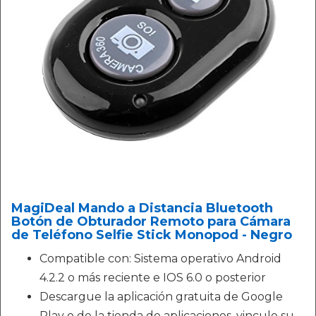
MagiDeal Mando a Distancia Bluetooth
Botón de Obturador Remoto para Cámara
de Teléfono Selfie Stick Monopod - Negro
Compatible con: Sistema operativo Android
4.2.2 o más reciente e IOS 6.0 o posterior
Descargue la aplicación gratuita de Google
Play o de la tienda de aplicaciones, vincule su