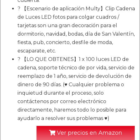
cubierta.
? 【Escenario de aplicación Multy】Clip Cadena
de Luces LED fotos para colgar cuadros /
tarjetas son una gran decoración para el
dormitorio, navidad, bodas, día de San Valentín,
fiesta, pub, concierto, desfile de moda,
escaparate, etc.
? 【LO QUE OBTENES】1 x 100 luces LED de
cadena, soporte técnico de por vida, servicio de
reemplazo de 1 año, servicio de devolución de
dinero de 90 días. (♥ Cualquier problema o
inquietud durante el proceso, solo
contáctenos por correo electrónico
directamente, haremos todo lo posible para
ayudarlo a resolver sus problemas ♥)
Ver precios en Amazon