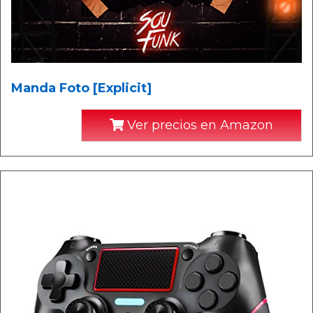
Manda Foto [Explicit]
Ver precios en Amazon