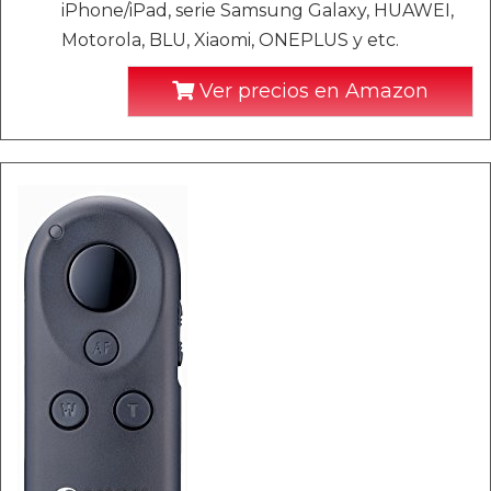
iPhone/iPad, serie Samsung Galaxy, HUAWEI,
Motorola, BLU, Xiaomi, ONEPLUS y etc.
Ver precios en Amazon