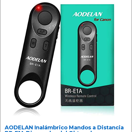
AODELAN Inalámbrico Mandos a Distancia