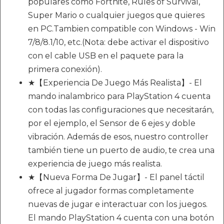
populares como Fortnite, Rules of Survival,
Super Mario o cualquier juegos que quieres
en PC.Tambien compatible con Windows - Win
7/8/8.1/10, etc.(Nota: debe activar el dispositivo
con el cable USB en el paquete para la
primera conexión).
★【Experiencia De Juego Más Realista】- El
mando inalambrico para PlayStation 4 cuenta
con todas las configuraciones que necesitarán,
por el ejemplo, el Sensor de 6 ejes y doble
vibración. Además de esos, nuestro controller
también tiene un puerto de audio, te crea una
experiencia de juego más realista.
★【Nueva Forma De Jugar】- El panel táctil
ofrece al jugador formas completamente
nuevas de jugar e interactuar con los juegos.
El mando PlayStation 4 cuenta con una botón