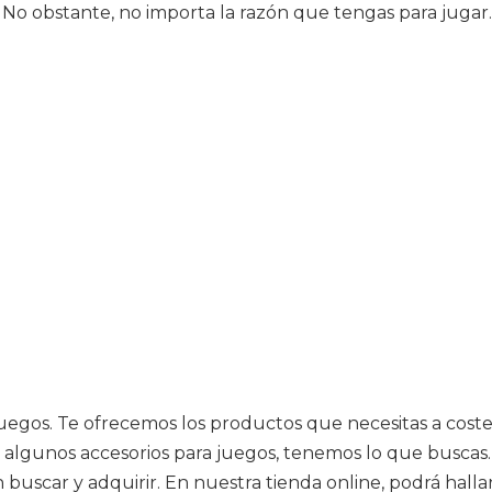
o obstante, no importa la razón que tengas para jugar. L
 juegos. Te ofrecemos los productos que necesitas a cost
res algunos accesorios para juegos, tenemos lo que busc
buscar y adquirir. En nuestra tienda online, podrá hallar