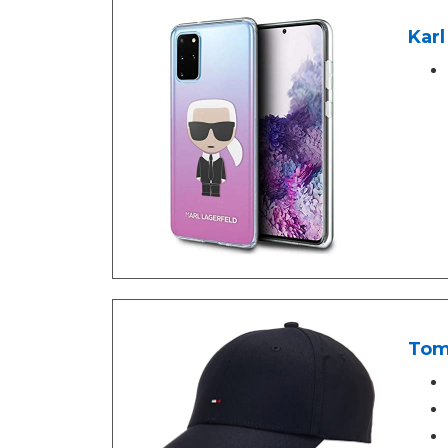
Karl
Tomm