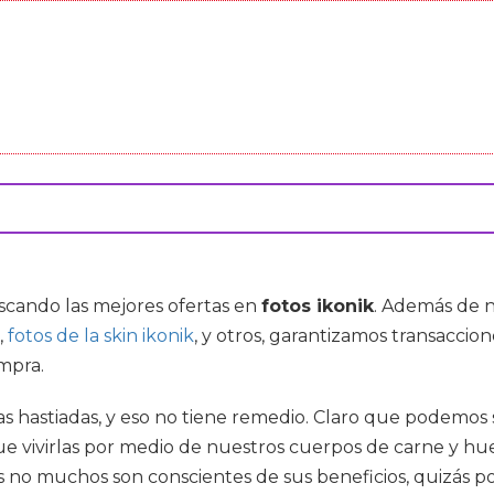
uscando las mejores ofertas en
fotos ikonik
. Además de 
,
fotos de la skin ikonik
, y otros, garantizamos transaccio
mpra.
idas hastiadas, y eso no tiene remedio. Claro que podemo
que vivirlas por medio de nuestros cuerpos de carne y 
 mas no muchos son conscientes de sus beneficios, quizá