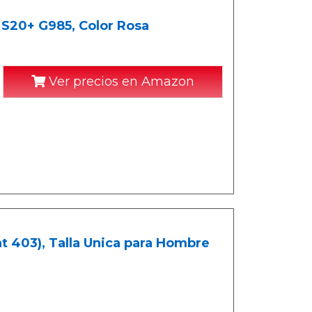
 S20+ G985, Color Rosa
Ver precios en Amazon
t 403), Talla Unica para Hombre