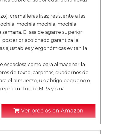
); cremalleras lisas; resistente a las
ochila, mochila mochila, mochila
e semana. El asa de agarre superior
 posterior acolchado garantiza la
s ajustables y ergonómicas evitan la
te espaciosa como para almacenar la
ibros de texto, carpetas, cuadernos de
a para el almuerzo, un abrigo pequeño o
es, reproductor de MP3 y una
Ver precios en Amazon