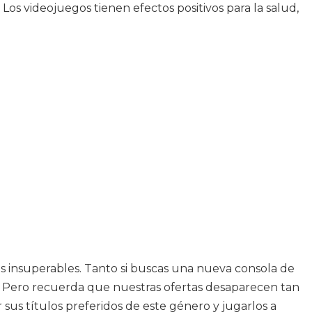
os videojuegos tienen efectos positivos para la salud,
es insuperables. Tanto si buscas una nueva consola de
as. Pero recuerda que nuestras ofertas desaparecen tan
 sus títulos preferidos de este género y jugarlos a