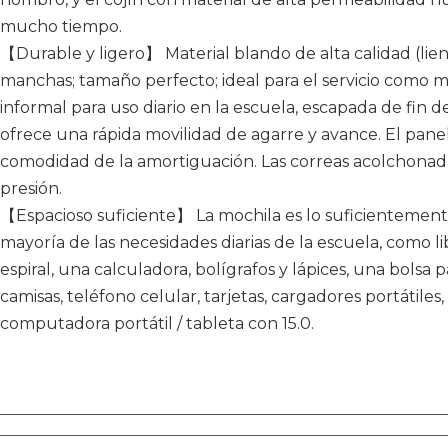
mucho tiempo.
【Durable y ligero】 Material blando de alta calidad (lienzo
manchas; tamaño perfecto; ideal para el servicio como m
informal para uso diario en la escuela, escapada de fin d
ofrece una rápida movilidad de agarre y avance. El panel
comodidad de la amortiguación. Las correas acolchonada
presión.
【Espacioso suficiente】 La mochila es lo suficientemen
mayoría de las necesidades diarias de la escuela, como l
espiral, una calculadora, bolígrafos y lápices, una bols
camisas, teléfono celular, tarjetas, cargadores portátil
computadora portátil / tableta con 15.0.