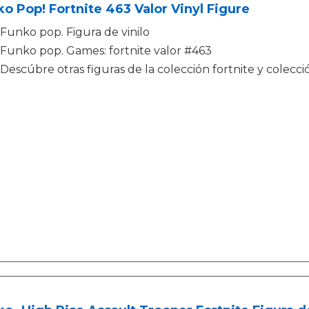
o Pop! Fortnite 463 Valor Vinyl Figure
Funko pop. Figura de vinilo
Funko pop. Games: fortnite valor #463
Descúbre otras figuras de la colección fortnite y colecci