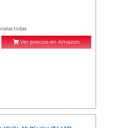
ónalas todas
Ver precios en Amazon