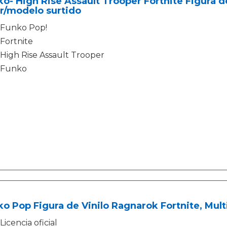
o- High Rise Assault Trooper Fortnite Figura de 
r/modelo surtido
Funko Pop!
Fortnite
High Rise Assault Trooper
Funko
o Pop Figura de Vinilo Ragnarok Fortnite, Mult
Licencia oficial