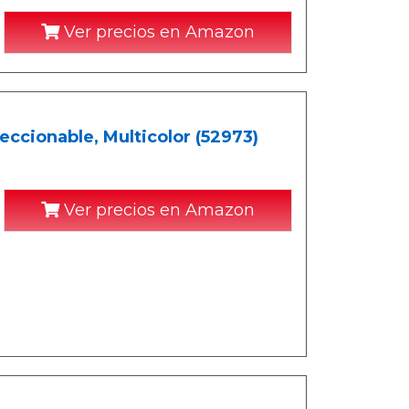
Ver precios en Amazon
ccionable, Multicolor (52973)
Ver precios en Amazon