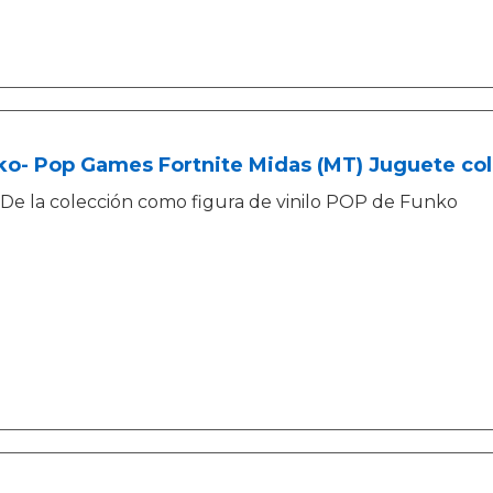
o- Pop Games Fortnite Midas (MT) Juguete cole
De la colección como figura de vinilo POP de Funko