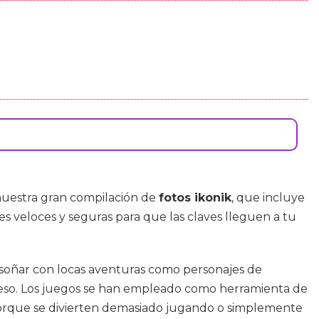
nuestra gran compilación de
fotos ikonik
, que incluye
nes veloces y seguras para que las claves lleguen a tu
s soñar con locas aventuras como personajes de
hueso. Los juegos se han empleado como herramienta de
s porque se divierten demasiado jugando o simplemente