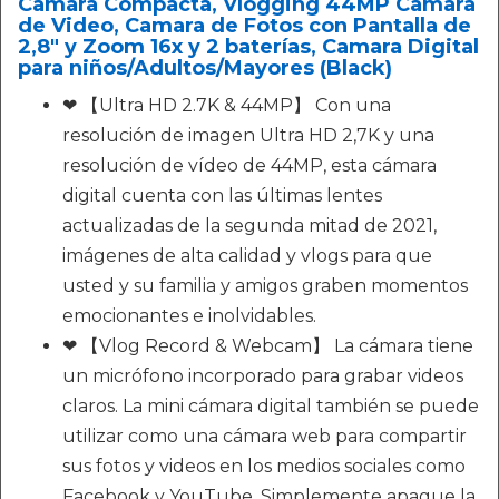
Camara Compacta, Vlogging 44MP Camara
de Video, Camara de Fotos con Pantalla de
2,8" y Zoom 16x y 2 baterías, Camara Digital
para niños/Adultos/Mayores (Black)
❤ 【Ultra HD 2.7K & 44MP】 Con una
resolución de imagen Ultra HD 2,7K y una
resolución de vídeo de 44MP, esta cámara
digital cuenta con las últimas lentes
actualizadas de la segunda mitad de 2021,
imágenes de alta calidad y vlogs para que
usted y su familia y amigos graben momentos
emocionantes e inolvidables.
❤ 【Vlog Record & Webcam】 La cámara tiene
un micrófono incorporado para grabar videos
claros. La mini cámara digital también se puede
utilizar como una cámara web para compartir
sus fotos y videos en los medios sociales como
Facebook y YouTube. Simplemente apague la