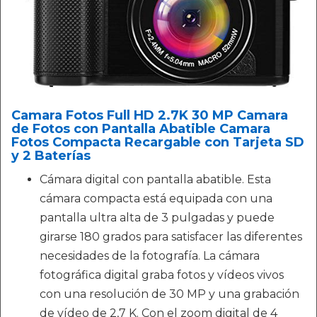
Camara Fotos Full HD 2.7K 30 MP Camara
de Fotos con Pantalla Abatible Camara
Fotos Compacta Recargable con Tarjeta SD
y 2 Baterías
Cámara digital con pantalla abatible. Esta
cámara compacta está equipada con una
pantalla ultra alta de 3 pulgadas y puede
girarse 180 grados para satisfacer las diferentes
necesidades de la fotografía. La cámara
fotográfica digital graba fotos y vídeos vivos
con una resolución de 30 MP y una grabación
de vídeo de 2,7 K. Con el zoom digital de 4