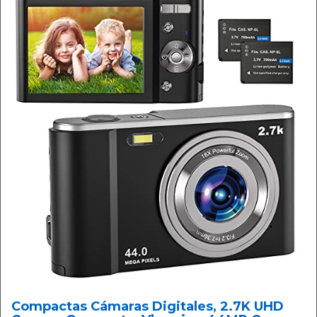
Compactas Cámaras Digitales, 2.7K UHD