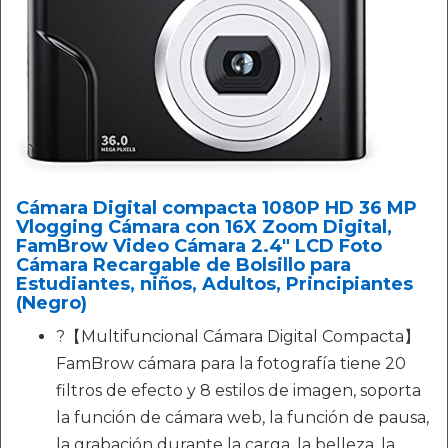
Cámara Digital compacta 1080P HD 36 MP
Vlogging Cámara con 16X Zoom Digital,
FamBrow Video Cámara 2.4" LCD Foto
Cámara Recargable de Bolsillo para
Estudiantes, niños, Adultos, Principiantes
(Negro)
?【Multifuncional Cámara Digital Compacta】
FamBrow cámara para la fotografía tiene 20
filtros de efecto y 8 estilos de imagen, soporta
la función de cámara web, la función de pausa,
la grabación durante la carga, la belleza, la