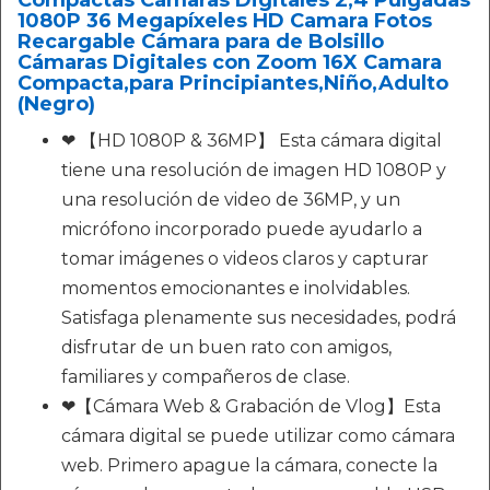
Compactas Cámaras Digitales 2,4 Pulgadas
1080P 36 Megapíxeles HD Camara Fotos
Recargable Cámara para de Bolsillo
Cámaras Digitales con Zoom 16X Camara
Compacta,para Principiantes,Niño,Adulto
(Negro)
❤ 【HD 1080P & 36MP】 Esta cámara digital
tiene una resolución de imagen HD 1080P y
una resolución de video de 36MP, y un
micrófono incorporado puede ayudarlo a
tomar imágenes o videos claros y capturar
momentos emocionantes e inolvidables.
Satisfaga plenamente sus necesidades, podrá
disfrutar de un buen rato con amigos,
familiares y compañeros de clase.
❤【Cámara Web & Grabación de Vlog】Esta
cámara digital se puede utilizar como cámara
web. Primero apague la cámara, conecte la