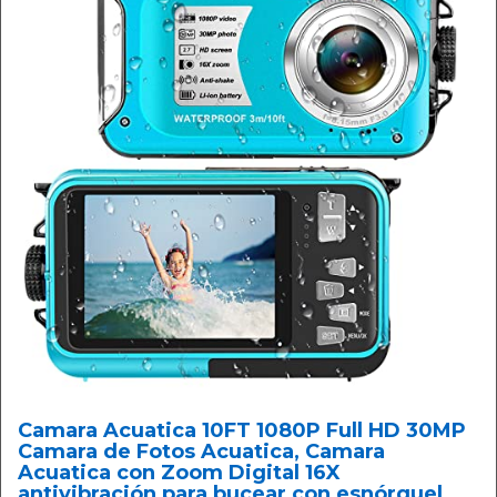
Camara Acuatica 10FT 1080P Full HD 30MP
Camara de Fotos Acuatica, Camara
Acuatica con Zoom Digital 16X
antivibración para bucear con esnórquel