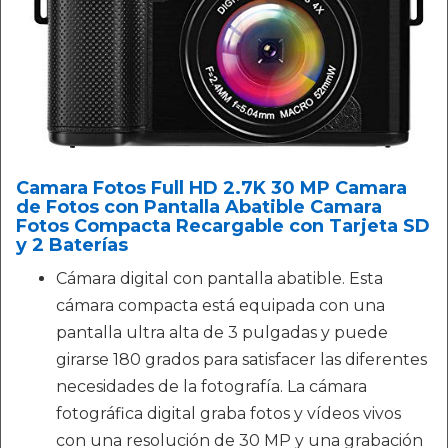
Camara Fotos Full HD 2.7K 30 MP Camara
de Fotos con Pantalla Abatible Camara
Fotos Compacta Recargable con Tarjeta SD
y 2 Baterías
Cámara digital con pantalla abatible. Esta
cámara compacta está equipada con una
pantalla ultra alta de 3 pulgadas y puede
girarse 180 grados para satisfacer las diferentes
necesidades de la fotografía. La cámara
fotográfica digital graba fotos y vídeos vivos
con una resolución de 30 MP y una grabación