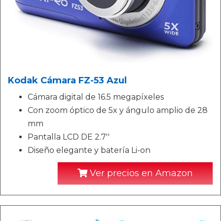
Kodak Cámara FZ-53 Azul
Cámara digital de 16.5 megapíxeles
Con zoom óptico de 5x y ángulo amplio de 28
mm
Pantalla LCD DE 2.7''
Diseño elegante y batería Li-on
Ver precios en Amazon