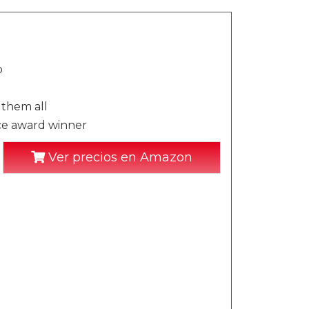
o
 them all
ice award winner
Ver precios en Amazon