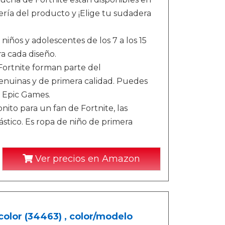
lería del producto y ¡Elige tu sudadera
niños y adolescentes de los 7 a los 15
a cada diseño.
rtnite forman parte del
enuinas y de primera calidad. Puedes
e Epic Games.
ito para un fan de Fortnite, las
stico. Es ropa de niño de primera
Ver precios en Amazon
color (34463) , color/modelo