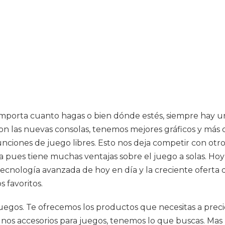
 importa cuanto hagas o bien dónde estés, siempre hay u
n las nuevas consolas, tenemos mejores gráficos y más 
nciones de juego libres. Esto nos deja competir con otro
sa pues tiene muchas ventajas sobre el juego a solas. Ho
cnología avanzada de hoy en día y la creciente oferta d
 favoritos.
 juegos. Te ofrecemos los productos que necesitas a prec
lgunos accesorios para juegos, tenemos lo que buscas. M