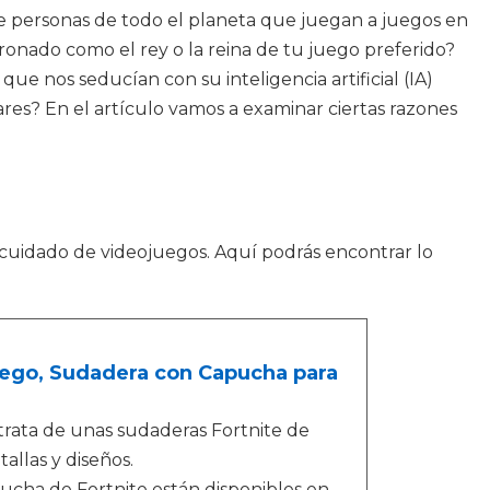
de personas de todo el planeta que juegan a juegos en
ronado como el rey o la reina de tu juego preferido?
 nos seducían con su inteligencia artificial (IA)
es? En el artículo vamos a examinar ciertas razones
 cuidado de videojuegos. Aquí podrás encontrar lo
uego, Sudadera con Capucha para
rata de unas sudaderas Fortnite de
allas y diseños.
ha de Fortnite están disponibles en