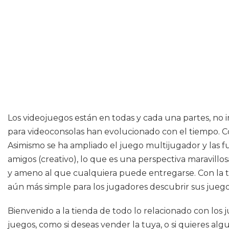
Los videojuegos están en todas y cada una partes, no
para videoconsolas han evolucionado con el tiempo. Co
Asimismo se ha ampliado el juego multijugador y las fu
amigos (creativo), lo que es una perspectiva maravillo
y ameno al que cualquiera puede entregarse. Con la te
aún más simple para los jugadores descubrir sus juegos
Bienvenido a la tienda de todo lo relacionado con los
juegos, como si deseas vender la tuya, o si quieres a