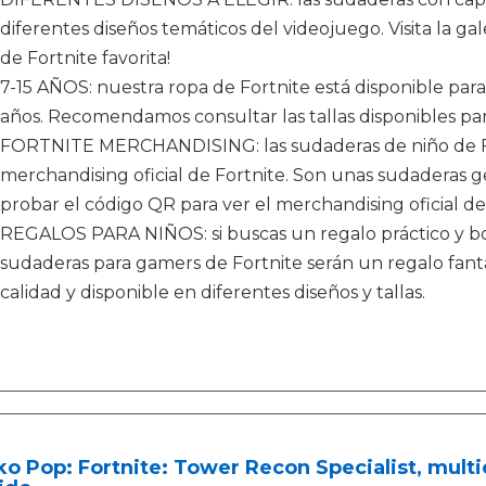
diferentes diseños temáticos del videojuego. Visita la ga
de Fortnite favorita!
7-15 AÑOS: nuestra ropa de Fortnite está disponible para 
años. Recomendamos consultar las tallas disponibles par
FORTNITE MERCHANDISING: las sudaderas de niño de Fo
merchandising oficial de Fortnite. Son unas sudaderas g
probar el código QR para ver el merchandising oficial d
REGALOS PARA NIÑOS: si buscas un regalo práctico y bon
sudaderas para gamers de Fortnite serán un regalo fantá
calidad y disponible en diferentes diseños y tallas.
o Pop: Fortnite: Tower Recon Specialist, multi