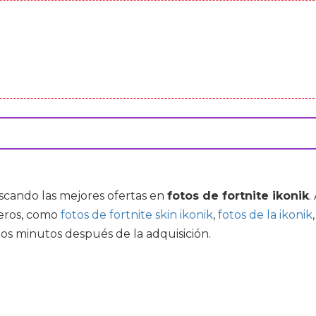
uscando las mejores ofertas en
fotos de fortnite ikonik
.
eros, como
fotos de fortnite skin ikonik
,
fotos de la ikonik
nos minutos después de la adquisición.