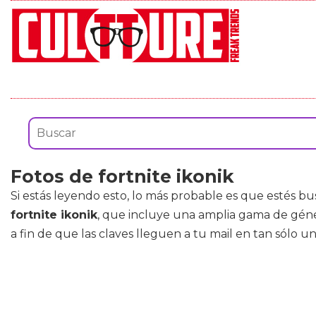
Fotos de fortnite ikonik
Si estás leyendo esto, lo más probable es que estés b
fortnite ikonik
, que incluye una amplia gama de gén
a fin de que las claves lleguen a tu mail en tan sólo u