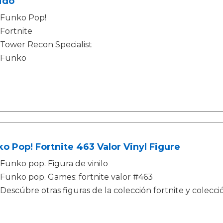
ido
Funko Pop!
Fortnite
Tower Recon Specialist
Funko
o Pop! Fortnite 463 Valor Vinyl Figure
Funko pop. Figura de vinilo
Funko pop. Games: fortnite valor #463
Descúbre otras figuras de la colección fortnite y colecci