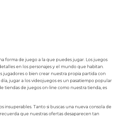
na forma de juego a la que puedes jugar. Los juegos
detalles en los personajes y el mundo que habitan.
s jugadores o bien crear nuestra propia partida con
y día, jugar a los videojuegos es un pasatiempo popular
e tiendas de juegos on-line como nuestra tienda, es
ios insuperables. Tanto si buscas una nueva consola de
as recuerda que nuestras ofertas desaparecen tan