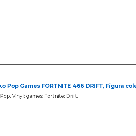
ko Pop Games FORTNITE 466 DRIFT, Figura cole
Pop. Vinyl: games: Fortnite: Drift.