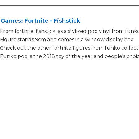
Games: Fortnite - Fishstick
From fortnite, fishstick, as a stylized pop vinyl from funk
Figure stands 9cm and comes in a window display box
Check out the other fortnite figures from funko collect
Funko pop is the 2018 toy of the year and people's cho