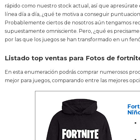
rápido como nuestro stock actual, así que apresúrate 
línea día a día, ¿qué te motiva a conseguir puntuacio
Probablemente ciertos de nosotros aún tengamos recuer
supuestamente omnisciente. Pero, ¿qué es precisament
por las que los juegos se han transformado en un fe
Listado top ventas para Fotos de fortnit
En esta enumeración podrás comprar numerosos pr
mejor para juegos, comparando entre las mejores opc
Fort
Niño