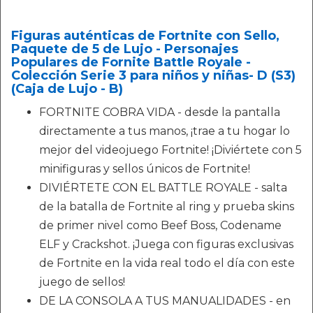
Figuras auténticas de Fortnite con Sello,
Paquete de 5 de Lujo - Personajes
Populares de Fornite Battle Royale -
Colección Serie 3 para niños y niñas- D (S3)
(Caja de Lujo - B)
FORTNITE COBRA VIDA - desde la pantalla
directamente a tus manos, ¡trae a tu hogar lo
mejor del videojuego Fortnite! ¡Diviértete con 5
minifiguras y sellos únicos de Fortnite!
DIVIÉRTETE CON EL BATTLE ROYALE - salta
de la batalla de Fortnite al ring y prueba skins
de primer nivel como Beef Boss, Codename
ELF y Crackshot. ¡Juega con figuras exclusivas
de Fortnite en la vida real todo el día con este
juego de sellos!
DE LA CONSOLA A TUS MANUALIDADES - en