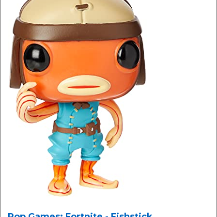
Pop Games: Fortnite - Fishstick