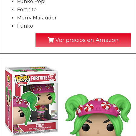
Funko Pop!
Fortnite
Merry Marauder
Funko
Ver precios en Amazon