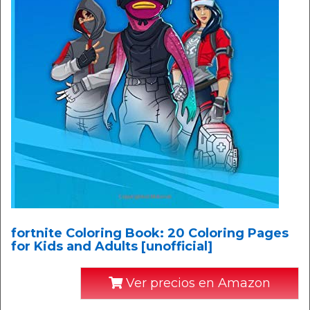
fortnite Coloring Book: 20 Coloring Pages
for Kids and Adults [unofficial]
Ver precios en Amazon