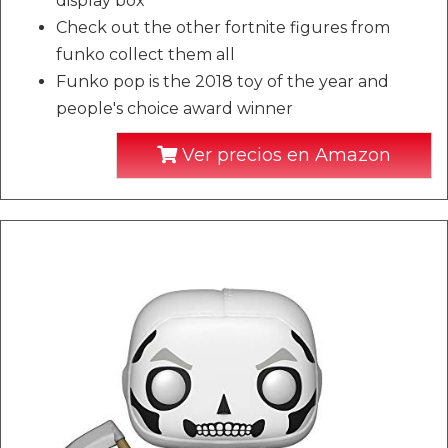
display box
Check out the other fortnite figures from
funko collect them all
Funko pop is the 2018 toy of the year and
people's choice award winner
Ver precios en Amazon