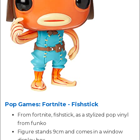
Pop Games: Fortnite - Fishstick
From fortnite, fishstick, as a stylized pop vinyl
from funko
Figure stands 9cm and comes in a window