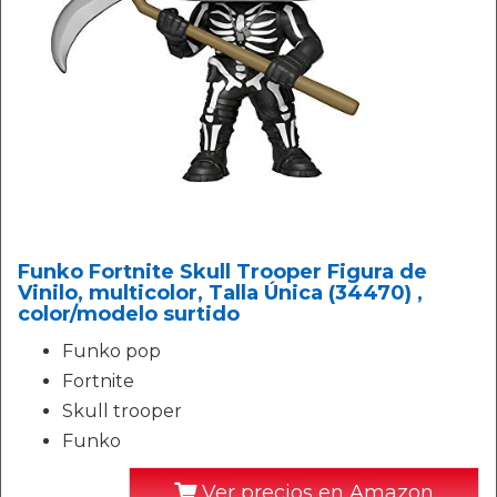
Funko Fortnite Skull Trooper Figura de
Vinilo, multicolor, Talla Única (34470) ,
color/modelo surtido
Funko pop
Fortnite
Skull trooper
Funko
Ver precios en Amazon