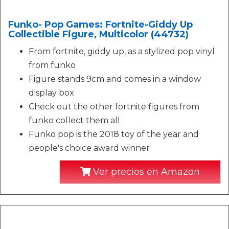
Funko- Pop Games: Fortnite-Giddy Up
Collectible Figure, Multicolor (44732)
From fortnite, giddy up, as a stylized pop vinyl
from funko
Figure stands 9cm and comes in a window
display box
Check out the other fortnite figures from
funko collect them all
Funko pop is the 2018 toy of the year and
people's choice award winner
Ver precios en Amazon