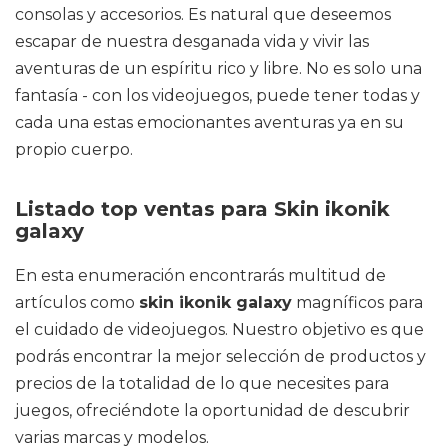
consolas y accesorios. Es natural que deseemos
escapar de nuestra desganada vida y vivir las
aventuras de un espíritu rico y libre. No es solo una
fantasía - con los videojuegos, puede tener todas y
cada una estas emocionantes aventuras ya en su
propio cuerpo.
Listado top ventas para Skin ikonik
galaxy
En esta enumeración encontrarás multitud de
artículos como
skin ikonik galaxy
magníficos para
el cuidado de videojuegos. Nuestro objetivo es que
podrás encontrar la mejor selección de productos y
precios de la totalidad de lo que necesites para
juegos, ofreciéndote la oportunidad de descubrir
varias marcas y modelos.