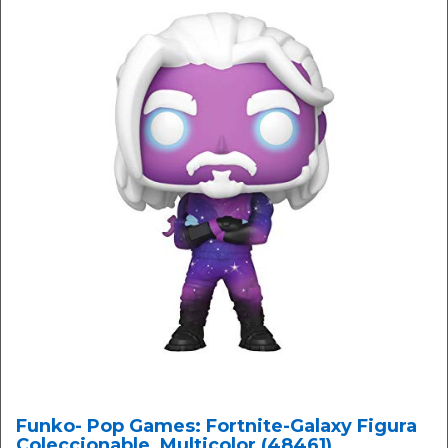
Funko- Pop Games: Fortnite-Galaxy Figura
Coleccionable, Multicolor (48461)