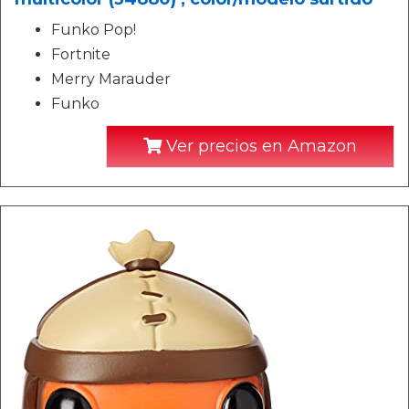
Funko Pop!
Fortnite
Merry Marauder
Funko
Ver precios en Amazon