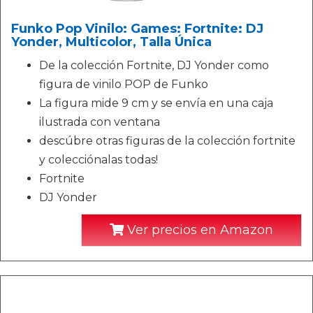
Funko Pop Vinilo: Games: Fortnite: DJ
Yonder, Multicolor, Talla Única
De la colección Fortnite, DJ Yonder como
figura de vinilo POP de Funko
La figura mide 9 cm y se envía en una caja
ilustrada con ventana
descúbre otras figuras de la colección fortnite
y colecciónalas todas!
Fortnite
DJ Yonder
Ver precios en Amazon