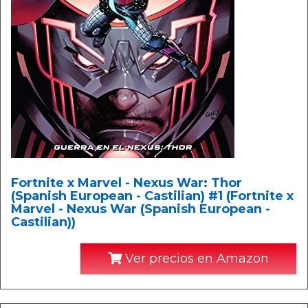
Fortnite x Marvel - Nexus War: Thor
(Spanish European - Castilian) #1 (Fortnite x
Marvel - Nexus War (Spanish European -
Castilian))
Ver precios en Amazon