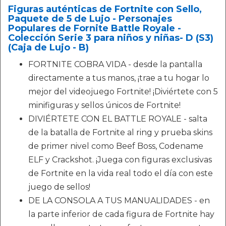
Figuras auténticas de Fortnite con Sello,
Paquete de 5 de Lujo - Personajes
Populares de Fornite Battle Royale -
Colección Serie 3 para niños y niñas- D (S3)
(Caja de Lujo - B)
FORTNITE COBRA VIDA - desde la pantalla
directamente a tus manos, ¡trae a tu hogar lo
mejor del videojuego Fortnite! ¡Diviértete con 5
minifiguras y sellos únicos de Fortnite!
DIVIÉRTETE CON EL BATTLE ROYALE - salta
de la batalla de Fortnite al ring y prueba skins
de primer nivel como Beef Boss, Codename
ELF y Crackshot. ¡Juega con figuras exclusivas
de Fortnite en la vida real todo el día con este
juego de sellos!
DE LA CONSOLA A TUS MANUALIDADES - en
la parte inferior de cada figura de Fortnite hay