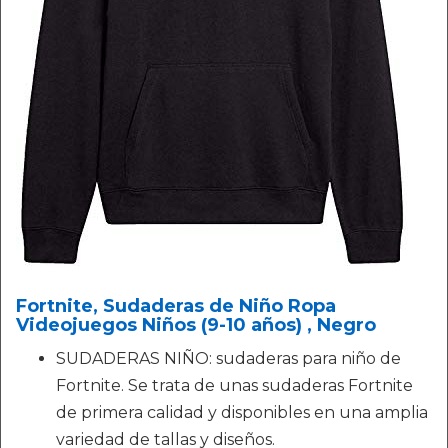
Fortnite, Sudaderas de Niño Ropa
Videojuegos Niños (9-10 años) , Negro
SUDADERAS NIÑO: sudaderas para niño de
Fortnite. Se trata de unas sudaderas Fortnite
de primera calidad y disponibles en una amplia
variedad de tallas y diseños.