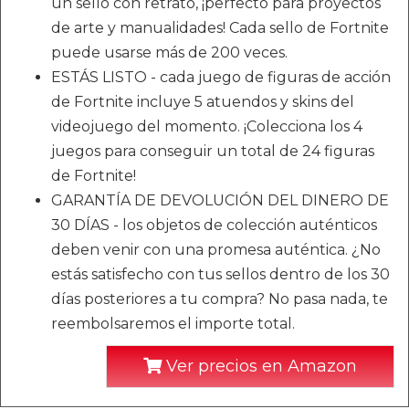
un sello con retrato, ¡perfecto para proyectos
de arte y manualidades! Cada sello de Fortnite
puede usarse más de 200 veces.
ESTÁS LISTO - cada juego de figuras de acción
de Fortnite incluye 5 atuendos y skins del
videojuego del momento. ¡Colecciona los 4
juegos para conseguir un total de 24 figuras
de Fortnite!
GARANTÍA DE DEVOLUCIÓN DEL DINERO DE
30 DÍAS - los objetos de colección auténticos
deben venir con una promesa auténtica. ¿No
estás satisfecho con tus sellos dentro de los 30
días posteriores a tu compra? No pasa nada, te
reembolsaremos el importe total.
Ver precios en Amazon