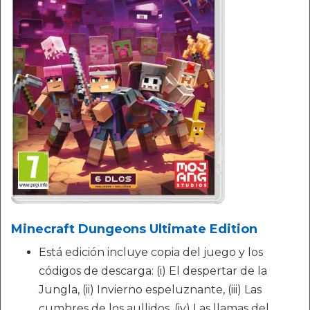
Minecraft Dungeons Ultimate Edition
Está edición incluye copia del juego y los
códigos de descarga: (i) El despertar de la
Jungla, (ii) Invierno espeluznante, (iii) Las
cumbres de los aullidos, (iv) Las llamas del