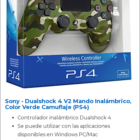
Sony - Dualshock 4 V2 Mando Inalámbrico,
Color Verde Camuflaje (PS4)
Controlador inalámbrico Dualshock 4
Se puede utilizar con las aplicaciones
disponibles en Windows PC/Mac