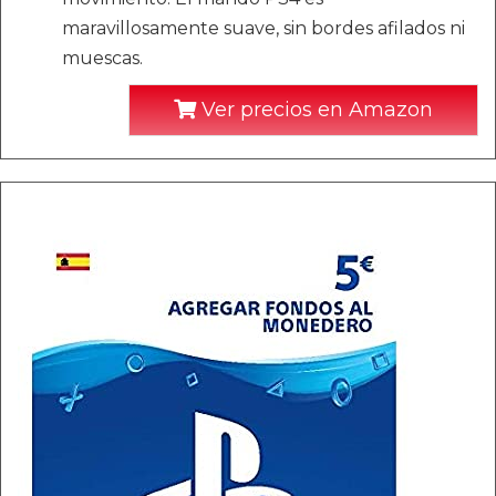
maravillosamente suave, sin bordes afilados ni
muescas.
Ver precios en Amazon