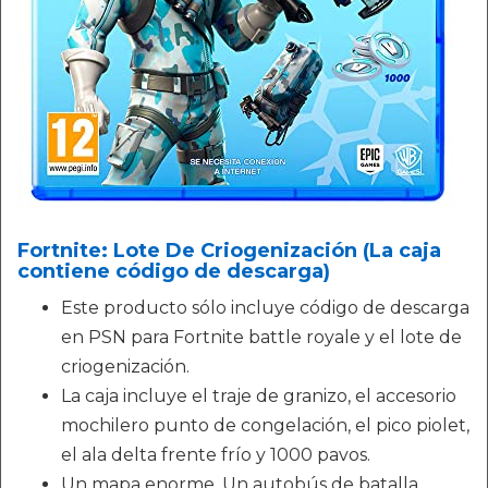
Fortnite: Lote De Criogenización (La caja
contiene código de descarga)
Este producto sólo incluye código de descarga
en PSN para Fortnite battle royale y el lote de
criogenización.
La caja incluye el traje de granizo, el accesorio
mochilero punto de congelación, el pico piolet,
el ala delta frente frío y 1000 pavos.
Un mapa enorme. Un autobús de batalla.