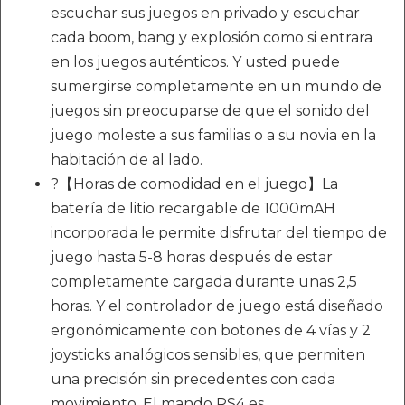
escuchar sus juegos en privado y escuchar
cada boom, bang y explosión como si entrara
en los juegos auténticos. Y usted puede
sumergirse completamente en un mundo de
juegos sin preocuparse de que el sonido del
juego moleste a sus familias o a su novia en la
habitación de al lado.
?【Horas de comodidad en el juego】La
batería de litio recargable de 1000mAH
incorporada le permite disfrutar del tiempo de
juego hasta 5-8 horas después de estar
completamente cargada durante unas 2,5
horas. Y el controlador de juego está diseñado
ergonómicamente con botones de 4 vías y 2
joysticks analógicos sensibles, que permiten
una precisión sin precedentes con cada
movimiento. El mando PS4 es