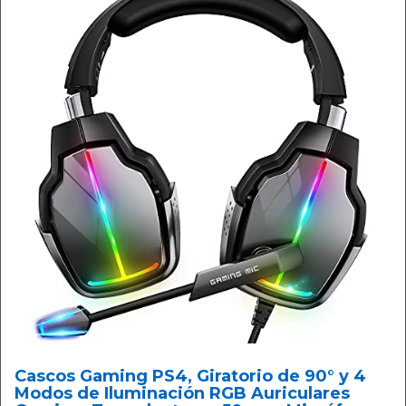
Cascos Gaming PS4, Giratorio de 90° y 4
Modos de Iluminación RGB Auriculares