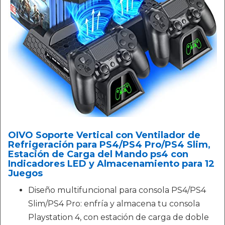
OIVO Soporte Vertical con Ventilador de
Refrigeración para PS4/PS4 Pro/PS4 Slim,
Estación de Carga del Mando ps4 con
Indicadores LED y Almacenamiento para 12
Juegos
Diseño multifuncional para consola PS4/PS4
Slim/PS4 Pro: enfría y almacena tu consola
Playstation 4, con estación de carga de doble