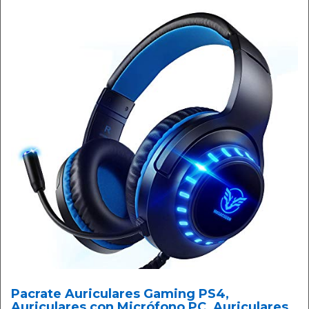
Pacrate Auriculares Gaming PS4,
Auriculares con Micrófono PC, Auriculares