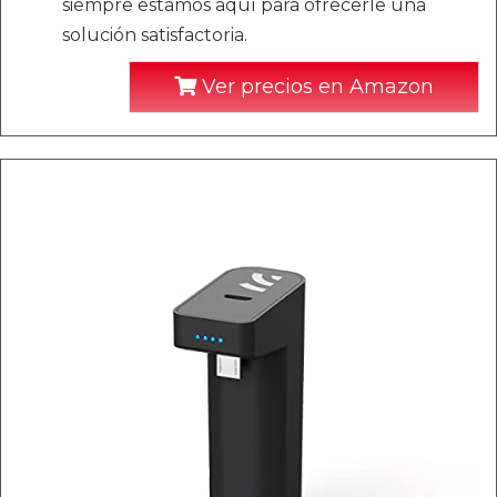
siempre estamos aquí para ofrecerle una
solución satisfactoria.
Ver precios en Amazon