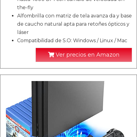
the-fly
Alfombrilla con matriz de tela avanza da y base
de caucho natural apta para retoñes ópticos y
láser
Compatibilidad de S.O: Windows / Linux / Mac
Ver precios en Amazon