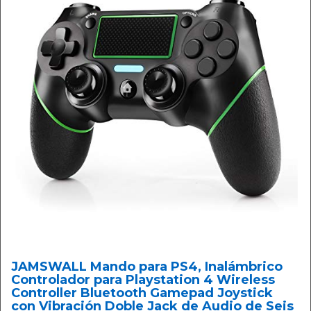
JAMSWALL Mando para PS4, Inalámbrico
Controlador para Playstation 4 Wireless
Controller Bluetooth Gamepad Joystick
con Vibración Doble Jack de Audio de Seis