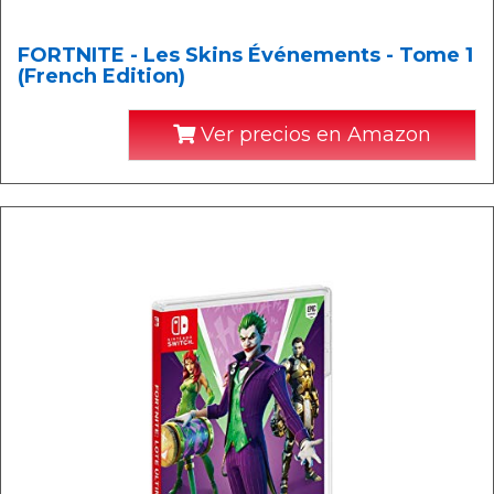
FORTNITE - Les Skins Événements - Tome 1
(French Edition)
Ver precios en Amazon