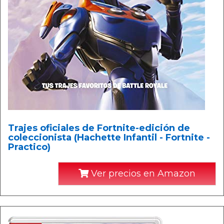
Trajes oficiales de Fortnite-edición de
coleccionista (Hachette Infantil - Fortnite -
Practico)
Ver precios en Amazon