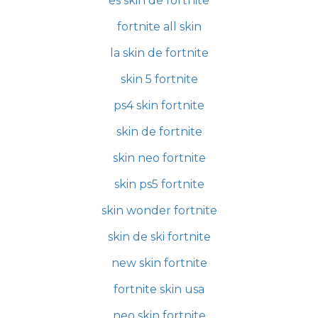
es skin de fortnite
fortnite all skin
la skin de fortnite
skin 5 fortnite
ps4 skin fortnite
skin de fortnite
skin neo fortnite
skin ps5 fortnite
skin wonder fortnite
skin de ski fortnite
new skin fortnite
fortnite skin usa
neo skin fortnite