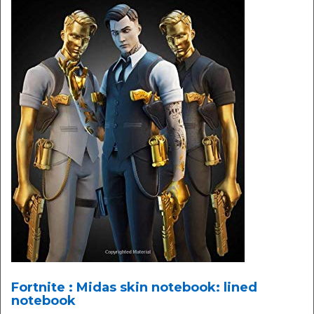
Fortnite : Midas skin notebook: lined
notebook