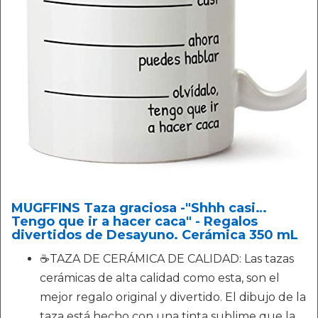
MUGFFINS Taza graciosa -"Shhh casi…
Tengo que ir a hacer caca" - Regalos
divertidos de Desayuno. Cerámica 350 mL
☕TAZA DE CERÁMICA DE CALIDAD: Las tazas
cerámicas de alta calidad como esta, son el
mejor regalo original y divertido. El dibujo de la
taza está hecho con una tinta sublime que la