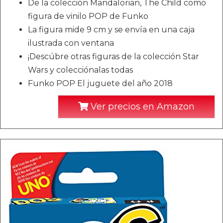
De la colección Mandalorian, The Child como
figura de vinilo POP de Funko
La figura mide 9 cm y se envía en una caja
ilustrada con ventana
¡Descúbre otras figuras de la colección Star
Wars y colecciónalas todas
Funko POP El juguete del año 2018
Ver precios en Amazon