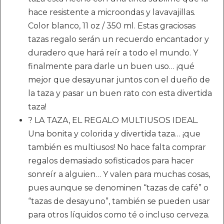
hace resistente a microondas y lavavajillas.
Color blanco, 11 oz / 350 ml. Estas graciosas
tazas regalo serán un recuerdo encantador y
duradero que hará reír a todo el mundo. Y
finalmente para darle un buen uso… ¡qué
mejor que desayunar juntos con el dueño de
la taza y pasar un buen rato con esta divertida
taza!
? LA TAZA, EL REGALO MULTIUSOS IDEAL.
Una bonita y colorida y divertida taza… ¡que
también es multiusos! No hace falta comprar
regalos demasiado sofisticados para hacer
sonreír a alguien… Y valen para muchas cosas,
pues aunque se denominen “tazas de café” o
“tazas de desayuno”, también se pueden usar
para otros líquidos como té o incluso cerveza.