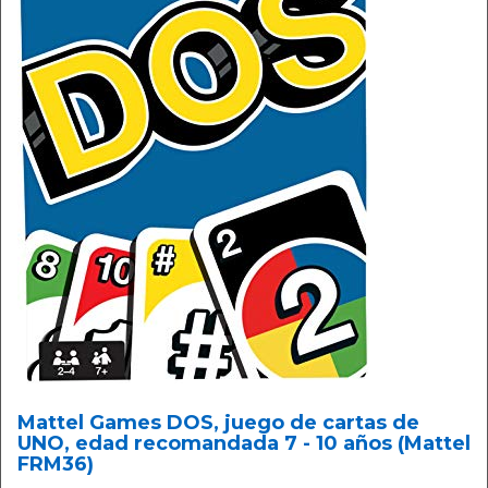
Mattel Games DOS, juego de cartas de
UNO, edad recomandada 7 - 10 años (Mattel
FRM36)