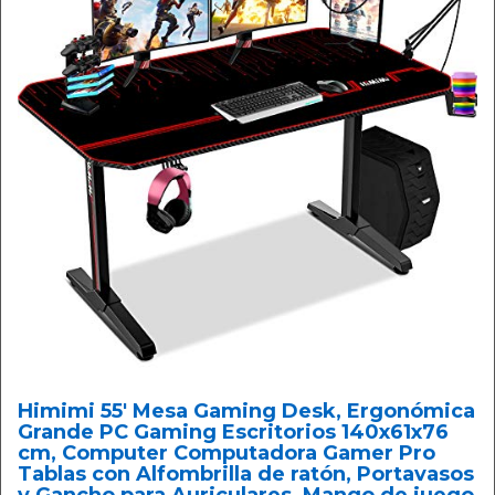
Himimi 55' Mesa Gaming Desk, Ergonómica
Grande PC Gaming Escritorios 140x61x76
cm, Computer Computadora Gamer Pro
Tablas con Alfombrilla de ratón, Portavasos