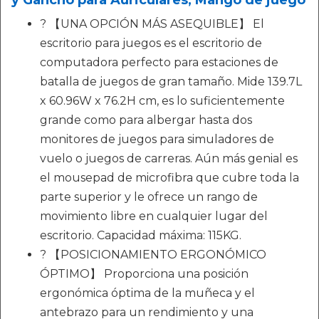
y Gancho para Auriculares, Mango de juego
? 【UNA OPCIÓN MÁS ASEQUIBLE】 El
escritorio para juegos es el escritorio de
computadora perfecto para estaciones de
batalla de juegos de gran tamaño. Mide 139.7L
x 60.96W x 76.2H cm, es lo suficientemente
grande como para albergar hasta dos
monitores de juegos para simuladores de
vuelo o juegos de carreras. Aún más genial es
el mousepad de microfibra que cubre toda la
parte superior y le ofrece un rango de
movimiento libre en cualquier lugar del
escritorio. Capacidad máxima: 115KG.
? 【POSICIONAMIENTO ERGONÓMICO
ÓPTIMO】 Proporciona una posición
ergonómica óptima de la muñeca y el
antebrazo para un rendimiento y una