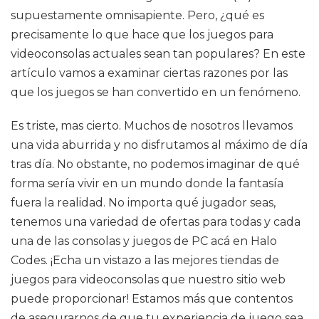
supuestamente omnisapiente. Pero, ¿qué es
precisamente lo que hace que los juegos para
videoconsolas actuales sean tan populares? En este
artículo vamos a examinar ciertas razones por las
que los juegos se han convertido en un fenómeno.
Es triste, mas cierto. Muchos de nosotros llevamos
una vida aburrida y no disfrutamos al máximo de día
tras día. No obstante, no podemos imaginar de qué
forma sería vivir en un mundo donde la fantasía
fuera la realidad. No importa qué jugador seas,
tenemos una variedad de ofertas para todas y cada
una de las consolas y juegos de PC acá en Halo
Codes. ¡Echa un vistazo a las mejores tiendas de
juegos para videoconsolas que nuestro sitio web
puede proporcionar! Estamos más que contentos
de asegurarnos de que tu experiencia de juego sea