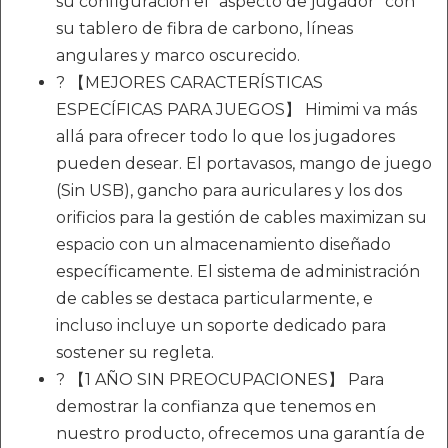
su configuración el "aspecto de jugador" con
su tablero de fibra de carbono, líneas
angulares y marco oscurecido.
? 【MEJORES CARACTERÍSTICAS
ESPECÍFICAS PARA JUEGOS】 Himimi va más
allá para ofrecer todo lo que los jugadores
pueden desear. El portavasos, mango de juego
(Sin USB), gancho para auriculares y los dos
orificios para la gestión de cables maximizan su
espacio con un almacenamiento diseñado
específicamente. El sistema de administración
de cables se destaca particularmente, e
incluso incluye un soporte dedicado para
sostener su regleta.
? 【1 AÑO SIN PREOCUPACIONES】 Para
demostrar la confianza que tenemos en
nuestro producto, ofrecemos una garantía de