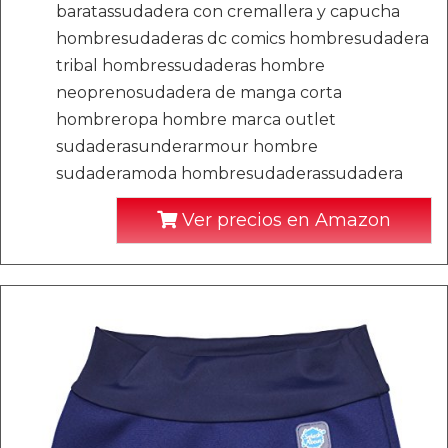
baratassudadera con cremallera y capucha
hombresudaderas dc comics hombresudadera
tribal hombressudaderas hombre
neoprenosudadera de manga corta
hombreropa hombre marca outlet
sudaderasunderarmour hombre
sudaderamoda hombresudaderassudadera
Ver precios en Amazon