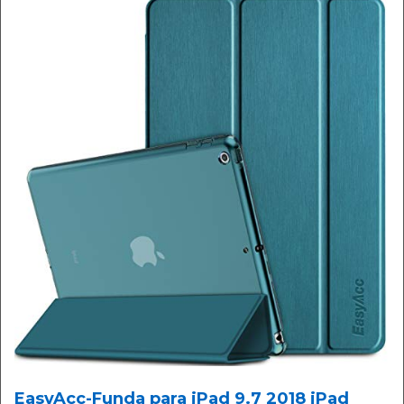
EasyAcc-Funda para iPad 9.7 2018 iPad