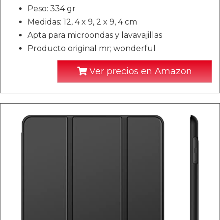
Peso: 334 gr
Medidas: 12, 4 x 9, 2 x 9, 4 cm
Apta para microondas y lavavajillas
Producto original mr; wonderful
Ver precios en Amazon