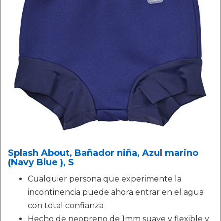
Splash About, Bañador niña, Azul marino
(Navy Blue ), S
Cualquier persona que experimente la
incontinencia puede ahora entrar en el agua
con total confianza
Hecho de neopreno de 1mm suave y flexible y