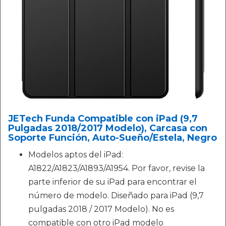
JETech Funda Compatible con iPad (9,7
Pulgadas 2018/2017 Modelo), Carcasa con
Soporte Función, Auto-Sueño/Estela, Negro
Modelos aptos del iPad:
A1822/A1823/A1893/A1954. Por favor, revise la
parte inferior de su iPad para encontrar el
número de modelo. Diseñado para iPad (9,7
pulgadas 2018 / 2017 Modelo). No es
compatible con otro iPad modelo