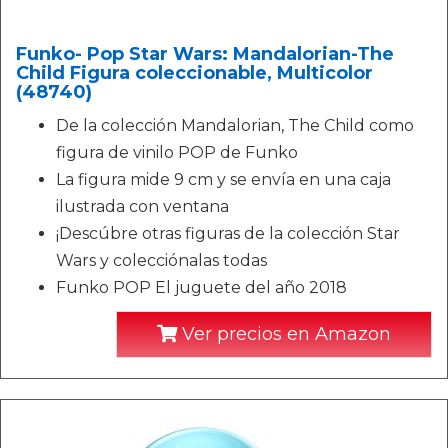
Funko- Pop Star Wars: Mandalorian-The
Child Figura coleccionable, Multicolor
(48740)
De la colección Mandalorian, The Child como
figura de vinilo POP de Funko
La figura mide 9 cm y se envía en una caja
ilustrada con ventana
¡Descúbre otras figuras de la colección Star
Wars y colecciónalas todas
Funko POP El juguete del año 2018
Ver precios en Amazon