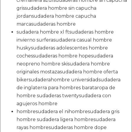
cremallera azulsudaderas hombre sin capucha
grissudadera hombre sin capucha
jordansudadera hombre capucha
marcasudaderas hombre
sudadera hombre xl ftsudaderas hombre
invierno surferasudadera casual hombre
huskysudaderas adolescentes hombre
cochessudaderas hombre hopesudadera
neopreno hombre skisudadera hombre
originales mostazasudadera hombre oferta
bikersudaderahombre universidadsudadera
de inglaterra para hombres barataropa de
hombre sudaderas twentysudadera con
agujeros hombre
hombresudadera el nihombresudadera gris
hombre sudadera ligera hombresudadera
rayas hombresudaderas hombre dope