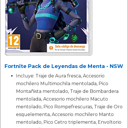
Fortnite Pack de Leyendas de Menta - NSW
Incluye: Traje de Aura fresca, Accesorio
mochilero Multimochila mentolada, Pico
Montañista mentolado, Traje de Bombardera
mentolada, Accesorio mochilero Macuto
mentolado, Pico Rompefrescuras, Traje de Oro
esquelementa, Accesorio mochilero Manto
mentolado, Pico Cetro triplementa, Envoltorio