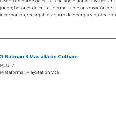
Diseño de botón de cristal / balancín doble. Joysticks du
juego; botones de cristal, hermosa, mejor sensación de la
incorporada, recargable, ahorro de energía y protecció
O Batman 3 Más allá de Gotham
PEGI 7
Plataforma : PlayStation Vita