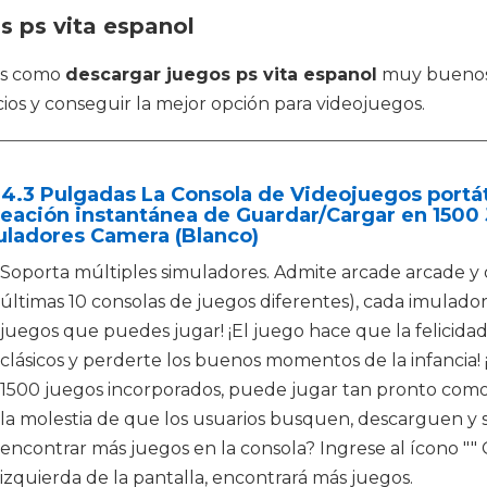
s ps vita espanol
os como
descargar juegos ps vita espanol
muy buenos 
ios y conseguir la mejor opción para videojuegos.
4.3 Pulgadas La Consola de Videojuegos portá
reación instantánea de Guardar/Cargar en 1500
uladores Camera (Blanco)
Soporta múltiples simuladores. Admite arcade arcade y o
últimas 10 consolas de juegos diferentes), cada imulad
juegos que puedes jugar! ¡El juego hace que la felicidad 
clásicos y perderte los buenos momentos de la infancia!
1500 juegos incorporados, puede jugar tan pronto como 
la molestia de que los usuarios busquen, descarguen y 
encontrar más juegos en la consola? Ingrese al ícono "" 
izquierda de la pantalla, encontrará más juegos.