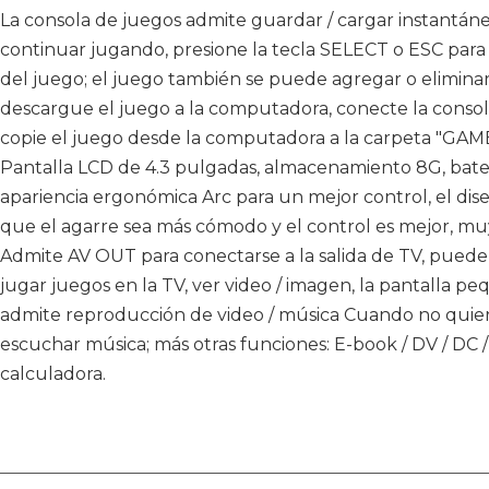
La consola de juegos admite guardar / cargar instantá
continuar jugando, presione la tecla SELECT o ESC par
del juego; el juego también se puede agregar o elimin
descargue el juego a la computadora, conecte la conso
copie el juego desde la computadora a la carpeta "GAME
Pantalla LCD de 4.3 pulgadas, almacenamiento 8G, baterí
apariencia ergonómica Arc para un mejor control, el di
que el agarre sea más cómodo y el control es mejor, mu
Admite AV OUT para conectarse a la salida de TV, puede c
jugar juegos en la TV, ver video / imagen, la pantalla p
admite reproducción de video / música Cuando no quiera
escuchar música; más otras funciones: E-book / DV / DC /
calculadora.