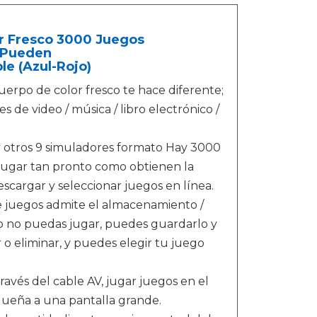
r Fresco 3000 Juegos
 Pueden
le (Azul-Rojo)
cuerpo de color fresco te hace diferente;
 de video / música / libro electrónico /
y otros 9 simuladores formato Hay 3000
 jugar tan pronto como obtienen la
scargar y seleccionar juegos en línea.
de juegos admite el almacenamiento /
do no puedas jugar, puedes guardarlo y
 o eliminar, y puedes elegir tu juego
ravés del cable AV, jugar juegos en el
equeña a una pantalla grande.