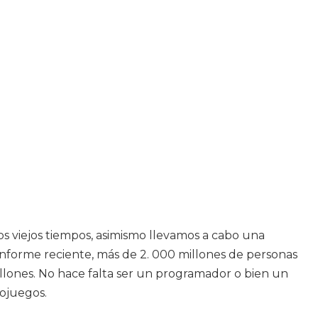
los viejos tiempos, asimismo llevamos a cabo una
informe reciente, más de 2. 000 millones de personas
llones. No hace falta ser un programador o bien un
eojuegos.