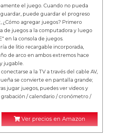
neamente el juego. Cuando no pueda
a guardar, puede guardar el progreso
ar, ¿Cómo agregar juegos? Primero
la de juegos a la computadora y luego
" en la consola de juegos.
a de litio recargable incorporada,
seño de arco en ambos extremos hace
y jugable.
onectarse a la TV a través del cable AV,
equeña se convierte en pantalla grande;
s jugar juegos, puedes ver videos y
 grabación / calendario / cronómetro /
Ver precios en Amazon