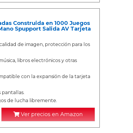
adas Construida en 1000 Juegos
Mano Spupport Salida AV Tarjeta
calidad de imagen, protección para los
sica, libros electrónicos y otras
patible con la expansión de la tarjeta
 pantallas.
gos de lucha libremente.
Ver precios en Amazon