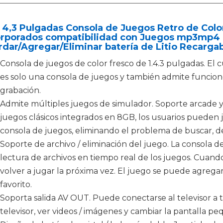
 4,3 Pulgadas Consola de Juegos Retro de Colo
orporados compatibilidad con Juegos mp3mp4
dar/Agregar/Eliminar batería de Litio Recargab
Consola de juegos de color fresco de 1.4.3 pulgadas. El 
es solo una consola de juegos y también admite funciones
grabación.
Admite múltiples juegos de simulador. Soporte arcade 
juegos clásicos integrados en 8GB, los usuarios pueden
consola de juegos, eliminando el problema de buscar, de
Soporte de archivo / eliminación del juego. La consola 
lectura de archivos en tiempo real de los juegos. Cuan
volver a jugar la próxima vez. El juego se puede agregar
favorito.
Soporta salida AV OUT. Puede conectarse al televisor a t
televisor, ver videos / imágenes y cambiar la pantalla p