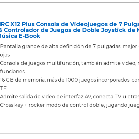
lRC X12 Plus Consola de Videojuegos de 7 Pulg
 Controlador de Juegos de Doble Joystick de 
Música E-Book
Pantalla grande de alta definición de 7 pulgadas, mejor 
ojos.
Consola de juegos multifunción, también admite video, mú
funciones.
16 GB de memoria, más de 1000 juegos incorporados, com
TF.
Admite salida de video de interfaz AV, conecta TV u otras
Cross key + rocker modo de control doble, jugando jue