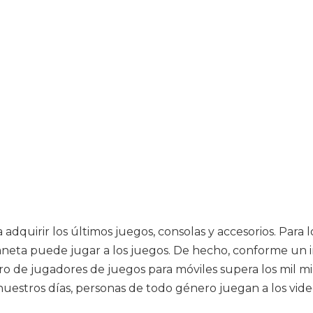
adquirir los últimos juegos, consolas y accesorios. Para 
laneta puede jugar a los juegos. De hecho, conforme un 
o de jugadores de juegos para móviles supera los mil mi
n nuestros días, personas de todo género juegan a los vid