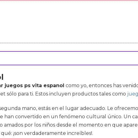
l
r juegos ps vita espanol
como yo, entonces has venido
et sólo para ti. Estos incluyen productos tales como
jueg
de segunda mano, estás en el lugar adecuado. Le ofrecemo
 se han convertido en un fenómeno cultural único. Un cas
o amados por los niños desde el momento en que aparec
 qué: ¡son verdaderamente increíbles!.