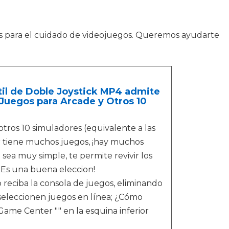
para el cuidado de videojuegos. Queremos ayudarte
til de Doble Joystick MP4 admite
 Juegos para Arcade y Otros 10
tros 10 simuladores (equivalente a las
or tiene muchos juegos, ¡hay muchos
sea muy simple, te permite revivir los
 ¡Es una buena eleccion!
reciba la consola de juegos, eliminando
seleccionen juegos en línea; ¿Cómo
Game Center "" en la esquina inferior