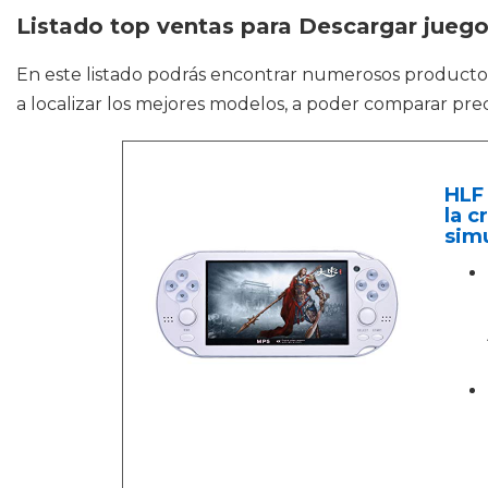
Listado top ventas para Descargar juego
En este listado podrás encontrar numerosos product
a localizar los mejores modelos, a poder comparar prec
HLF 
la c
sim