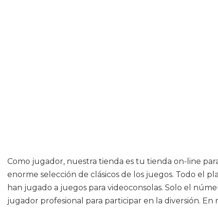
Como jugador, nuestra tienda es tu tienda on-line para 
enorme selección de clásicos de los juegos. Todo el p
han jugado a juegos para videoconsolas. Solo el númer
jugador profesional para participar en la diversión. E