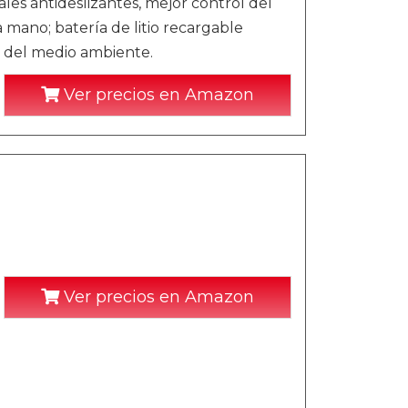
ales antideslizantes, mejor control del
 mano; batería de litio recargable
n del medio ambiente.
Ver precios en Amazon
Ver precios en Amazon