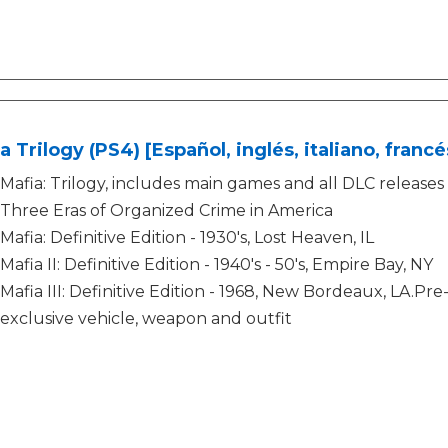
a Trilogy (PS4) [Español, inglés, italiano, franc
Mafia: Trilogy, includes main games and all DLC releases
Three Eras of Organized Crime in America
Mafia: Definitive Edition - 1930's, Lost Heaven, IL
Mafia II: Definitive Edition - 1940's - 50's, Empire Bay, NY
Mafia III: Definitive Edition - 1968, New Bordeaux, LA.P
exclusive vehicle, weapon and outfit