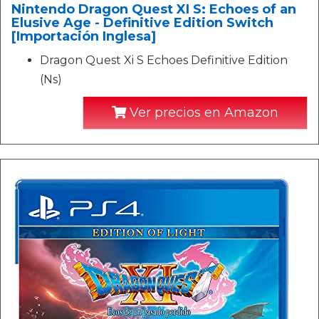
Nintendo Dragon Quest XI S: Echoes of an
Elusive Age - Definitive Edition Switch
[Importación Inglesa]
Dragon Quest Xi S Echoes Definitive Edition
(Ns)
Ver precios en Amazon