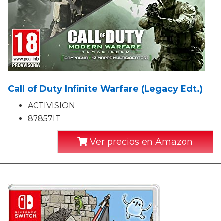
Call of Duty Infinite Warfare (Legacy Edt.)
ACTIVISION
87857IT
Ver precios en Amazon