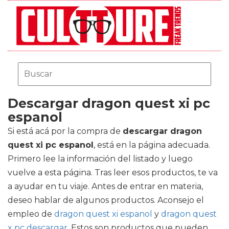
Descargar dragon quest xi pc
espanol
Si está acá por la compra de
descargar dragon
quest xi pc espanol
, está en la página adecuada.
Primero lee la información del listado y luego
vuelve a esta página. Tras leer esos productos, te va
a ayudar en tu viaje. Antes de entrar en materia,
deseo hablar de algunos productos. Aconsejo el
empleo de
dragon quest xi espanol
y
dragon quest
x pc descargar
. Estos son productos que pueden