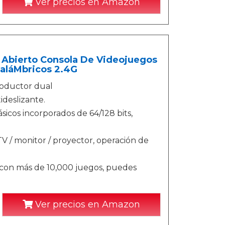
Ver precios en Amazon
Abierto Consola De Videojuegos
naláMbricos 2.4G
roductor dual
ideslizante.
icos incorporados de 64/128 bits,
V / monitor / proyector, operación de
con más de 10,000 juegos, puedes
Ver precios en Amazon