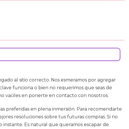
legado al sitio correcto. Nos esmeramos por agregar
 clave funciona o bien no requerimos que seas de
no vaciles en ponerte en contacto con nosotros.
turas preferidas en plena inmersión. Para recomendarte
ejores resoluciones sobre tus futuras compras. Si no
do instante. Es natural que queramos escapar de