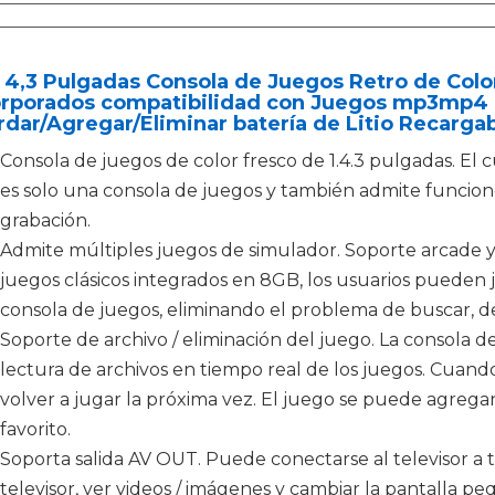
 4,3 Pulgadas Consola de Juegos Retro de Colo
orporados compatibilidad con Juegos mp3mp4
dar/Agregar/Eliminar batería de Litio Recargab
Consola de juegos de color fresco de 1.4.3 pulgadas. El 
es solo una consola de juegos y también admite funciones
grabación.
Admite múltiples juegos de simulador. Soporte arcade 
juegos clásicos integrados en 8GB, los usuarios pueden
consola de juegos, eliminando el problema de buscar, de
Soporte de archivo / eliminación del juego. La consola 
lectura de archivos en tiempo real de los juegos. Cuan
volver a jugar la próxima vez. El juego se puede agregar
favorito.
Soporta salida AV OUT. Puede conectarse al televisor a t
televisor, ver videos / imágenes y cambiar la pantalla p