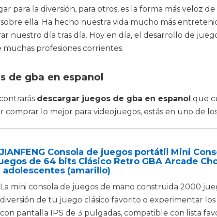
gar para la diversión, para otros, es la forma más veloz d
 sobre ella: Ha hecho nuestra vida mucho más entreteni
nuestro día tras día. Hoy en día, el desarrollo de juego
e muchas profesiones corrientes.
os de gba en espanol
contrarás
descargar juegos de gba en espanol
que cu
 comprar lo mejor para videojuegos, estás en uno de los
JIANFENG Consola de juegos portátil Mini Cons
uegos de 64 bits Clásico Retro GBA Arcade Ch
 adolescentes (amarillo)
La mini consola de juegos de mano construida 2000 jueg
diversión de tu juego clásico favorito o experimentar l
con pantalla IPS de 3 pulgadas, compatible con lista fav