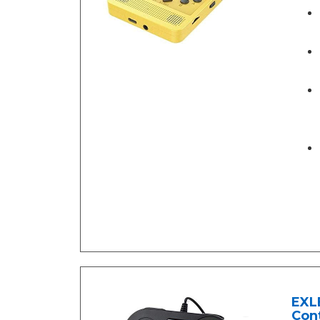
EXL
Cont