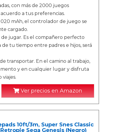
adas, con más de 2000 juegos
acuerdo a tus preferencias.
 1020 mAh, el controlador de juego se
te cargado.
il de jugar. Es el compañero perfecto
 de tu tiempo entre padres e hijos, será
e transportar. En el camino al trabajo,
omento y en cualquier lugar y disfruta
 viajes.
Ver precios en Amazon
ads 10ft/3m, Super Snes Classic
 Retropie Sega Genesis (Negro)