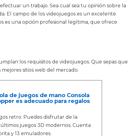
e efectuar un trabajo. Sea cual sea tu opinión sobre la
da. El campo de los videojuegos es un excelente
s es una opción profesional legítima, que ofrece
mplan los requisitos de videojuegos. Que sepas que
 mejores sitios web del mercado.
ola de juegos de mano Consola
opper es adecuado para regalos
os retro. Puedes disfrutar de la
os últimos juegos 3D modernos. Cuenta
orita y 13 emuladores.