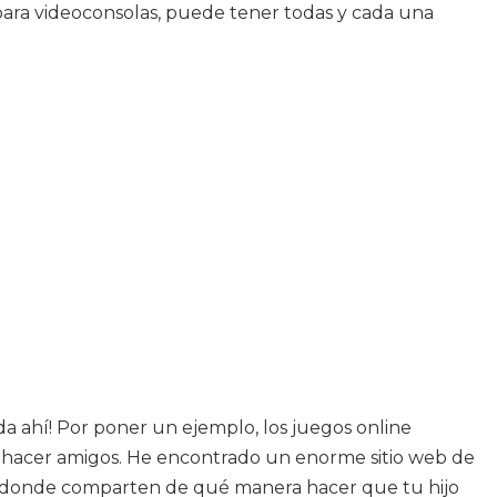
os para videoconsolas, puede tener todas y cada una
a ahí! Por poner un ejemplo, los juegos online
a hacer amigos. He encontrado un enorme sitio web de
o donde comparten de qué manera hacer que tu hijo