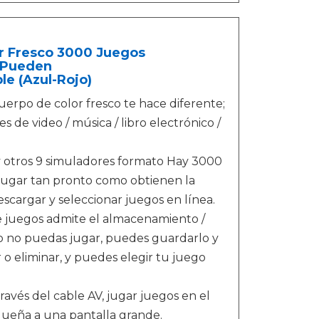
r Fresco 3000 Juegos
 Pueden
le (Azul-Rojo)
cuerpo de color fresco te hace diferente;
 de video / música / libro electrónico /
y otros 9 simuladores formato Hay 3000
 jugar tan pronto como obtienen la
scargar y seleccionar juegos en línea.
de juegos admite el almacenamiento /
do no puedas jugar, puedes guardarlo y
 o eliminar, y puedes elegir tu juego
ravés del cable AV, jugar juegos en el
equeña a una pantalla grande.