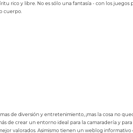
ritu rico y libre. No es sólo una fantasía - con los jueg
o cuerpo.
mas de diversión y entretenimiento, ¡mas la cosa no qued
ás de crear un entorno ideal para la camaradería y par
mejor valorados. Asimismo tienen un weblog informativ