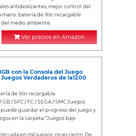
ales antideslizantes, mejor control del
 mano; batería de litio recargable
n del medio ambiente.
Ver precios en Amazon
8GB con la Consola del Juego
s Juegos Verdaderos de la1200
ría de litio recargable.
/ GB / SFC / FC / SEGA / SMC Juegos
 puede guardar el progreso del juego y
egos en la carpeta "Juegos bajo
ruida en mil juegos, no es cierto. De