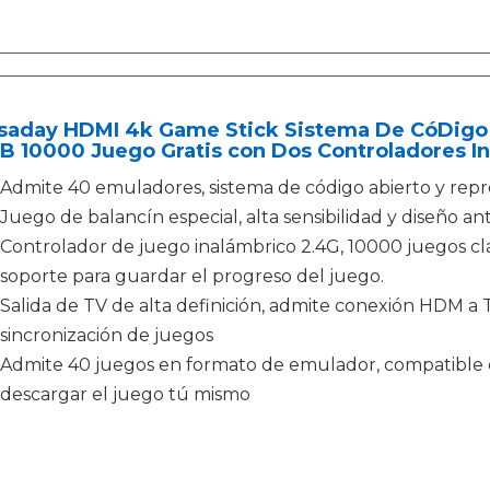
saday HDMI 4k Game Stick Sistema De CóDigo 
B 10000 Juego Gratis con Dos Controladores I
Admite 40 emuladores, sistema de código abierto y rep
Juego de balancín especial, alta sensibilidad y diseño ant
Controlador de juego inalámbrico 2.4G, 10000 juegos clás
soporte para guardar el progreso del juego.
Salida de TV de alta definición, admite conexión HDM a T
sincronización de juegos
Admite 40 juegos en formato de emulador, compatible 
descargar el juego tú mismo