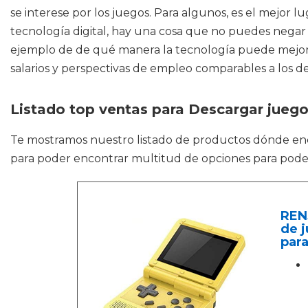
se interese por los juegos. Para algunos, es el mejor lu
tecnología digital, hay una cosa que no puedes negar
ejemplo de de qué manera la tecnología puede mejorar 
salarios y perspectivas de empleo comparables a los d
Listado top ventas para Descargar jueg
Te mostramos nuestro listado de productos dónde en
para poder encontrar multitud de opciones para poder
REN
de j
para