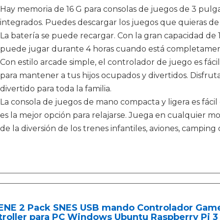
Hay memoria de 16 G para consolas de juegos de 3 pulg
integrados. Puedes descargar los juegos que quieras de 
La batería se puede recargar. Con la gran capacidad de
puede jugar durante 4 horas cuando está completamen
Con estilo arcade simple, el controlador de juego es fác
para mantener a tus hijos ocupados y divertidos. Disfruta
divertido para toda la familia.
La consola de juegos de mano compacta y ligera es fácil d
es la mejor opción para relajarse. Juega en cualquier m
de la diversión de los trenes infantiles, aviones, camping o
ENE 2 Pack SNES USB mando Controlador Gamep
roller para PC Windows Ubuntu Raspberry Pi 3