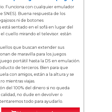
rio. Funciona con cualquier emulador
le SNES). Buena respuesta de los
egajosos ni de botones
stá sentado en el sofá en lugar del
 el cuello mirando el televisor. están
quellos que buscan extender sus
ionan de maravilla para los juegos
uego portátil hasta la DS en emulación.
roducto de terceros. Bien para que
uela con amigos, están a la altura y se
ro mientras viajas.
ión del 100% del dinero si no queda
 calidad, no dude en devolver o
ntentaremos todo para ayudarlo.