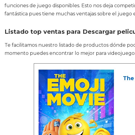
funciones de juego disponibles. Esto nos deja competir
fantástica pues tiene muchas ventajas sobre el juego en
Listado top ventas para Descargar peli
Te facilitamos nuestro listado de productos dónde po
momento puedes encontrar lo mejor para videojuegos,
The