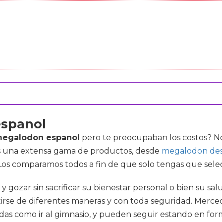
espanol
 megalodon espanol
pero te preocupaban los costos? No
ás una extensa gama de productos, desde
megalodon desc
 Los comparamos todos a fin de que solo tengas que sele
y gozar sin sacrificar su bienestar personal o bien su s
rse de diferentes maneras y con toda seguridad. Merced a
as como ir al gimnasio, y pueden seguir estando en form