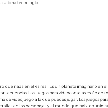
 última tecnología.
o que nada en él es real. Es un planeta imaginario en el
 consecuencias. Los juegos para videoconsolas están en t
a de videojuego a la que puedes jugar. Los juegos para
etalles en los personajes y el mundo que habitan. Asimi