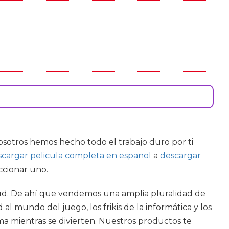
sotros hemos hecho todo el trabajo duro por ti
argar pelicula completa en espanol
a
descargar
ccionar uno.
alud. De ahí que vendemos una amplia pluralidad de
l mundo del juego, los frikis de la informática y los
a mientras se divierten. Nuestros productos te