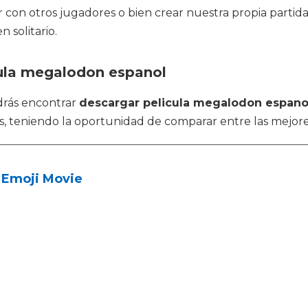
 con otros jugadores o bien crear nuestra propia partida
 solitario.
cula megalodon espanol
drás encontrar
descargar pelicula megalodon espano
 teniendo la oportunidad de comparar entre las mejore
 Emoji Movie