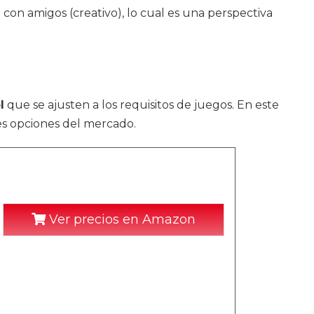
 con amigos (creativo), lo cual es una perspectiva
l
que se ajusten a los requisitos de juegos. En este
s opciones del mercado.
Ver precios en Amazon