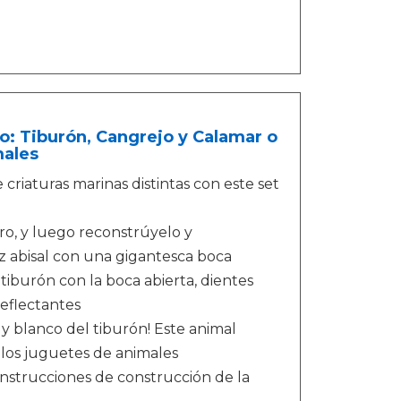
o: Tiburón, Cangrejo y Calamar o
males
 criaturas marinas distintas con este set
oro, y luego reconstrúyelo y
z abisal con una gigantesca boca
tiburón con la boca abierta, dientes
reflectantes
 y blanco del tiburón! Este animal
e los juguetes de animales
 instrucciones de construcción de la