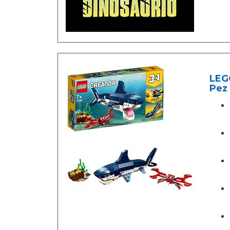
LEGO
Pez 