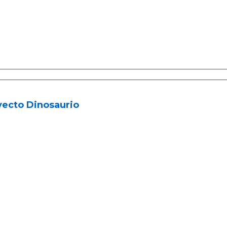
yecto Dinosaurio