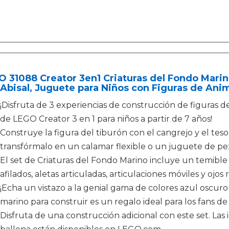
 31088 Creator 3en1 Criaturas del Fondo Marin
Abisal, Juguete para Niños con Figuras de Ani
¡Disfruta de 3 experiencias de construcción de figuras de
de LEGO Creator 3 en 1 para niños a partir de 7 años!
Construye la figura del tiburón con el cangrejo y el tes
transfórmalo en un calamar flexible o un juguete de pe
El set de Criaturas del Fondo Marino incluye un temible 
afilados, aletas articuladas, articulaciones móviles y ojos 
¡Echa un vistazo a la genial gama de colores azul oscuro
marino para construir es un regalo ideal para los fans d
Disfruta de una construcción adicional con este set. Las