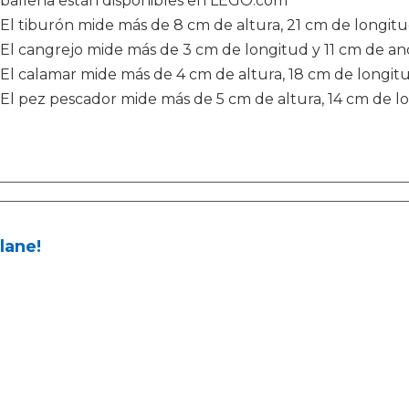
ballena están disponibles en LEGO.com
El tiburón mide más de 8 cm de altura, 21 cm de longit
El cangrejo mide más de 3 cm de longitud y 11 cm de an
El calamar mide más de 4 cm de altura, 18 cm de longit
El pez pescador mide más de 5 cm de altura, 14 cm de l
lane!