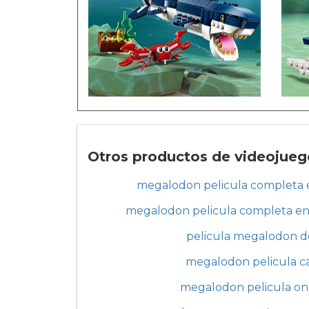
Otros productos de videojueg
megalodon pelicula completa 
megalodon pelicula completa en 
pelicula megalodon d
megalodon pelicula ca
megalodon pelicula onl