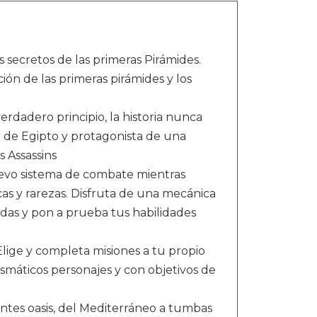
s secretos de las primeras Pirámides.
ón de las primeras pirámides y los
dadero principio, la historia nunca
r de Egipto y protagonista de una
s Assassins
o sistema de combate mientras
cas y rarezas. Disfruta de una mecánica
das y pon a prueba tus habilidades
 y completa misiones a tu propio
ismáticos personajes y con objetivos de
es oasis, del Mediterráneo a tumbas