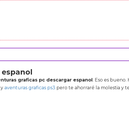
r espanol
nturas graficas pc descargar espanol
. Eso es bueno
y
aventuras graficas ps3
pero te ahorraré la molestia y 