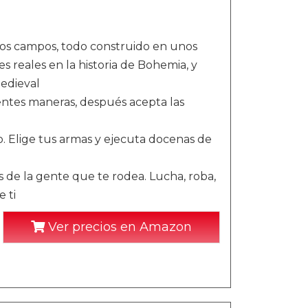
lios campos, todo construido en unos
es reales en la historia de Bohemia, y
edieval
erentes maneras, después acepta las
o. Elige tus armas y ejecuta docenas de
 de la gente que te rodea. Lucha, roba,
 ti
Ver precios en Amazon