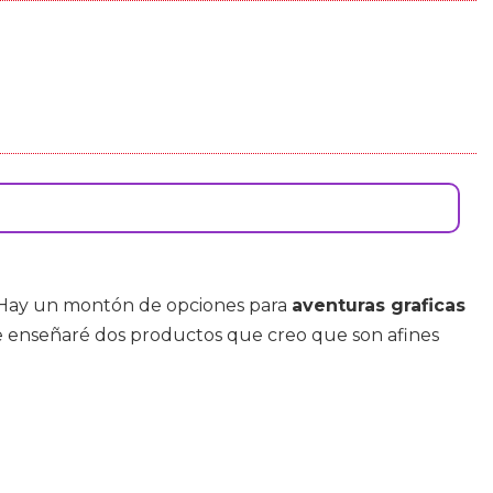
. Hay un montón de opciones para
aventuras graficas
te enseñaré dos productos que creo que son afines