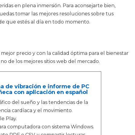
feridas en plena inmersión. Para aconsejarte bien,
puedas tomar las mejores resoluciones sobre tus
n de que estés al día en todo momento.
 mejor precio y con la calidad óptima para el bienestar
uno de los mejores sitios web del mercado.
a de vibración e informe de PC
ñeca con aplicación en español
ico del sueño y las tendencias de la
encia cardíaca y el movimiento.
e Play.
para computadora con sistema Windows.
to PDF o CSV, y compartir lecturas