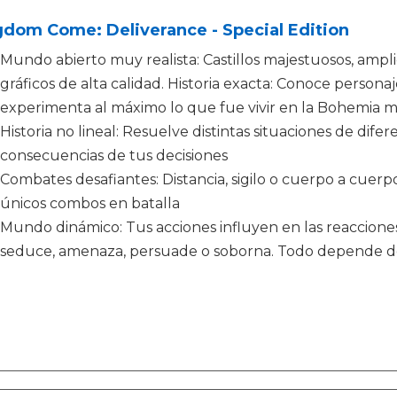
dom Come: Deliverance - Special Edition
Mundo abierto muy realista: Castillos majestuosos, amp
gráficos de alta calidad. Historia exacta: Conoce personaj
experimenta al máximo lo que fue vivir en la Bohemia m
Historia no lineal: Resuelve distintas situaciones de dif
consecuencias de tus decisiones
Combates desafiantes: Distancia, sigilo o cuerpo a cuerp
únicos combos en batalla
Mundo dinámico: Tus acciones influyen en las reacciones
seduce, amenaza, persuade o soborna. Todo depende de