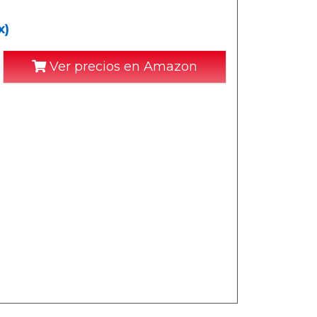
x)
Ver precios en Amazon