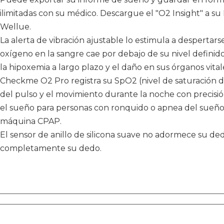
ilimitadas con su médico. Descargue el "O2 Insight" a su P
Wellue.
La alerta de vibración ajustable lo estimula a despertar
oxígeno en la sangre cae por debajo de su nivel definido, 
la hipoxemia a largo plazo y el daño en sus órganos vital
Checkme O2 Pro registra su SpO2 (nivel de saturación de
del pulso y el movimiento durante la noche con precisi
el sueño para personas con ronquido o apnea del sueño
máquina CPAP.
El sensor de anillo de silicona suave no adormece su ded
completamente su dedo.