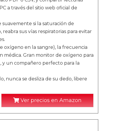
C a través del sitio web oficial de
se suavemente si la saturación de
reabra sus vías respiratorias para evitar
es.
 oxígeno en la sangre), la frecuencia
ón médica. Gran monitor de oxígeno para
, y un compañero perfecto para la
o, nunca se desliza de su dedo, libere
Ver precios en Amazon