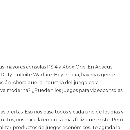
e las mayores consolas PS 4 y Xbox One. En Abacus
Duty : Infinite Warfare. Hoy en día, hay más gente
ción. Ahora que la industria del juego para
iva moderna? ¿Pueden los juegos para videoconsolas
 ofertas. Eso nos pasa todos y cada uno de los días y
ctos, nos hace la empresa más feliz que existe. Pero
alizar productos de juegos económicos. Te agrada la