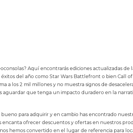
 videoconsolas? Aquí encontrarás ediciones actualizadas d
xitos del año como Star Wars Battlefront o bien Call of 
 a los 2 mil millones y no muestra signos de desacelera
s aguardar que tenga un impacto duradero en la narrat
bueno para adquirir y en cambio has encontrado nuestras
 encanta ofrecer descuentos y ofertas en nuestros produ
nos hemos convertido en el lugar de referencia para loc