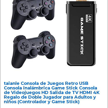
taianle Consola de Juegos Retro USB
Consola inalámbrica Game Stick Consola
de Videojuegos HD Salida de TV HDMI 4K
Regalo de Doble Jugador para Adultos y
niños (Controlador y Game Stick)