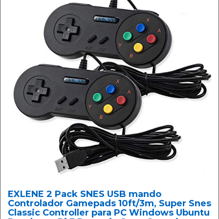
EXLENE 2 Pack SNES USB mando
Controlador Gamepads 10ft/3m, Super Snes
Classic Controller para PC Windows Ubuntu