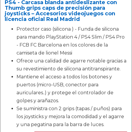
PS4 - Carcasa blanda antideslizante con
Thumb grips caps de precisión para
joysticks – Accesorios videojuegos con
licencia oficial Real Madrid
Protector caso (silicona ) - Funda de silicona
para mando PlayStation 4 / PS4 Slim / PS4 Pro
- FCB FC Barcelona en los colores de la
camiseta de lionel Messi
Ofrece una calidad de agarre notable gracias a
su revestimiento de silicona antitranspirante.
Mantiene el acceso a todos los botones y
puertos (micro-USB, conector para
auriculares..) y protege el controlador de
golpes y arañazos.
Se suministra con 2 grips (tapas / puños) para
los joysticks y mejora la comodidad y el agarre
y una pegatina para la barra de luces.