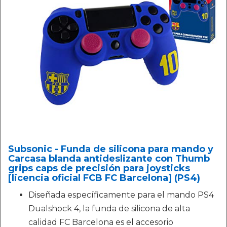
Subsonic - Funda de silicona para mando y
Carcasa blanda antideslizante con Thumb
grips caps de precisión para joysticks
[licencia oficial FCB FC Barcelona] (PS4)
Diseñada específicamente para el mando PS4
Dualshock 4, la funda de silicona de alta
calidad FC Barcelona es el accesorio