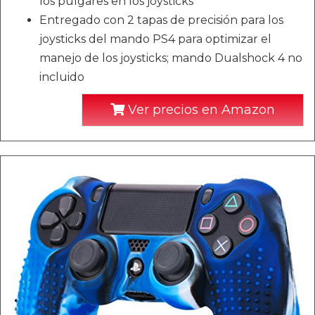
los pulgares en los joysticks
Entregado con 2 tapas de precisión para los
joysticks del mando PS4 para optimizar el
manejo de los joysticks; mando Dualshock 4 no
incluido
Ver precios en Amazon