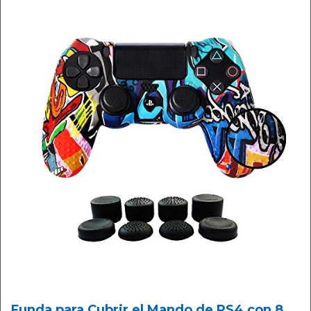
Funda para Cubrir el Mando de PS4 con 8