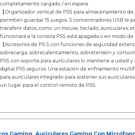
completamente cargado / en espera.
【Organizador vertical de PS5 para almacenamiento de
permiten guardar 15 juegos. 3 concentradores USB le per
transferir datos, como un mouse, teclado, auriculares, et
funcionará si la consola PS5 está apagada o en modo de
【Accesorios de PS 5 con funciones de seguridad exten
sobrecarga, sobrecalentamiento, sobretensión y cortocir
PS5 con soporte para auriculares lo mantiene a usted y 
digital PS5 seguros. Una estación de enfriamiento multi
para auriculares integrado para sostener sus auricular
un lugar para el control remoto de PS5.
cos Gaming, Auriculares Gaming Con Micrófono