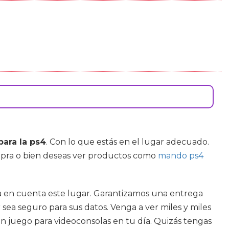
para la ps4
. Con lo que estás en el lugar adecuado.
mpra o bien deseas ver productos como
mando ps4
a en cuenta este lugar. Garantizamos una entrega
ea seguro para sus datos. Venga a ver miles y miles
n juego para videoconsolas en tu día. Quizás tengas