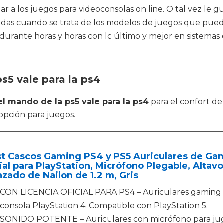
r a los juegos para videoconsolas on line. O tal vez le g
imitadas cuando se trata de los modelos de juegos que pu
rante horas y horas con lo último y mejor en sistemas d
s5 vale para la ps4
el mando de la ps5 vale para la ps4
para el confort de
opción para juegos.
st Cascos Gaming PS4 y PS5 Auriculares de Gam
ial para PlayStation, Micrófono Plegable, Alta
zado de Nailon de 1.2 m, Gris
CON LICENCIA OFICIAL PARA PS4 – Auriculares gaming 
consola PlayStation 4. Compatible con PlayStation 5.
SONIDO POTENTE – Auriculares con micrófono para juga