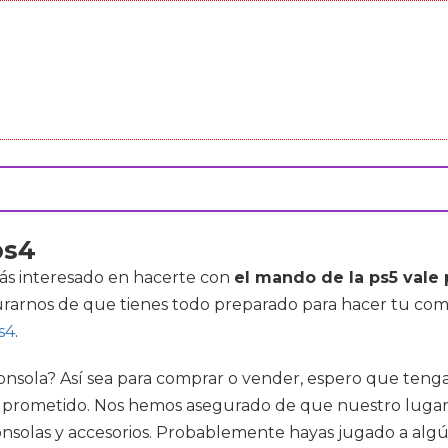
ps4
tás interesado en hacerte con
el mando de la ps5 vale 
urarnos de que tienes todo preparado para hacer tu co
s4
.
onsola? Así sea para comprar o vender, espero que teng
o prometido. Nos hemos asegurado de que nuestro lugar s
nsolas y accesorios. Probablemente hayas jugado a algú