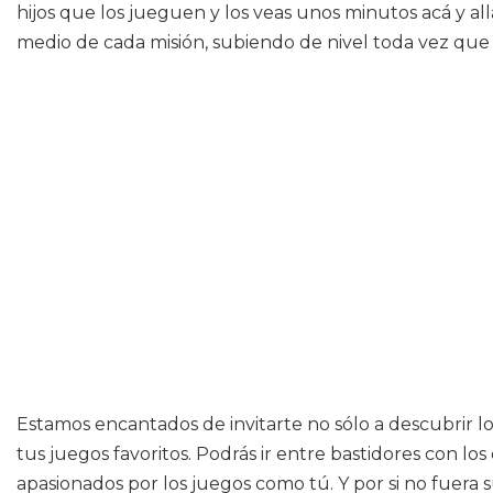
hijos que los jueguen y los veas unos minutos acá y al
medio de cada misión, subiendo de nivel toda vez que 
Estamos encantados de invitarte no sólo a descubrir lo
tus juegos favoritos. Podrás ir entre bastidores con lo
apasionados por los juegos como tú. Y por si no fuera s