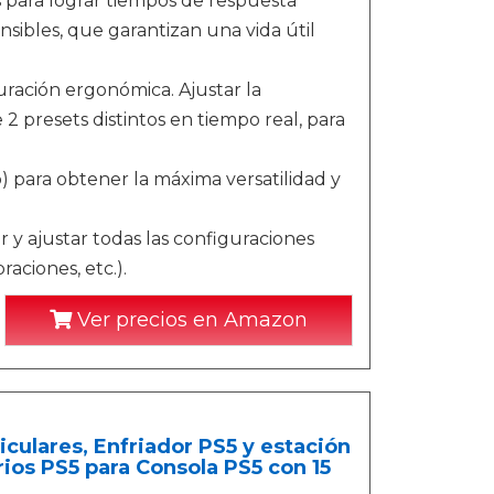
para lograr tiempos de respuesta
nsibles, que garantizan una vida útil
uración ergonómica. Ajustar la
e 2 presets distintos en tiempo real, para
 para obtener la máxima versatilidad y
y ajustar todas las configuraciones
raciones, etc.).
Ver precios en Amazon
culares, Enfriador PS5 y estación
ios PS5 para Consola PS5 con 15