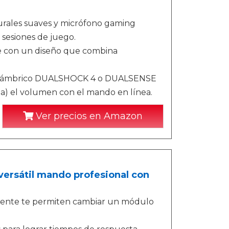
ales suaves y micrófono gaming
sesiones de juego.
 con un diseño que combina
inalámbrico DUALSHOCK 4 o DUALSENSE
aga) el volumen con el mando en línea.
Ver precios en Amazon
versátil mando profesional con
liente te permiten cambiar un módulo