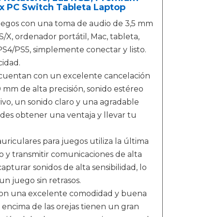
x PC Switch Tableta Laptop
juegos con una toma de audio de 3,5 mm
X, ordenador portátil, Mac, tableta,
PS4/PS5, simplemente conectar y listo.
cidad.
s cuentan con un excelente cancelación
mm de alta precisión, sonido estéreo
o, un sonido claro y una agradable
des obtener una ventaja y llevar tu
riculares para juegos utiliza la última
o y transmitir comunicaciones de alta
capturar sonidos de alta sensibilidad, lo
un juego sin retrasos.
 con una excelente comodidad y buena
a encima de las orejas tienen un gran