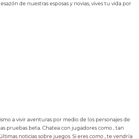
esazón de nuestras esposas y novias, vives tu vida por
ismo a vivir aventuras por medio de los personajes de
n las pruebas beta. Chatea con jugadores como , tan
ltimas noticias sobre juegos. Si eres como , te vendría