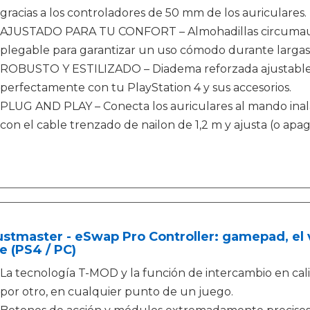
gracias a los controladores de 50 mm de los auriculares.
AJUSTADO PARA TU CONFORT – Almohadillas circumaur
plegable para garantizar un uso cómodo durante largas 
ROBUSTO Y ESTILIZADO – Diadema reforzada ajustable
perfectamente con tu PlayStation 4 y sus accesorios.
PLUG AND PLAY – Conecta los auriculares al mando 
con el cable trenzado de nailon de 1,2 m y ajusta (o ap
stmaster - eSwap Pro Controller: gamepad, el 
e (PS4 / PC)
La tecnología T-MOD y la función de intercambio en ca
por otro, en cualquier punto de un juego.