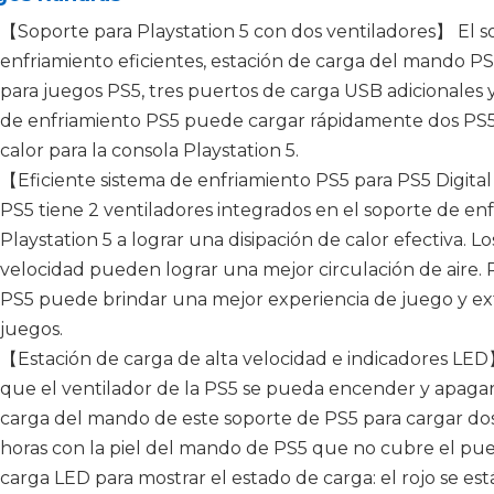
【Soporte para Playstation 5 con dos ventiladores】 El s
enfriamiento eficientes, estación de carga del mando PS
para juegos PS5, tres puertos de carga USB adicionales y 
de enfriamiento PS5 puede cargar rápidamente dos PS5 
calor para la consola Playstation 5.
【Eficiente sistema de enfriamiento PS5 para PS5 Digital 
PS5 tiene 2 ventiladores integrados en el soporte de en
Playstation 5 a lograr una disipación de calor efectiva. Lo
velocidad pueden lograr una mejor circulación de aire. 
PS5 puede brindar una mejor experiencia de juego y exte
juegos.
【Estación de carga de alta velocidad e indicadores LED】
que el ventilador de la PS5 se pueda encender y apagar 
carga del mando de este soporte de PS5 para cargar d
horas con la piel del mando de PS5 que no cubre el pue
carga LED para mostrar el estado de carga: el rojo se est