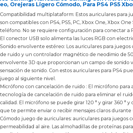
eo, Orejeras Ligero Cómodo, Para PS4 PS5 Xbo
Compatibilidad multiplataform: Estos auriculares para 
son compatibles con PS4, PS5, PC, Xbox One, Xbox One S/
teléfono. No se requiere configuración para conectar a 
El conector USB solo alimenta las luces RGB con electri
Sonido envolvente estéreo: Los auriculares para juego
de ruido y un controlador magnético de neodimio de 50 
envolvente 3D que proporcionan un campo de sonido viv
sensación de sonido. Con estos auriculares para PS4 pue
juego al siguiente nivel.
Micrófono con cancelación de ruido : El micrófono para au
tecnología de cancelación de ruido para eliminar el ruid
calidad. El micrófono se puede girar 120 ° y girar 360 ° y 
que te permite enviar o recibir mensajes claros durante 
Cómodo juego de auriculares: auriculares para juegos
permeabilidad al aire. Las almohadillas de proteínas par