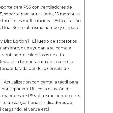
oporte para PS5 con ventiladores de
5, soporte para auriculares, 15 memorias
tornillo es multifuncional. Esta estación
Dual Sense al mismo tiempo y disipar el
y Disc Edition】 El juego de accesorios
friamiento, que ayudan a su consola
s ventiladores silenciosos de alta
Reducir la temperatura de la consola
nder la vida útil de la consola de
 Actualización con pantalla táctil para
por separado. Utilice la estación de
os mandoes de PS5 al mismo tiempo en 3
rto de carga. Tiene 2 indicadores de
á cargando, el verde está