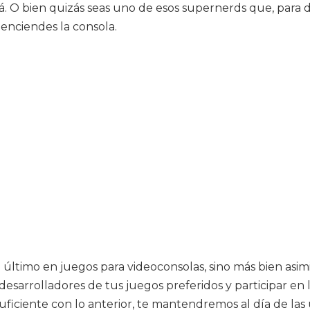
lá. O bien quizás seas uno de esos supernerds que, para d
enciendes la consola.
 último en juegos para videoconsolas, sino más bien asim
s desarrolladores de tus juegos preferidos y participar e
uficiente con lo anterior, te mantendremos al día de las ú