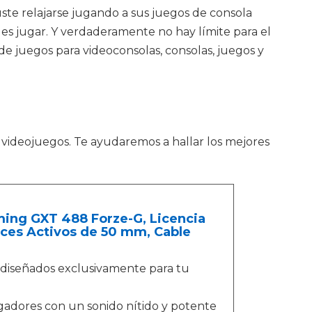
uste relajarse jugando a sus juegos de consola
edes jugar. Y verdaderamente no hay límite para el
e juegos para videoconsolas, consolas, juegos y
 videojuegos. Te ayudaremos a hallar los mejores
ing GXT 488 Forze-G, Licencia
voces Activos de 50 mm, Cable
diseñados exclusivamente para tu
dores con un sonido nítido y potente