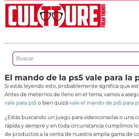
El mando de la ps5 vale para la 
Si estás leyendo esto, probablemente significa que es
Antes de meternos de lleno en el tema, vamos a aseg
vale para ps5
o bien quizá
vale el mando de ps5 para p
¿Estás buscando un juego para videoconsolas o una c
rápida y siempre y en toda circunstancia cumplimos l
de productos a la venta de nuestra amplia gama de co