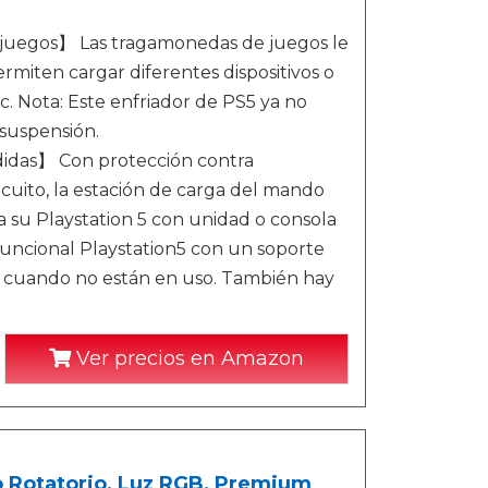
 juegos】 Las tragamonedas de juegos le
miten cargar diferentes dispositivos o
c. Nota: Este enfriador de PS5 ya no
 suspensión.
didas】 Con protección contra
cuito, la estación de carga del mando
a su Playstation 5 con unidad o consola
funcional Playstation5 con un soporte
es cuando no están en uso. También hay
Ver precios en Amazon
 Rotatorio, Luz RGB, Premium