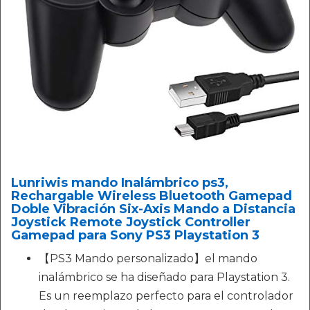
Lunriwis mando Inalámbrico ps3,
Rechargable Wireless Bluetooth Gamepad
Doble Vibración Six-Axis Mando a Distancia
Joystick Remote Joystick Controller
Gamepad para Sony PS3 Playstation 3
【PS3 Mando personalizado】el mando
inalámbrico se ha diseñado para Playstation 3.
Es un reemplazo perfecto para el controlador