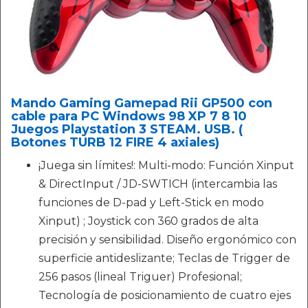
Mando Gaming Gamepad Rii GP500 con
cable para PC Windows 98 XP 7 8 10
Juegos Playstation 3 STEAM. USB. (
Botones TURB 12 FIRE 4 axiales)
¡Juega sin límites!: Multi-modo: Función Xinput
& DirectInput / JD-SWTICH (intercambia las
funciones de D-pad y Left-Stick en modo
Xinput) ; Joystick con 360 grados de alta
precisión y sensibilidad. Diseño ergonómico con
superficie antideslizante; Teclas de Trigger de
256 pasos (lineal Triguer) Profesional;
Tecnología de posicionamiento de cuatro ejes