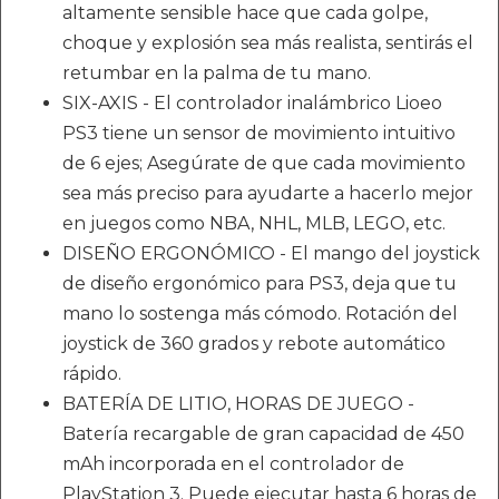
altamente sensible hace que cada golpe,
choque y explosión sea más realista, sentirás el
retumbar en la palma de tu mano.
SIX-AXIS - El controlador inalámbrico Lioeo
PS3 tiene un sensor de movimiento intuitivo
de 6 ejes; Asegúrate de que cada movimiento
sea más preciso para ayudarte a hacerlo mejor
en juegos como NBA, NHL, MLB, LEGO, etc.
DISEÑO ERGONÓMICO - El mango del joystick
de diseño ergonómico para PS3, deja que tu
mano lo sostenga más cómodo. Rotación del
joystick de 360 ​​grados y rebote automático
rápido.
BATERÍA DE LITIO, HORAS DE JUEGO -
Batería recargable de gran capacidad de 450
mAh incorporada en el controlador de
PlayStation 3. Puede ejecutar hasta 6 horas de