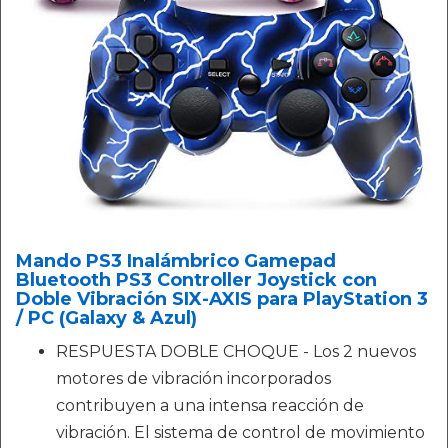
Mando PS3 Inalámbrico Gamepad
Bluetooth PS3 Controller Joystick con
Doble Vibración SIX-AXIS para PlayStation 3
/ PC (Galaxy & Azul)
RESPUESTA DOBLE CHOQUE - Los 2 nuevos
motores de vibración incorporados
contribuyen a una intensa reacción de
vibración. El sistema de control de movimiento