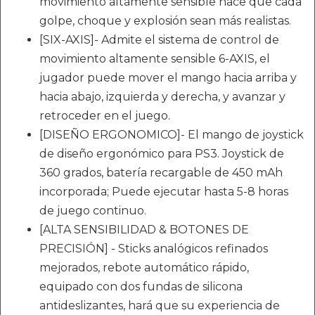
movimiento altamente sensible hace que cada
golpe, choque y explosión sean más realistas.
[SIX-AXIS]- Admite el sistema de control de
movimiento altamente sensible 6-AXIS, el
jugador puede mover el mango hacia arriba y
hacia abajo, izquierda y derecha, y avanzar y
retroceder en el juego.
[DISEÑO ERGONOMICO]- El mango de joystick
de diseño ergonómico para PS3. Joystick de
360 grados, batería recargable de 450 mAh
incorporada; Puede ejecutar hasta 5-8 horas
de juego continuo.
[ALTA SENSIBILIDAD & BOTONES DE
PRECISIÓN] - Sticks analógicos refinados
mejorados, rebote automático rápido,
equipado con dos fundas de silicona
antideslizantes, hará que su experiencia de