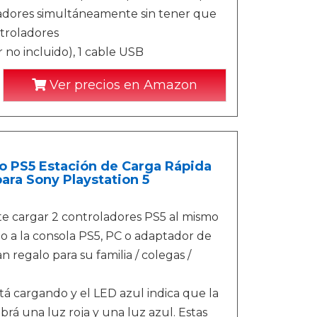
ladores simultáneamente sin tener que
ntroladores
no incluido), 1 cable USB
Ver precios en Amazon
 PS5 Estación de Carga Rápida
ara Sony Playstation 5
e cargar 2 controladores PS5 al mismo
o a la consola PS5, PC o adaptador de
 regalo para su familia / colegas /
á cargando y el LED azul indica que la
brá una luz roja y una luz azul. Estas