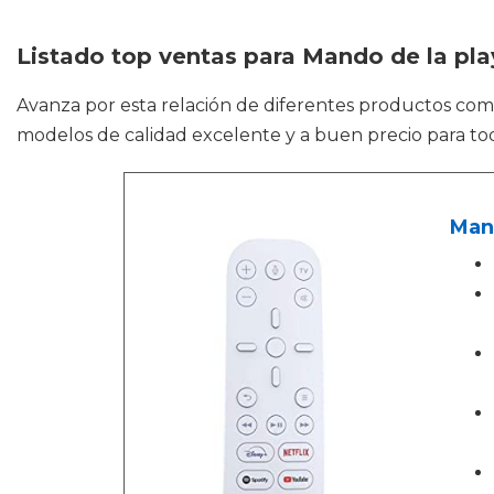
Listado top ventas para Mando de la pla
Avanza por esta relación de diferentes productos co
modelos de calidad excelente y a buen precio para tod
Man