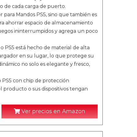
do de cada carga de puerto.
 para Mandos PS5, sino que también es
ara ahorrar espacio de almacenamiento
juegos ininterrumpidos y agrega un poco
o PS5 está hecho de material de alta
argador en su lugar, lo que protege su
dinámico no solo es elegante y fresco,
 PS5 con chip de protección
l producto o sus dispositivos tengan
Ver precios en Amazon