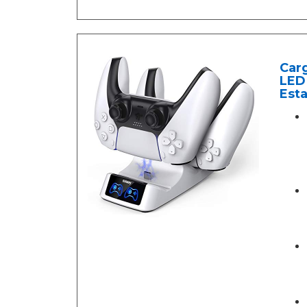
Car
LED 
Esta