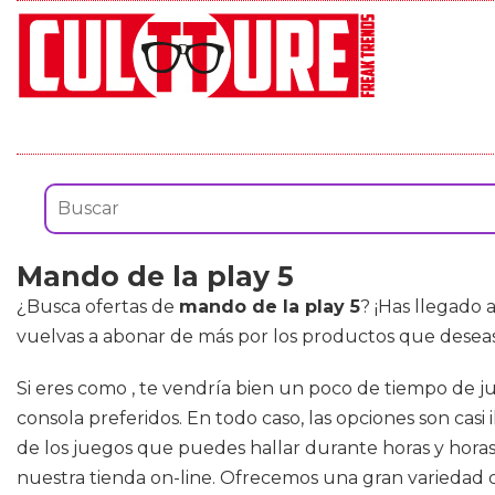
Mando de la play 5
¿Busca ofertas de
mando de la play 5
? ¡Has llegado 
vuelvas a abonar de más por los productos que deseas
Si eres como , te vendría bien un poco de tiempo de ju
consola preferidos. En todo caso, las opciones son cas
de los juegos que puedes hallar durante horas y horas 
nuestra tienda on-line. Ofrecemos una gran variedad d