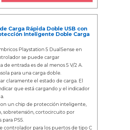
de Carga Rápida Doble USB con
otección Inteligente Doble Carga
mbricos Playstation 5 DualSense en
ontrolador se puede cargar
de entrada es de al menos 5 V/2 A.
sola para una carga doble.
r claramente el estado de carga. El
indicar que está cargando y el indicador
a.
n un chip de protección inteligente,
, sobretensión, cortocircuito por
 para PS5.
controlador para los puertos de tipo C