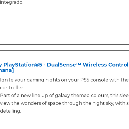
integrado.
 PlayStation®5 - DualSense™ Wireless Control
mana]
Ignite your gaming nights on your PS5 console with the
controller.
Part of a new line up of galaxy themed colours, this sle
view the wonders of space through the night sky, with s
detailing.