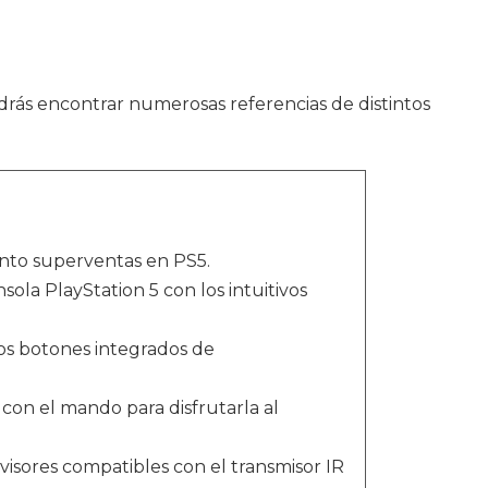
odrás encontrar numerosas referencias de distintos
nto superventas en PS5.
a PlayStation 5 con los intuitivos
os botones integrados de
on el mando para disfrutarla al
visores compatibles con el transmisor IR