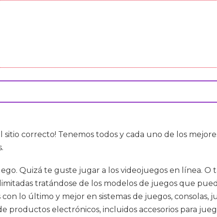
al sitio correcto! Tenemos todos y cada uno de los mejor
.
ego. Quizá te guste jugar a los videojuegos en línea. O t
i ilimitadas tratándose de los modelos de juegos que pued
con lo último y mejor en sistemas de juegos, consolas, j
e productos electrónicos, incluidos accesorios para jue