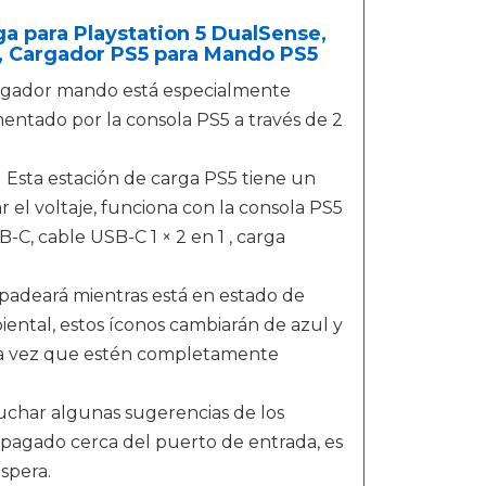
 para Playstation 5 DualSense,
, Cargador PS5 para Mando PS5
dor mando está especialmente
entado por la consola PS5 a través de 2
a estación de carga PS5 tiene un
 el voltaje, funciona con la consola PS5
B-C, cable USB-C 1 × 2 en 1 , carga
adeará mientras está en estado de
ental, estos íconos cambiarán de azul y
una vez que estén completamente
r algunas sugerencias de los
 apagado cerca del puerto de entrada, es
spera.