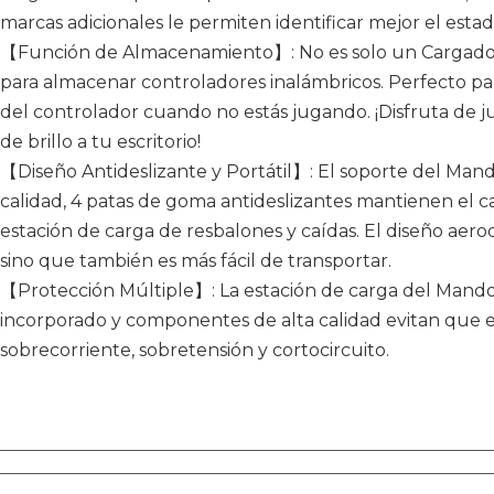
marcas adicionales le permiten identificar mejor el esta
【Función de Almacenamiento】: No es solo un Cargador
para almacenar controladores inalámbricos. Perfecto p
del controlador cuando no estás jugando. ¡Disfruta de 
de brillo a tu escritorio!
【Diseño Antideslizante y Portátil】: El soporte del Mand
calidad, 4 patas de goma antideslizantes mantienen el c
estación de carga de resbalones y caídas. El diseño aero
sino que también es más fácil de transportar.
【Protección Múltiple】: La estación de carga del Mando
incorporado y componentes de alta calidad evitan que e
sobrecorriente, sobretensión y cortocircuito.