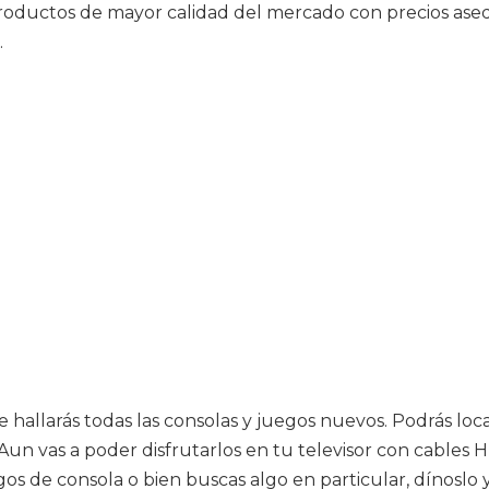
roductos de mayor calidad del mercado con precios asequ
.
ure hallarás todas las consolas y juegos nuevos. Podrás l
Aun vas a poder disfrutarlos en tu televisor con cables H
gos de consola o bien buscas algo en particular, dínoslo