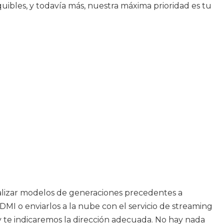
ibles, y todavía más, nuestra máxima prioridad es tu
ocalizar modelos de generaciones precedentes a
DMI o enviarlos a la nube con el servicio de streaming
 y te indicaremos la dirección adecuada. No hay nada