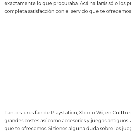
exactamente lo que procuraba. Acá hallarás sólo los p
completa satisfacción con el servicio que te ofrecemos
Tanto si eres fan de Playstation, Xbox o Wii, en Cultt
grandes costes así como accesorios y juegos antiguos. 
que te ofrecemos. Si tienes alguna duda sobre los jue