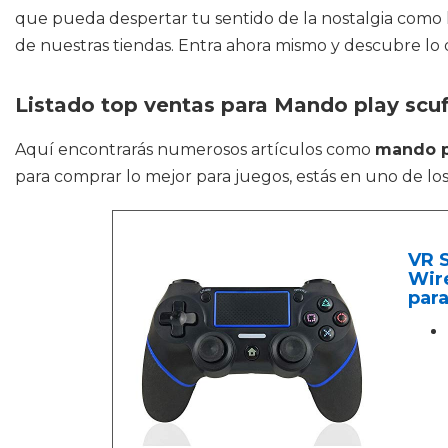
que pueda despertar tu sentido de la nostalgia como los
de nuestras tiendas. Entra ahora mismo y descubre lo 
Listado top ventas para Mando play scuf
Aquí encontrarás numerosos artículos como
mando p
para comprar lo mejor para juegos, estás en uno de los 
VR 
Wir
para