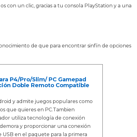
s con un clic, gracias a tu consola PlayStation y a una
onocimiento de que para encontrar sinfín de opciones
ara P4/Pro/Slim/ PC Gamepad
ación Doble Remoto Compatible
roid y admite juegos populares como
egos que quieres en PC.Tambien
ador utiliza tecnología de conexión
a demora y proporcionar una conexión
ble USB en el paquete para la primera