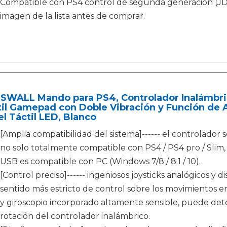
Compatible con PS4 control de segunda generación (JD
imagen de la lista antes de comprar.
SWALL Mando para PS4, Controlador Inalámbrico
il Gamepad con Doble Vibración y Función de A
l Táctil LED, Blanco
[Amplia compatibilidad del sistema]------ el controlador
no solo totalmente compatible con PS4 / PS4 pro / Slim,
USB es compatible con PC (Windows 7/8 / 8.1 / 10).
[Control preciso]------ ingeniosos joysticks analógicos y
sentido más estricto de control sobre los movimientos 
y giroscopio incorporado altamente sensible, puede detec
rotación del controlador inalámbrico.