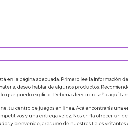
está en la página adecuada. Primero lee la información del
n materia, deseo hablar de algunos productos. Recomiend
o que puedo explicar. Deberías leer mi reseña aquí tam
line, tu centro de juegos en línea. Acá encontrarás una
mpetitivos y una entrega veloz. Nos chifla ofrecer un gen
s y bienvenido, eres uno de nuestros fieles visitantes 