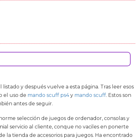
 listado y después vuelve a esta página. Tras leer esos
o el uso de
mando scuff ps4
y
mando scuff
. Estos son
bién antes de seguir.
 enorme selección de juegos de ordenador, consolas y
ial servicio al cliente, conque no vaciles en ponerte
de la tienda de accesorios para juegos. Ha encontrado