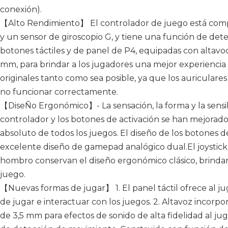
conexión).
【Alto Rendimiento】 El controlador de juego está comp
y un sensor de giroscopio G, y tiene una función de det
botones táctiles y de panel de P4, equipadas con altavoc
mm, para brindar a los jugadores una mejor experiencia d
originales tanto como sea posible, ya que los auricular
no funcionar correctamente.
【DiseÑo Ergonómico】- La sensación, la forma y la sensib
controlador y los botones de activación se han mejorado
absoluto de todos los juegos. El diseño de los botones 
excelente diseño de gamepad analógico dual.El joystick
hombro conservan el diseño ergonómico clásico, brinda
juego.
【Nuevas formas de jugar】 1. El panel táctil ofrece al
de jugar e interactuar con los juegos. 2. Altavoz incorp
de 3,5 mm para efectos de sonido de alta fidelidad al ju