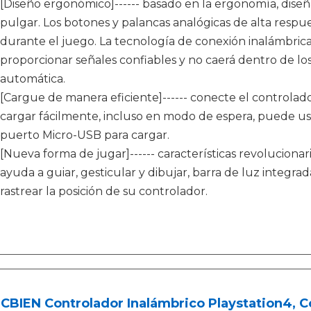
[Diseño ergonómico]------ basado en la ergonomía, dise
pulgar. Los botones y palancas analógicas de alta respue
durante el juego. La tecnología de conexión inalámbric
proporcionar señales confiables y no caerá dentro de los
automática.
[Cargue de manera eficiente]------ conecte el controlad
cargar fácilmente, incluso en modo de espera, puede u
puerto Micro-USB para cargar.
[Nueva forma de jugar]------ características revolucionar
ayuda a guiar, gesticular y dibujar, barra de luz integr
rastrear la posición de su controlador.
BIEN Controlador Inalámbrico Playstation4, C