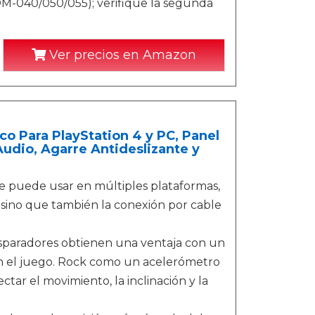
M-040/050/055); verifique la segunda
Ver precios en Amazon
 Para PlayStation 4 y PC, Panel
udio, Agarre Antideslizante y
 se puede usar en múltiples plataformas,
 sino que también la conexión por cable
 disparadores obtienen una ventaja con un
en el juego. Rock como un acelerómetro
tar el movimiento, la inclinación y la