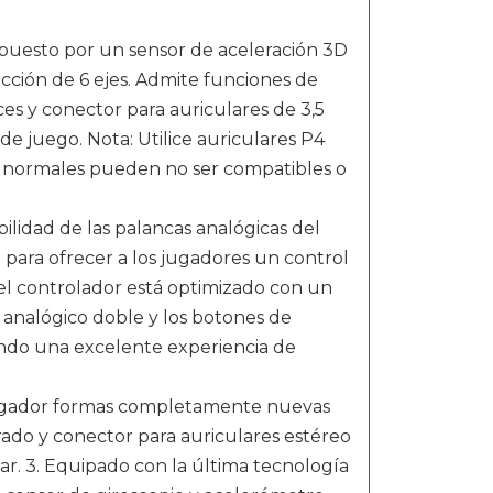
uesto por un sensor de aceleración 3D
ección de 6 ejes. Admite funciones de
es y conector para auriculares de 3,5
e juego. Nota: Utilice auriculares P4
es normales pueden no ser compatibles o
ilidad de las palancas analógicas del
 para ofrecer a los jugadores un control
del controlador está optimizado con un
 analógico doble y los botones de
ndo una excelente experiencia de
 jugador formas completamente nuevas
orado y conector para auriculares estéreo
gar. 3. Equipado con la última tecnología