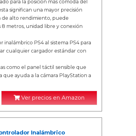
ñado para la posición más cómoda del
sta significan una mayor precisión
a de alto rendimiento, puede
 8 metros, unidad libre y conexión
or inalámbrico PS4 al sistema PS4 para
sar cualquier cargador estándar con
ias como el panel táctil sensible que
ada que ayuda a la cámara PlayStation a
Ver precios en Amazon
ontrolador Inalámbrico