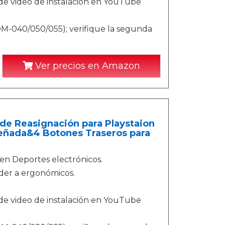
a de video de instalación en YouTube
M-040/050/055); verifique la segunda
Ver precios en Amazon
e Reasignación para Playstaion
señada&4 Botones Traseros para
 en Deportes electrónicos.
der a ergonómicos.
a de video de instalación en YouTube