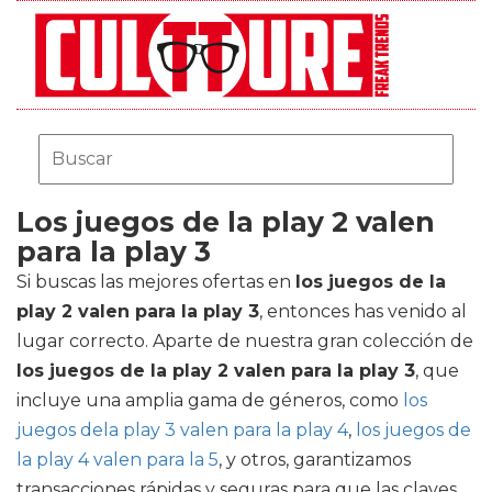
Los juegos de la play 2 valen
para la play 3
Si buscas las mejores ofertas en
los juegos de la
play 2 valen para la play 3
, entonces has venido al
lugar correcto. Aparte de nuestra gran colección de
los juegos de la play 2 valen para la play 3
, que
incluye una amplia gama de géneros, como
los
juegos dela play 3 valen para la play 4
,
los juegos de
la play 4 valen para la 5
, y otros, garantizamos
transacciones rápidas y seguras para que las claves