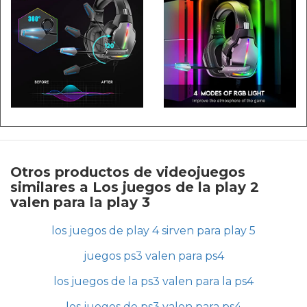
Otros productos de videojuegos
similares a Los juegos de la play 2
valen para la play 3
los juegos de play 4 sirven para play 5
juegos ps3 valen para ps4
los juegos de la ps3 valen para la ps4
los juegos de ps3 valen para ps4