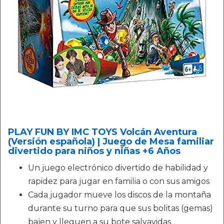
PLAY FUN BY IMC TOYS Volcán Aventura
(Versión española) | Juego de Mesa familiar
divertido para niños y niñas +6 Años
Un juego electrónico divertido de habilidad y
rapidez para jugar en familia o con sus amigos
Cada jugador mueve los discos de la montaña
durante su turno para que sus bolitas (gemas)
bajen y lleguen a su bote salvavidas