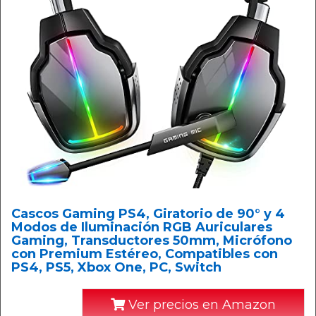
Cascos Gaming PS4, Giratorio de 90° y 4
Modos de Iluminación RGB Auriculares
Gaming, Transductores 50mm, Micrófono
con Premium Estéreo, Compatibles con
PS4, PS5, Xbox One, PC, Switch
Ver precios en Amazon