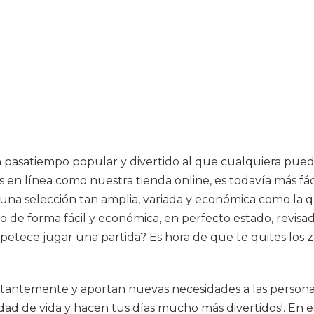
un pasatiempo popular y divertido al que cualquiera pue
 en línea como nuestra tienda online, es todavía más fáci
una selección tan amplia, variada y económica como la 
e forma fácil y económica, en perfecto estado, revisados
apetece jugar una partida? Es hora de que te quites los z
stantemente y aportan nuevas necesidades a las persona
d de vida y hacen tus días mucho más divertidos!. En es