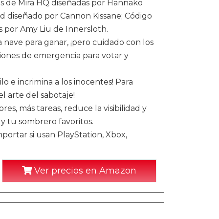
cas de Mira HQ diseñadas por Hannako
d diseñado por Cannon Kissane; Código
 por Amy Liu de Innersloth.
a nave para ganar, ¡pero cuidado con los
iones de emergencia para votar y
lo e incrimina a los inocentes! Para
l arte del sabotaje!
es, más tareas, reduce la visibilidad y
 y tu sombrero favoritos.
portar si usan PlayStation, Xbox,
Ver precios en Amazon