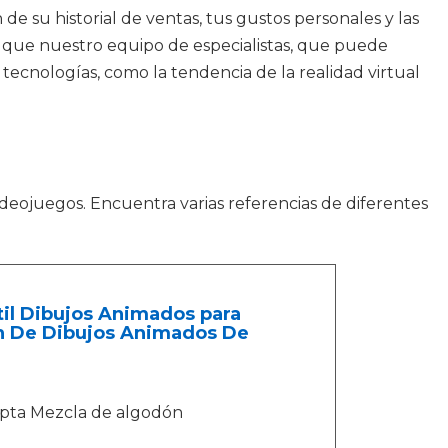
 de su historial de ventas, tus gustos personales y las
o que nuestro equipo de especialistas, que puede
ecnologías, como la tendencia de la realidad virtual
videojuegos. Encuentra varias referencias de diferentes
til Dibujos Animados para
ón De Dibujos Animados De
dapta Mezcla de algodón