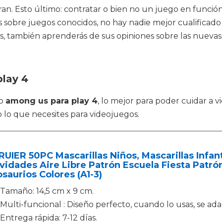
eran. Esto último: contratar o bien no un juego en función
s sobre juegos conocidos, no hay nadie mejor cualificad
, también aprenderás de sus opiniones sobre las nuevas t
play 4
mo
among us para play 4
, lo mejor para poder cuidar a 
 lo que necesites para videojuegos.
UIER 50PC Mascarillas Niños, Mascarillas Infan
vidades Aire Libre Patrón Escuela Fiesta Patr
saurios Colores (A1-3)
Tamaño: 14,5 cm x 9 cm.
Multi-funcional : Diseño perfecto, cuando lo usas, se a
Entrega rápida: 7-12 días.