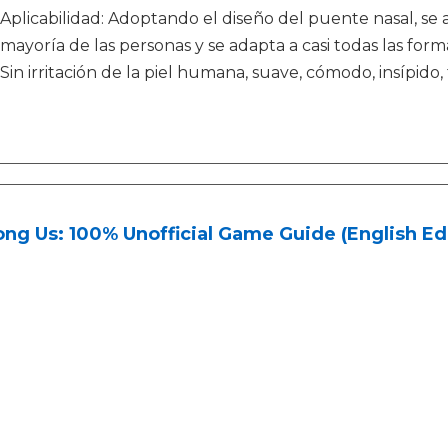
Aplicabilidad: Adoptando el diseño del puente nasal, s
mayoría de las personas y se adapta a casi todas las form
Sin irritación de la piel humana, suave, cómodo, insípido,
g Us: 100% Unofficial Game Guide (English Edi