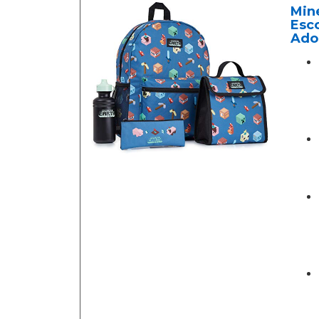
Mine
Esco
Ado