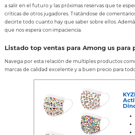
a salir en el futuro y las próximas reservas que te esp
críticas de otros jugadores. Tratándose de comentario
decirte todo cuanto hay que saber sobre ellos. Además
que nos espera con impaciencia.
Listado top ventas para Among us para 
Navega por esta relación de multiples productos co
marcas de calidad excelente y a buen precio para todo
KYZR
Acti
Dino