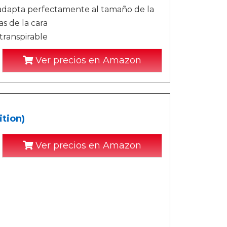
e adapta perfectamente al tamaño de la
as de la cara
 transpirable
Ver precios en Amazon
tion)
Ver precios en Amazon