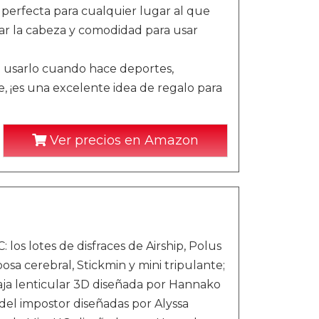
erfecta para cualquier lugar al que
rar la cabeza y comodidad para usar
usarlo cuando hace deportes,
re, ¡es una excelente idea de regalo para
Ver precios en Amazon
los lotes de disfraces de Airship, Polus
sa cerebral, Stickmin y mini tripulante;
Caja lenticular 3D diseñada por Hannako
el impostor diseñadas por Alyssa