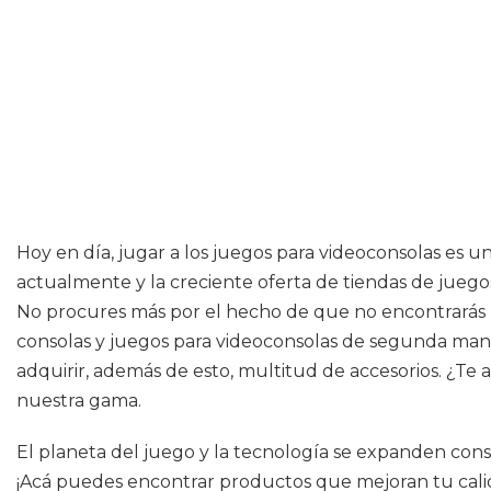
Hoy en día, jugar a los juegos para videoconsolas es 
actualmente y la creciente oferta de tiendas de juegos
No procures más por el hecho de que no encontrarás 
consolas y juegos para videoconsolas de segunda mano d
adquirir, además de esto, multitud de accesorios. ¿Te 
nuestra gama.
El planeta del juego y la tecnología se expanden con
¡Acá puedes encontrar productos que mejoran tu calida