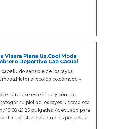
ra Visera Plana Us,Cool Moda
ombrero Deportivo Cap Casual
abelludo sensible de los rayos
 cómoda.Material ecológico,cómodo y
e libre, use este lindo y cómodo
roteger su piel de los rayos ultravioleta.
19.68-21.25 pulgadas; Adecuado para
facil de ajustar, para que los peques se