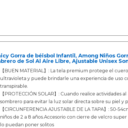
cy Gorra de béisbol Infantil, Among Niños Gor
rero de Sol Al Aire Libre, Ajustable Unisex S
【BUEN MATERIAL】: La tela premium protege el cuero c
ultravioleta y puede brindarle una experiencia de uso
transpirable.
【PROTECCIÓN SOLAR】: Cuando realice actividades al air
sombrero para evitar la luz solar directa sobre su piel y p
【CIRCUNFERENCIA AJUSTABLE DE LA TAPA】: 50-54cm / 
niños de 2 a 8 años.Accesorio con cierre de velcro super 
lo puedan poner solitos