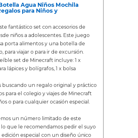
 Botella Agua Niños Mochila
Regalos para Niños y
 fantástico set con accesorios de
esde niños a adolescentes. Este juego
sa porta alimentos y una botella de
, para viajar o para ir de excursión.
le set de Minecraft incluye: 1 x
 lápices y bolígrafos, 1 x bolsa
uscando un regalo original y práctico
s para el colegio y viajes de Minecraft
os o para cualquier ocasión especial.
mos un número limitado de este
or lo que le recomendamos pedir el suyo
 edición especial con un diseño único