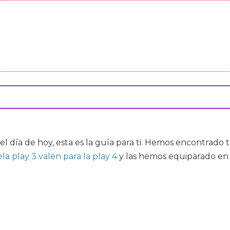
el día de hoy, esta es la guía para ti. Hemos encontrad
la play 3 valen para la play 4
y las hemos equiparado en 