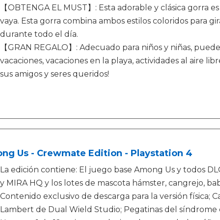
【OBTENGA EL MUST】: Esta adorable y clásica gorra es p
vaya. Esta gorra combina ambos estilos coloridos para gi
durante todo el día.
【GRAN REGALO】: Adecuado para niños y niñas, puede 
vacaciones, vacaciones en la playa, actividades al aire lib
sus amigos y seres queridos!
g Us - Crewmate Edition - Playstation 4
La edición contiene: El juego base Among Us y todos DLC: 
y MIRA HQ y los lotes de mascota hámster, cangrejo, babo
Contenido exclusivo de descarga para la versión física; 
Lambert de Dual Wield Studio; Pegatinas del síndrome d