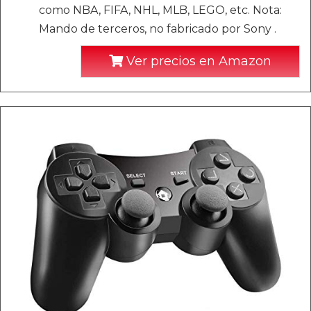
como NBA, FIFA, NHL, MLB, LEGO, etc. Nota:
Mando de terceros, no fabricado por Sony .
Ver precios en Amazon