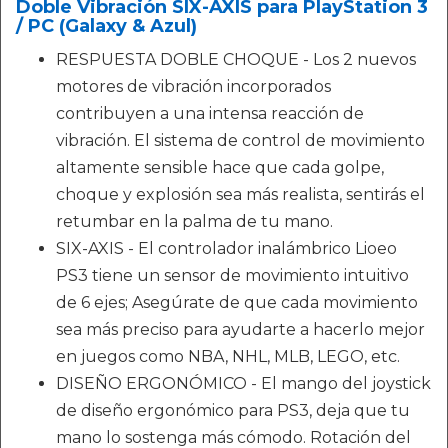
Doble Vibración SIX-AXIS para PlayStation 3
/ PC (Galaxy & Azul)
RESPUESTA DOBLE CHOQUE - Los 2 nuevos
motores de vibración incorporados
contribuyen a una intensa reacción de
vibración. El sistema de control de movimiento
altamente sensible hace que cada golpe,
choque y explosión sea más realista, sentirás el
retumbar en la palma de tu mano.
SIX-AXIS - El controlador inalámbrico Lioeo
PS3 tiene un sensor de movimiento intuitivo
de 6 ejes; Asegúrate de que cada movimiento
sea más preciso para ayudarte a hacerlo mejor
en juegos como NBA, NHL, MLB, LEGO, etc.
DISEÑO ERGONÓMICO - El mango del joystick
de diseño ergonómico para PS3, deja que tu
mano lo sostenga más cómodo. Rotación del