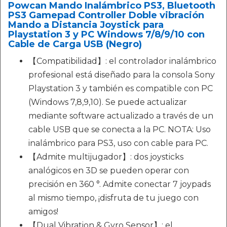
Powcan Mando Inalámbrico PS3, Bluetooth
PS3 Gamepad Controller Doble vibración
Mando a Distancia Joystick para
Playstation 3 y PC Windows 7/8/9/10 con
Cable de Carga USB (Negro)
【Compatibilidad】: el controlador inalámbrico
profesional está diseñado para la consola Sony
Playstation 3 y también es compatible con PC
(Windows 7,8,9,10). Se puede actualizar
mediante software actualizado a través de un
cable USB que se conecta a la PC. NOTA: Uso
inalámbrico para PS3, uso con cable para PC.
【Admite multijugador】: dos joysticks
analógicos en 3D se pueden operar con
precisión en 360 °. Admite conectar 7 joypads
al mismo tiempo, ¡disfruta de tu juego con
amigos!
【Dual Vibration & Gyro Sensor】: el