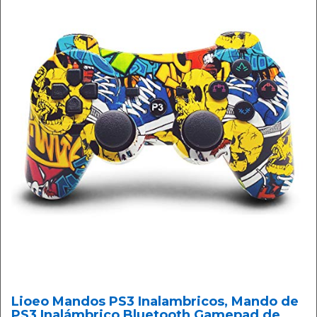
Lioeo Mandos PS3 Inalambricos, Mando de
PS3 Inalámbrico Bluetooth Gamepad de