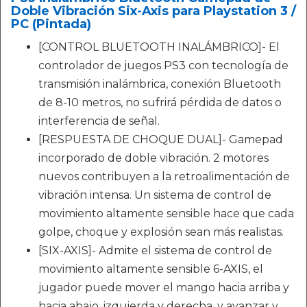
Doble Vibración Six-Axis para Playstation 3 /
PC (Pintada)
[CONTROL BLUETOOTH INALÁMBRICO]- El
controlador de juegos PS3 con tecnología de
transmisión inalámbrica, conexión Bluetooth
de 8-10 metros, no sufrirá pérdida de datos o
interferencia de señal.
[RESPUESTA DE CHOQUE DUAL]- Gamepad
incorporado de doble vibración. 2 motores
nuevos contribuyen a la retroalimentación de
vibración intensa. Un sistema de control de
movimiento altamente sensible hace que cada
golpe, choque y explosión sean más realistas.
[SIX-AXIS]- Admite el sistema de control de
movimiento altamente sensible 6-AXIS, el
jugador puede mover el mango hacia arriba y
hacia abajo, izquierda y derecha, y avanzar y