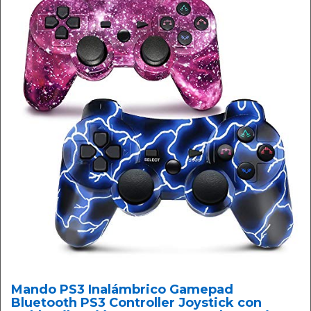
Mando PS3 Inalámbrico Gamepad
Bluetooth PS3 Controller Joystick con